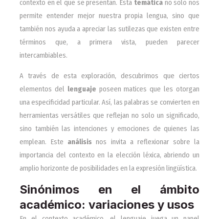
contexto en el que se presentan. Esta
temática
no solo nos
permite entender mejor nuestra propia lengua, sino que
también nos ayuda a apreciar las sutilezas que existen entre
términos que, a primera vista, pueden parecer
intercambiables.
A través de esta exploración, descubrimos que ciertos
elementos del
lenguaje
poseen matices que les otorgan
una especificidad particular. Así, las palabras se convierten en
herramientas versátiles que reflejan no solo un significado,
sino también las intenciones y emociones de quienes las
emplean. Este
análisis
nos invita a reflexionar sobre la
importancia del contexto en la elección léxica, abriendo un
amplio horizonte de posibilidades en la expresión lingüística.
Sinónimos en el ámbito
académico: variaciones y usos
En el contexto académico, el lenguaje juega un papel