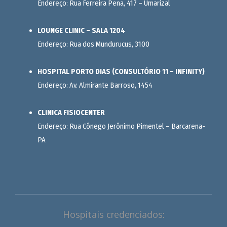
Endereço: Rua Ferreira Pena, 417 – Umarizal
LOUNGE CLINIC – SALA 1204
Endereço: Rua dos Mundurucus, 3100
HOSPITAL PORTO DIAS (CONSULTÓRIO 11 – INFINITY)
Endereço: Av. Almirante Barroso, 1454
CLINICA FISIOCENTER
Endereço: Rua Cônego Jerônimo Pimentel – Barcarena-
PA
Hospitais credenciados: