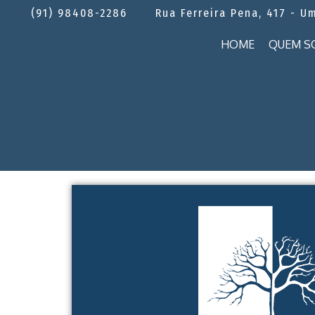
(91) 98408-2286
Rua Ferreira Pena, 417 - U
HOME
QUEM S