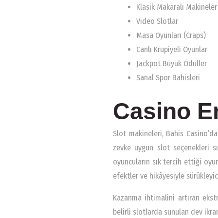
Klasik Makaralı Makineler
Video Slotlar
Masa Oyunları (Craps)
Canlı Krupiyeli Oyunlar
Jackpot Büyük Ödüller
Sanal Spor Bahisleri
Casino En
Slot makineleri, Bahis Casino’da 
zevke uygun slot seçenekleri su
oyuncuların sık tercih ettiği oyu
efektler ve hikâyesiyle sürükleyic
Kazanma ihtimalini artıran ekstra 
belirli slotlarda sunulan dev ikr