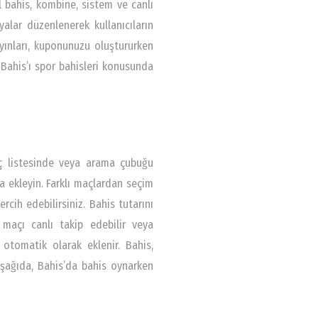
el bahis, kombine, sistem ve canlı
yalar düzenlenerek kullanıcıların
yınları, kuponunuzu oluştururken
Bahis’ı spor bahisleri konusunda
ç listesinde veya arama çubuğu
za ekleyin. Farklı maçlardan seçim
cih edebilirsiniz. Bahis tutarını
 maçı canlı takip edebilir veya
 otomatik olarak eklenir. Bahis,
 Aşağıda, Bahis’da bahis oynarken