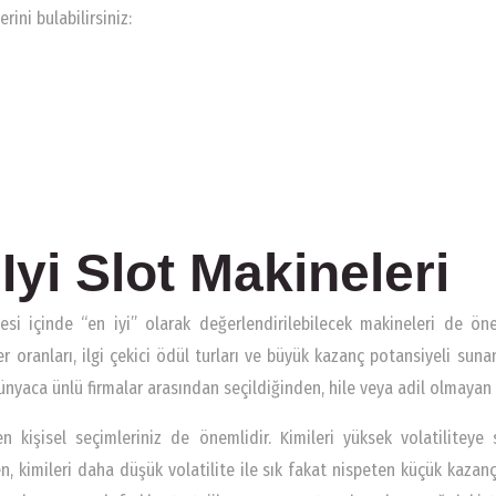
ini bulabilirsiniz:
Iyi Slot Makineleri
esi içinde “en iyi” olarak değerlendirilebilecek makineleri de öne 
r oranları, ilgi çekici ödül turları ve büyük kazanç potansiyeli sunan 
e dünyaca ünlü firmalar arasından seçildiğinden, hile veya adil olmaya
en kişisel seçimleriniz de önemlidir. Kimileri yüksek volatilitey
n, kimileri daha düşük volatilite ile sık fakat nispeten küçük kazanç