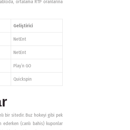
i tabloda, ortalama RTP oranlarına
Geliştirici
NetEnt
NetEnt
Play’n GO
Quickspin
ar
 bir sitedir. Buz hokeyi gibi pek
 ederken (canlı bahis) kuponlar