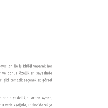
ıcıları ile iş birliği yaparak her
r ve bonus özellikleri sayesinde
rı gibi tematik seçenekler, görsel
rının çekiciliğini artırır. Ayrıca,
sı verir. Aşağıda, Casino’da sıkça