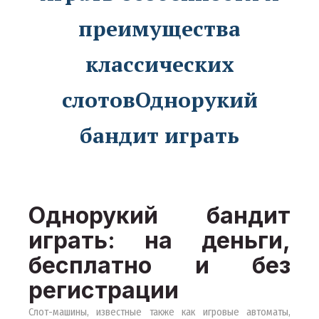
преимущества
классических
слотовОднорукий
бандит играть
Однорукий бандит
играть: на деньги,
бесплатно и без
регистрации
Слот-машины, известные также как игровые автоматы,