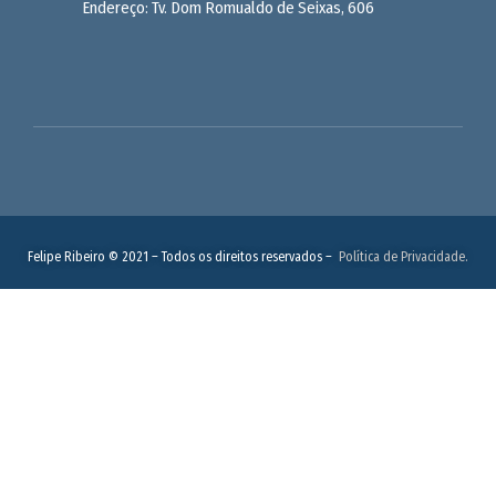
Endereço: Tv. Dom Romualdo de Seixas, 606
Felipe Ribeiro © 2021 – Todos os direitos reservados –
Política de Privacidade.