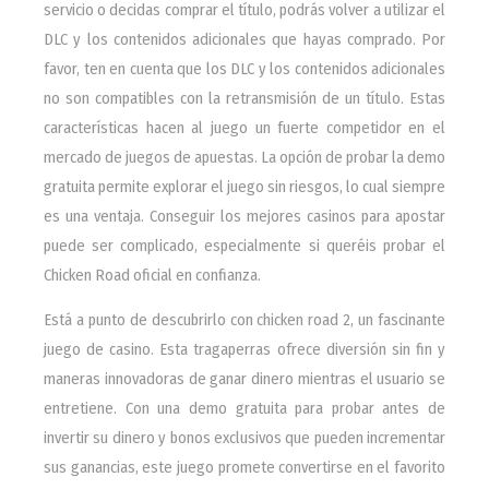
servicio o decidas comprar el título, podrás volver a utilizar el
DLC y los contenidos adicionales que hayas comprado. Por
favor, ten en cuenta que los DLC y los contenidos adicionales
no son compatibles con la retransmisión de un título. Estas
características hacen al juego un fuerte competidor en el
mercado de juegos de apuestas. La opción de probar la demo
gratuita permite explorar el juego sin riesgos, lo cual siempre
es una ventaja. Conseguir los mejores casinos para apostar
puede ser complicado, especialmente si queréis probar el
Chicken Road oficial en confianza.
Está a punto de descubrirlo con chicken road 2, un fascinante
juego de casino. Esta tragaperras ofrece diversión sin fin y
maneras innovadoras de ganar dinero mientras el usuario se
entretiene. Con una demo gratuita para probar antes de
invertir su dinero y bonos exclusivos que pueden incrementar
sus ganancias, este juego promete convertirse en el favorito