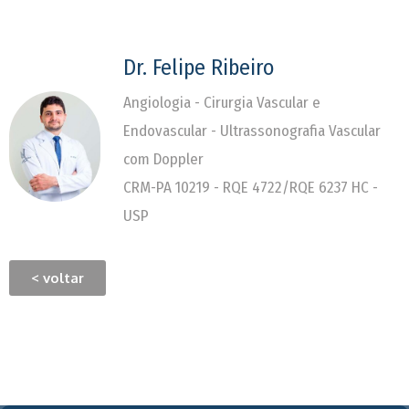
Dr. Felipe Ribeiro
Angiologia - Cirurgia Vascular e
Endovascular - Ultrassonografia Vascular
com Doppler
CRM-PA 10219 - RQE 4722/RQE 6237 HC -
USP
< voltar