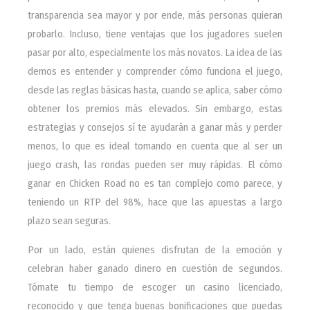
transparencia sea mayor y por ende, más personas quieran
probarlo. Incluso, tiene ventajas que los jugadores suelen
pasar por alto, especialmente los más novatos. La idea de las
demos es entender y comprender cómo funciona el juego,
desde las reglas básicas hasta, cuando se aplica, saber cómo
obtener los premios más elevados. Sin embargo, estas
estrategias y consejos sí te ayudarán a ganar más y perder
menos, lo que es ideal tomando en cuenta que al ser un
juego crash, las rondas pueden ser muy rápidas. El cómo
ganar en Chicken Road no es tan complejo como parece, y
teniendo un RTP del 98%, hace que las apuestas a largo
plazo sean seguras.
Por un lado, están quienes disfrutan de la emoción y
celebran haber ganado dinero en cuestión de segundos.
Tómate tu tiempo de escoger un casino licenciado,
reconocido y que tenga buenas bonificaciones que puedas