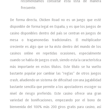
recomendamos consultar esta lista de manera
frecuente.
De forma directa, Chicken Road no es un juego que esté
disponible de forma legal en España, y es que los juegos de
casino disponibles dentro del país se centran en juegos de
mesa o tragamonedas tradicionales. El multiplicador
creciente es algo que se ha visto dentro del mundo de los
casinos online en repetidas ocasiones, especialmente
cuando se habla de juegos crash, siendo esta la característica
más importante en estos títulos. Este título se ha vuelto
bastante popular por cambiar las “reglas” de otros juegos
crash, añadiendo un sistema de dificultad con una jugabilidad
bastante sencilla que permite a los apostadores escoger su
nivel de riesgo preferido. Este casino ofrece una gran
variedad de bonificaciones, empezando por el bono de
bienvenida del 100% más 200 giros gratis para casino, así