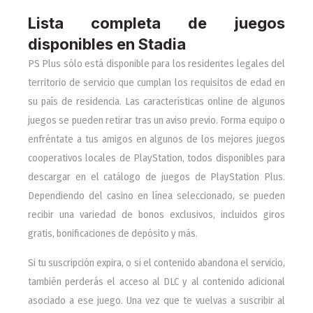
Lista completa de juegos
disponibles en Stadia
PS Plus sólo está disponible para los residentes legales del
territorio de servicio que cumplan los requisitos de edad en
su país de residencia. Las características online de algunos
juegos se pueden retirar tras un aviso previo. Forma equipo o
enfréntate a tus amigos en algunos de los mejores juegos
cooperativos locales de PlayStation, todos disponibles para
descargar en el catálogo de juegos de PlayStation Plus.
Dependiendo del casino en línea seleccionado, se pueden
recibir una variedad de bonos exclusivos, incluidos giros
gratis, bonificaciones de depósito y más.
Si tu suscripción expira, o si el contenido abandona el servicio,
también perderás el acceso al DLC y al contenido adicional
asociado a ese juego. Una vez que te vuelvas a suscribir al