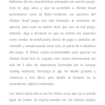
hablemos de las características principales de nuestro juego.
Esto es algo único y que ha permitido a Chicken Road
posicionarse como un título moderno. Las opciones del
Chicken Road juego son más limitadas al momento de
apostar, pero esto no quiere decir que sea un mal juego.
Además, algo a destacar es que no cuenta con aspectos
como rondas de bonificación, líneas de pago o símbolos de
comodín, y aunque pueda sonar raro, es parte de la dinámica
del juego. El último casino recomendable para apostar en
Chicken Road Slot es Legiano, otro casino internacional con
más de 5 años de experiencia, licenciado por la Curaçao
Gaming Authority. Descarga la app de Kindle gratuita y
comienza a leer libros para Kindle al instante en tu
smartphone, tablet u ordenador.
Los vistos hasta ahora son los títulos a los que ya se puede
jugar en Stadia. En negrita puedes ver los últimos juegos