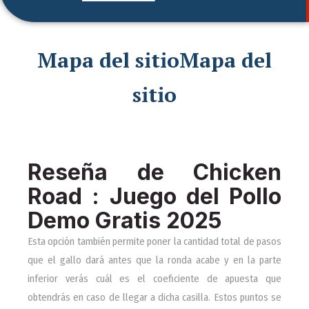
Mapa del sitioMapa del
sitio
Reseña de Chicken
Road : Juego del Pollo
Demo Gratis 2025
Esta opción también permite poner la cantidad total de pasos
que el gallo dará antes que la ronda acabe y en la parte
inferior verás cuál es el coeficiente de apuesta que
obtendrás en caso de llegar a dicha casilla. Estos puntos se