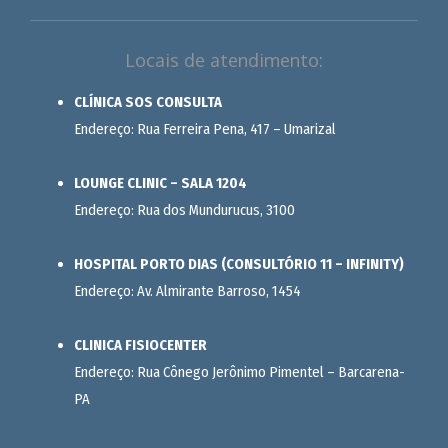
Locais de atendimento:
CLÍNICA SOS CONSULTA
Endereço: Rua Ferreira Pena, 417 – Umarizal
LOUNGE CLINIC – SALA 1204
Endereço: Rua dos Mundurucus, 3100
HOSPITAL PORTO DIAS (CONSULTÓRIO 11 – INFINITY)
Endereço: Av. Almirante Barroso, 1454
CLINICA FISIOCENTER
Endereço: Rua Cônego Jerônimo Pimentel – Barcarena-
PA