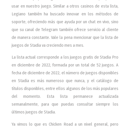
usar en nuestro juego. Similar a otros casinos de esta lista,
Legiano también ha buscado innovar en los métodos de
soporte, ofreciendo más que ayuda por un chat en vivo, sino
que su canal de Telegram también ofrece servicio al cliente
de manera constante. Vale la pena mencionar que la lista de
juegos de Stadia va creciendo mes a mes.
La lista actual corresponde a los juegos gratis de Stadia Pro
en diciembre de 2022, formada por un total de 52 juegos. A
fecha de diciembre de 2022, el número de juegos disponibles
en Stadia es más numeroso que nunca, y el catálogo de
títulos disponibles, entre ellos algunos de los más populares
del momento. Esta lista permanece actualizada
semanalmente, para que puedas consultar siempre los
últimos juegos de Stadia.
Ya vimos lo que es Chicken Road a un nivel general, pero