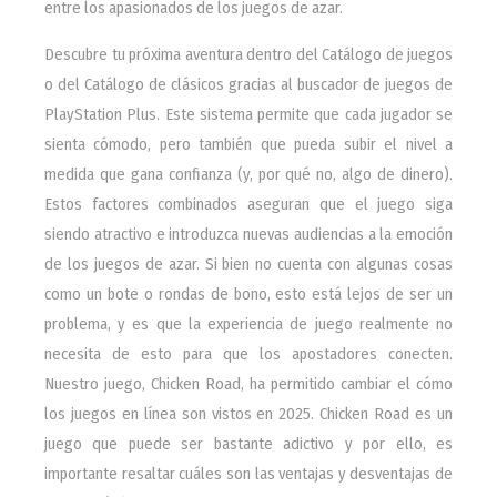
entre los apasionados de los juegos de azar.
Descubre tu próxima aventura dentro del Catálogo de juegos
o del Catálogo de clásicos gracias al buscador de juegos de
PlayStation Plus. Este sistema permite que cada jugador se
sienta cómodo, pero también que pueda subir el nivel a
medida que gana confianza (y, por qué no, algo de dinero).
Estos factores combinados aseguran que el juego siga
siendo atractivo e introduzca nuevas audiencias a la emoción
de los juegos de azar. Si bien no cuenta con algunas cosas
como un bote o rondas de bono, esto está lejos de ser un
problema, y es que la experiencia de juego realmente no
necesita de esto para que los apostadores conecten.
Nuestro juego, Chicken Road, ha permitido cambiar el cómo
los juegos en línea son vistos en 2025. Chicken Road es un
juego que puede ser bastante adictivo y por ello, es
importante resaltar cuáles son las ventajas y desventajas de