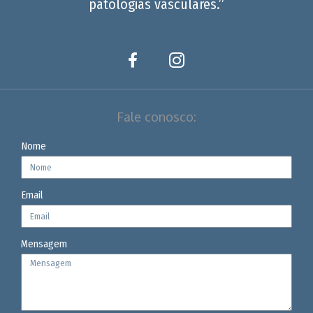
patologias vasculares.”
Fale conosco:
Nome
Email
Mensagem