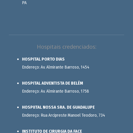
PA
Hospitais credenciados:
HOSPITAL PORTO DIAS
Endereço: Av. Almirante Barroso, 1454
HOSPITAL ADVENTISTA DE BELÉM
Endereço: Av. Almirante Barroso, 1758
HOSPIITAL NOSSA SRA. DE GUADALUPE
Endereço: Rua Arcipreste Manoel Teodoro, 734
INSTITUTO DE CIRURGIA DA FACE