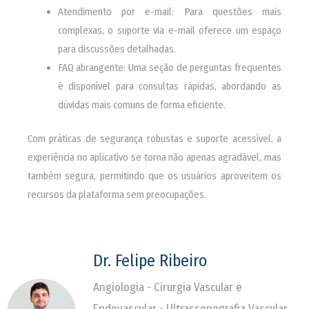
Atendimento por e-mail: Para questões mais
complexas, o suporte via e-mail oferece um espaço
para discussões detalhadas.
FAQ abrangente: Uma seção de perguntas frequentes
é disponível para consultas rápidas, abordando as
dúvidas mais comuns de forma eficiente.
Com práticas de segurança robustas e suporte acessível, a
experiência no aplicativo se torna não apenas agradável, mas
também segura, permitindo que os usuários aproveitem os
recursos da plataforma sem preocupações.
Dr. Felipe Ribeiro
Angiologia - Cirurgia Vascular e
Endovascular - Ultrassonografia Vascular