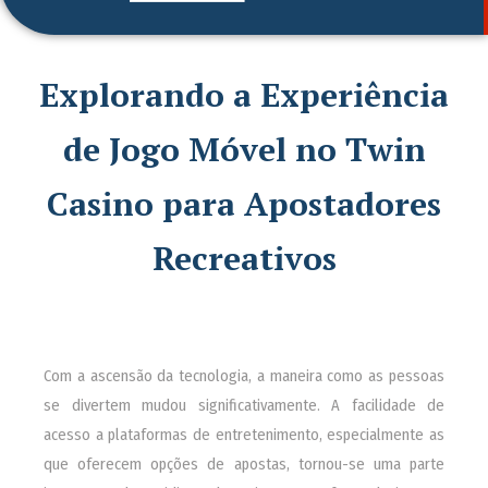
Explorando a Experiência
de Jogo Móvel no Twin
Casino para Apostadores
Recreativos
Com a ascensão da tecnologia, a maneira como as pessoas
se divertem mudou significativamente. A facilidade de
acesso a plataformas de entretenimento, especialmente as
que oferecem opções de apostas, tornou-se uma parte