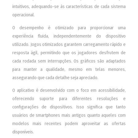
intuitivos, adequando-se às características de cada sistema
operacional.
O desempenho é otimizado para proporcionar uma
experiência fluida, independentemente do dispositivo
utilizado. Jogos otimizados garantem carregamento rápido e
resposta ágil, permitindo que os jogadores desfrutem de
cada rodada sem interrupções. Os gráficos são adaptados
para manter a qualidade, mesmo em telas menores,
assegurando que cada detalhe seja apreciado.
O aplicativo é desenvolvido com o foco em acessibilidade,
oferecendo suporte para diferentes resoluções e
configurações de dispositivos. Isso significa que tanto
usuários de smartphones mais antigos quanto aqueles com
modelos mais recentes podem aproveitar as ofertas
disponíveis.