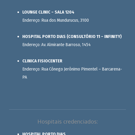
LOUNGE CLINIC – SALA 1204
Endereço: Rua dos Mundurucus, 3100
HOSPITAL PORTO DIAS (CONSULTÓRIO 11 – INFINITY)
Endereço: Av. Almirante Barroso, 1454
CLINICA FISIOCENTER
Endereço: Rua Cônego Jerônimo Pimentel – Barcarena-
PA
Hospitais credenciados:
HOSPITAL PORTO DIAS