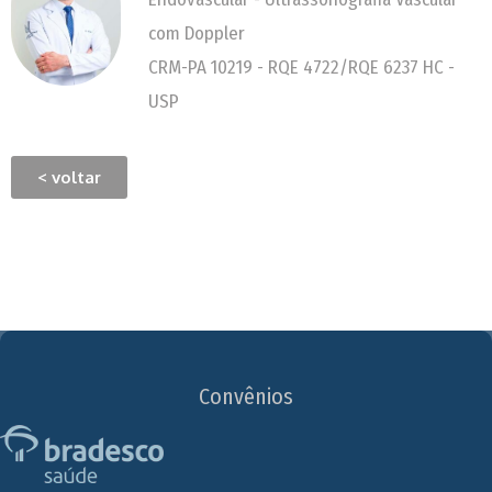
com Doppler
CRM-PA 10219 - RQE 4722/RQE 6237 HC -
USP
< voltar
Convênios