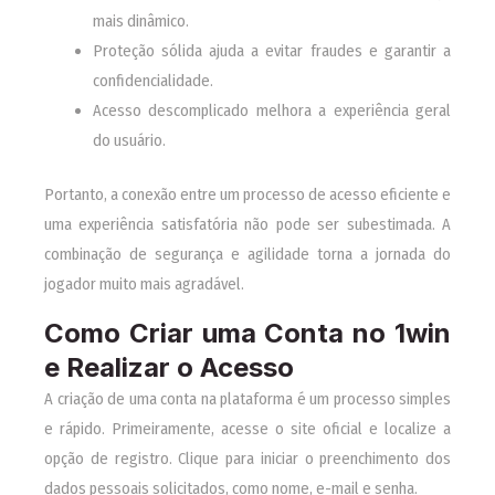
mais dinâmico.
Proteção sólida ajuda a evitar fraudes e garantir a
confidencialidade.
Acesso descomplicado melhora a experiência geral
do usuário.
Portanto, a conexão entre um processo de acesso eficiente e
uma experiência satisfatória não pode ser subestimada. A
combinação de segurança e agilidade torna a jornada do
jogador muito mais agradável.
Como Criar uma Conta no 1win
e Realizar o Acesso
A criação de uma conta na plataforma é um processo simples
e rápido. Primeiramente, acesse o site oficial e localize a
opção de registro. Clique para iniciar o preenchimento dos
dados pessoais solicitados, como nome, e-mail e senha.