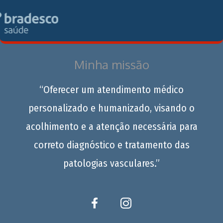
Minha missão
“Oferecer um atendimento médico
personalizado e humanizado, visando o
acolhimento e a atenção necessária para
correto diagnóstico e tratamento das
patologias vasculares.”