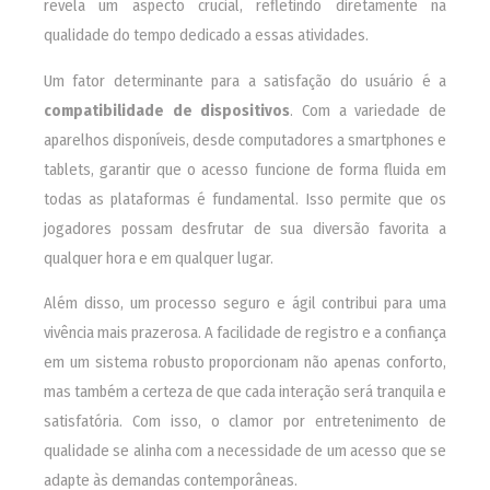
revela um aspecto crucial, refletindo diretamente na
qualidade do tempo dedicado a essas atividades.
Um fator determinante para a satisfação do usuário é a
compatibilidade de dispositivos
. Com a variedade de
aparelhos disponíveis, desde computadores a smartphones e
tablets, garantir que o acesso funcione de forma fluida em
todas as plataformas é fundamental. Isso permite que os
jogadores possam desfrutar de sua diversão favorita a
qualquer hora e em qualquer lugar.
Além disso, um processo seguro e ágil contribui para uma
vivência mais prazerosa. A facilidade de registro e a confiança
em um sistema robusto proporcionam não apenas conforto,
mas também a certeza de que cada interação será tranquila e
satisfatória. Com isso, o clamor por entretenimento de
qualidade se alinha com a necessidade de um acesso que se
adapte às demandas contemporâneas.