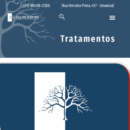
(91) 98408-2286
Rua Ferreira Pena, 417 - Umarizal
Tratamentos