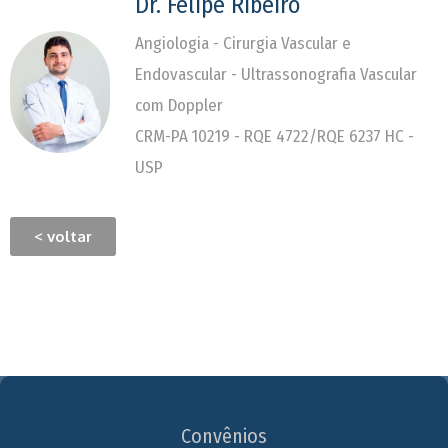
Dr. Felipe Ribeiro
Angiologia - Cirurgia Vascular e
Endovascular - Ultrassonografia Vascular
com Doppler
CRM-PA 10219 - RQE 4722/RQE 6237 HC -
USP
< voltar
Convênios