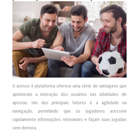
O acesso à plataforma oferece uma série de vantagens que
aprimoram a interação dos usuários nas atividades de
apostas. Um dos principais fatores é a agilidade na
navegação, permitindo que os jogadores acessem
rapidamente informações relevantes e façam suas jogadas
sem demora.