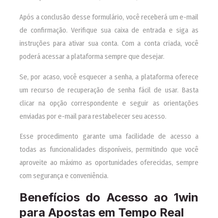
Após a conclusão desse formulário, você receberá um e-mail
de confirmação. Verifique sua caixa de entrada e siga as
instruções para ativar sua conta. Com a conta criada, você
poderá acessar a plataforma sempre que desejar.
Se, por acaso, você esquecer a senha, a plataforma oferece
um recurso de recuperação de senha fácil de usar. Basta
clicar na opção correspondente e seguir as orientações
enviadas por e-mail para restabelecer seu acesso.
Esse procedimento garante uma facilidade de acesso a
todas as funcionalidades disponíveis, permitindo que você
aproveite ao máximo as oportunidades oferecidas, sempre
com segurança e conveniência.
Benefícios do Acesso ao 1win
para Apostas em Tempo Real