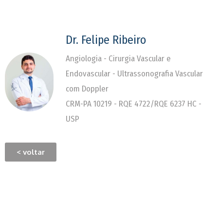
Dr. Felipe Ribeiro
Angiologia - Cirurgia Vascular e
Endovascular - Ultrassonografia Vascular
com Doppler
CRM-PA 10219 - RQE 4722/RQE 6237 HC -
USP
< voltar