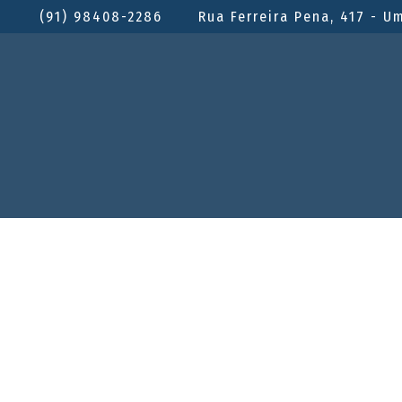
(91) 98408-2286
Rua Ferreira Pena, 417 - U