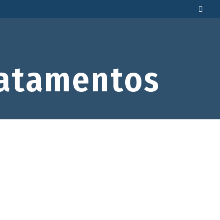
atamentos