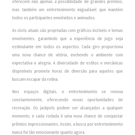
oferecem não apenas a possibilidade de grandes prêmios,
mas também um entretenimento inigualável que mantém
todos os participantes envolvidos e animados.
As slots atuais são projetadas com gráficos incríveis e temas
envolventes, garantindo que a experiência de jogo seja
estimulante em todos os aspectos. Cada giro proporciona
uma nova chance de vitória, enchendo o ambiente com
expectativa e alegria. A diversidade de estilos e mecânicas
disponíveis promete horas de diversão para aqueles que
buscam escapar da rotina.
Nos espaços digitais, o entretenimento se renova
constantemente, oferecendo novas oportunidades de
recreação. Os jackpots podem ser alcançados a qualquer
momento, e cada rodada é uma nova chance de conquistar
prêmios impressionantes. Assim, a busca por entretenimento
nunca foi tão emocionante quanto agora.