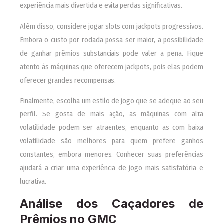
experiência mais divertida e evita perdas significativas.
Além disso, considere jogar slots com jackpots progressivos.
Embora o custo por rodada possa ser maior, a possibilidade
de ganhar prêmios substanciais pode valer a pena. Fique
atento às máquinas que oferecem jackpots, pois elas podem
oferecer grandes recompensas.
Finalmente, escolha um estilo de jogo que se adeque ao seu
perfil. Se gosta de mais ação, as máquinas com alta
volatilidade podem ser atraentes, enquanto as com baixa
volatilidade são melhores para quem prefere ganhos
constantes, embora menores. Conhecer suas preferências
ajudará a criar uma experiência de jogo mais satisfatória e
lucrativa.
Análise dos Caçadores de
Prêmios no GMC