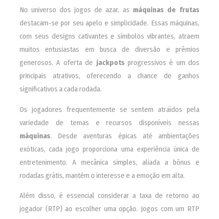
No universo dos jogos de azar, as
máquinas de frutas
destacam-se por seu apelo e simplicidade. Essas máquinas,
com seus designs cativantes e símbolos vibrantes, atraem
muitos entusiastas em busca de diversão e prêmios
generosos. A oferta de
jackpots
progressivos é um dos
principais atrativos, oferecendo a chance de ganhos
significativos a cada rodada.
Os jogadores frequentemente se sentem atraídos pela
variedade de temas e recursos disponíveis nessas
máquinas
. Desde aventuras épicas até ambientações
exóticas, cada jogo proporciona uma experiência única de
entretenimento. A mecânica simples, aliada a bônus e
rodadas grátis, mantém o interesse e a emoção em alta.
Além disso, é essencial considerar a taxa de retorno ao
jogador (RTP) ao escolher uma opção. Jogos com um RTP