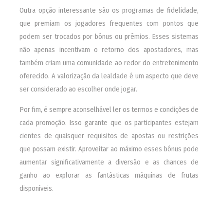
Outra opção interessante são os programas de fidelidade,
que premiam os jogadores frequentes com pontos que
podem ser trocados por bônus ou prêmios. Esses sistemas
não apenas incentivam o retorno dos apostadores, mas
também criam uma comunidade ao redor do entretenimento
oferecido. A valorização da lealdade é um aspecto que deve
ser considerado ao escolher onde jogar.
Por fim, é sempre aconselhável ler os termos e condições de
cada promoção. Isso garante que os participantes estejam
cientes de quaisquer requisitos de apostas ou restrições
que possam existir. Aproveitar ao máximo esses bônus pode
aumentar significativamente a diversão e as chances de
ganho ao explorar as fantásticas máquinas de frutas
disponíveis.