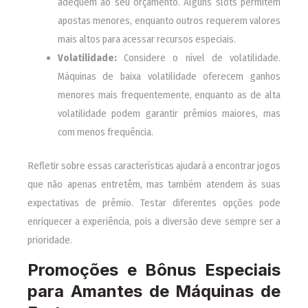
adequem ao seu orçamento. Alguns slots permitem
apostas menores, enquanto outros requerem valores
mais altos para acessar recursos especiais.
Volatilidade:
Considere o nível de volatilidade.
Máquinas de baixa volatilidade oferecem ganhos
menores mais frequentemente, enquanto as de alta
volatilidade podem garantir prêmios maiores, mas
com menos frequência.
Refletir sobre essas características ajudará a encontrar jogos
que não apenas entretêm, mas também atendem às suas
expectativas de prêmio. Testar diferentes opções pode
enriquecer a experiência, pois a diversão deve sempre ser a
prioridade.
Promoções e Bônus Especiais
para Amantes de Máquinas de