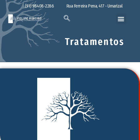
(91) 98408-2286
Rua Ferreira Pena, 417 - Umarizal
Tratamentos