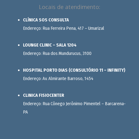
Locais de atendimento:
CLÍNICA SOS CONSULTA
Endereço: Rua Ferreira Pena, 417 – Umarizal
LOUNGE CLINIC – SALA 1204
Endereço: Rua dos Mundurucus, 3100
HOSPITAL PORTO DIAS (CONSULTÓRIO 11 – INFINITY)
Endereço: Av. Almirante Barroso, 1454
CLINICA FISIOCENTER
Endereço: Rua Cônego Jerônimo Pimentel – Barcarena-
PA