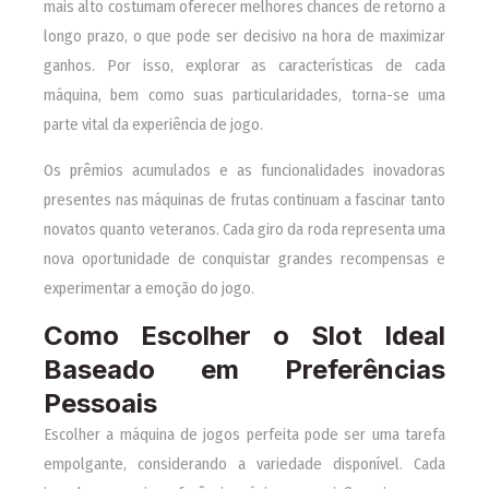
mais alto costumam oferecer melhores chances de retorno a
longo prazo, o que pode ser decisivo na hora de maximizar
ganhos. Por isso, explorar as características de cada
máquina, bem como suas particularidades, torna-se uma
parte vital da experiência de jogo.
Os prêmios acumulados e as funcionalidades inovadoras
presentes nas máquinas de frutas continuam a fascinar tanto
novatos quanto veteranos. Cada giro da roda representa uma
nova oportunidade de conquistar grandes recompensas e
experimentar a emoção do jogo.
Como Escolher o Slot Ideal
Baseado em Preferências
Pessoais
Escolher a máquina de jogos perfeita pode ser uma tarefa
empolgante, considerando a variedade disponível. Cada