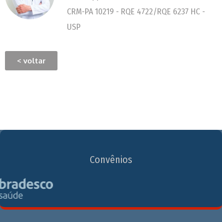
CRM-PA 10219 - RQE 4722/RQE 6237 HC -
USP
< voltar
Convênios