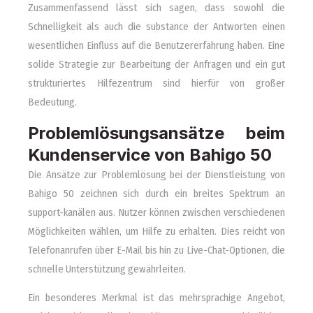
Zusammenfassend lässt sich sagen, dass sowohl die
Schnelligkeit als auch die substance der Antworten einen
wesentlichen Einfluss auf die Benutzererfahrung haben. Eine
solide Strategie zur Bearbeitung der Anfragen und ein gut
strukturiertes Hilfezentrum sind hierfür von großer
Bedeutung.
Problemlösungsansätze beim
Kundenservice von Bahigo 50
Die Ansätze zur Problemlösung bei der Dienstleistung von
Bahigo 50 zeichnen sich durch ein breites Spektrum an
support-kanälen aus. Nutzer können zwischen verschiedenen
Möglichkeiten wählen, um Hilfe zu erhalten. Dies reicht von
Telefonanrufen über E-Mail bis hin zu Live-Chat-Optionen, die
schnelle Unterstützung gewährleiten.
Ein besonderes Merkmal ist das mehrsprachige Angebot,