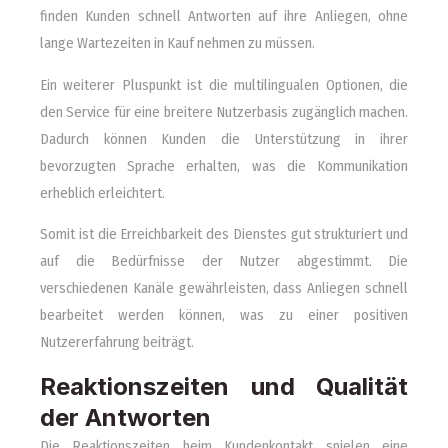
finden Kunden schnell Antworten auf ihre Anliegen, ohne
lange Wartezeiten in Kauf nehmen zu müssen.
Ein weiterer Pluspunkt ist die multilingualen Optionen, die
den Service für eine breitere Nutzerbasis zugänglich machen.
Dadurch können Kunden die Unterstützung in ihrer
bevorzugten Sprache erhalten, was die Kommunikation
erheblich erleichtert.
Somit ist die Erreichbarkeit des Dienstes gut strukturiert und
auf die Bedürfnisse der Nutzer abgestimmt. Die
verschiedenen Kanäle gewährleisten, dass Anliegen schnell
bearbeitet werden können, was zu einer positiven
Nutzererfahrung beiträgt.
Reaktionszeiten und Qualität
der Antworten
Die Reaktionszeiten beim Kundenkontakt spielen eine