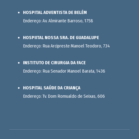
HOSPITAL ADVENTISTA DE BELÉM
Endereço: Av. Almirante Barroso, 1758
HOSPIITAL NOSSA SRA. DE GUADALUPE
Endereço: Rua Arcipreste Manoel Teodoro, 734
INSTITUTO DE CIRURGIA DA FACE
Endereço: Rua Senador Manoel Barata, 1436
HOSPITAL SAÚDE DA CRIANÇA
Endereço: Tv. Dom Romualdo de Seixas, 606