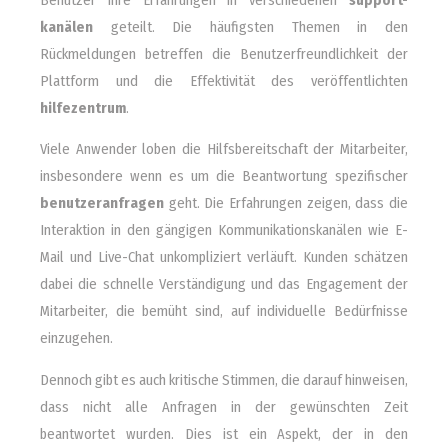
kanälen
geteilt. Die häufigsten Themen in den
Rückmeldungen betreffen die Benutzerfreundlichkeit der
Plattform und die Effektivität des veröffentlichten
hilfezentrum
.
Viele Anwender loben die Hilfsbereitschaft der Mitarbeiter,
insbesondere wenn es um die Beantwortung spezifischer
benutzeranfragen
geht. Die Erfahrungen zeigen, dass die
Interaktion in den gängigen Kommunikationskanälen wie E-
Mail und Live-Chat unkompliziert verläuft. Kunden schätzen
dabei die schnelle Verständigung und das Engagement der
Mitarbeiter, die bemüht sind, auf individuelle Bedürfnisse
einzugehen.
Dennoch gibt es auch kritische Stimmen, die darauf hinweisen,
dass nicht alle Anfragen in der gewünschten Zeit
beantwortet wurden. Dies ist ein Aspekt, der in den