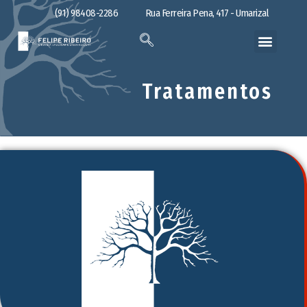
(91) 98408-2286
Rua Ferreira Pena, 417 - Umarizal
Tratamentos