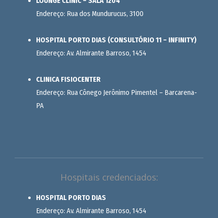
LOUNGE CLINIC – SALA 1204
Endereço: Rua dos Mundurucus, 3100
HOSPITAL PORTO DIAS (CONSULTÓRIO 11 – INFINITY)
Endereço: Av. Almirante Barroso, 1454
CLINICA FISIOCENTER
Endereço: Rua Cônego Jerônimo Pimentel – Barcarena-
PA
Hospitais credenciados:
HOSPITAL PORTO DIAS
Endereço: Av. Almirante Barroso, 1454