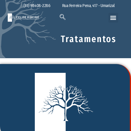
(91) 98408-2286
Rua Ferreira Pena, 417 - Umarizal
Tratamentos