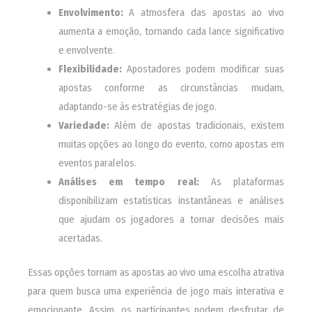
Envolvimento:
A atmosfera das apostas ao vivo
aumenta a emoção, tornando cada lance significativo
e envolvente.
Flexibilidade:
Apostadores podem modificar suas
apostas conforme as circunstâncias mudam,
adaptando-se às estratégias de jogo.
Variedade:
Além de apostas tradicionais, existem
muitas opções ao longo do evento, como apostas em
eventos paralelos.
Análises em tempo real:
As plataformas
disponibilizam estatísticas instantâneas e análises
que ajudam os jogadores a tomar decisões mais
acertadas.
Essas opções tornam as apostas ao vivo uma escolha atrativa
para quem busca uma experiência de jogo mais interativa e
emocionante. Assim, os participantes podem desfrutar de