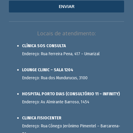
ENVIAR
Locais de atendimento:
CLÍNICA SOS CONSULTA
Endereço: Rua Ferreira Pena, 417 – Umarizal
LOUNGE CLINIC – SALA 1204
Endereço: Rua dos Mundurucus, 3100
HOSPITAL PORTO DIAS (CONSULTÓRIO 11 – INFINITY)
Endereço: Av. Almirante Barroso, 1454
CLINICA FISIOCENTER
Endereço: Rua Cônego Jerônimo Pimentel – Barcarena-