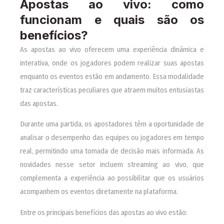
Apostas ao vivo: como
funcionam e quais são os
benefícios?
As apostas ao vivo oferecem uma experiência dinâmica e
interativa, onde os jogadores podem realizar suas apostas
enquanto os eventos estão em andamento. Essa modalidade
traz características peculiares que atraem muitos entusiastas
das apostas.
Durante uma partida, os apostadores têm a oportunidade de
analisar o desempenho das equipes ou jogadores em tempo
real, permitindo uma tomada de decisão mais informada. As
novidades nesse setor incluem streaming ao vivo, que
complementa a experiência ao possibilitar que os usuários
acompanhem os eventos diretamente na plataforma.
Entre os principais benefícios das apostas ao vivo estão: