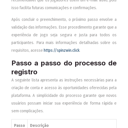
isso facilita futuras comunicações e confirmações.
Após concluir o preenchimento, o próximo passo envolve a
validação das informações. Esse procedimento garante que a
experiência de jogo seja segura e justa para todos os
participantes. Para mais informações detalhadas sobre os
requisitos, acesse
https://spinzwin.click
.
Passo a passo do processo de
registro
A seguinte lista apresenta as instruções necessárias para a
criação de conta e acesso às oportunidades oferecidas pela
plataforma. A simplicidade do processo garante que novos
usuários possam iniciar sua experiência de forma rápida e
sem complicações.
Passo
Descrição