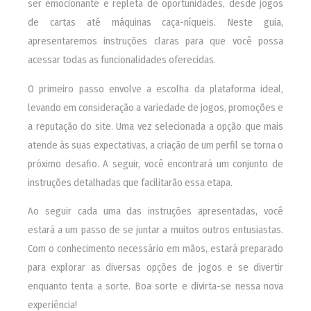
ser emocionante e repleta de oportunidades, desde jogos
de cartas até máquinas caça-níqueis. Neste guia,
apresentaremos instruções claras para que você possa
acessar todas as funcionalidades oferecidas.
O primeiro passo envolve a escolha da plataforma ideal,
levando em consideração a variedade de jogos, promoções e
a reputação do site. Uma vez selecionada a opção que mais
atende às suas expectativas, a criação de um perfil se torna o
próximo desafio. A seguir, você encontrará um conjunto de
instruções detalhadas que facilitarão essa etapa.
Ao seguir cada uma das instruções apresentadas, você
estará a um passo de se juntar a muitos outros entusiastas.
Com o conhecimento necessário em mãos, estará preparado
para explorar as diversas opções de jogos e se divertir
enquanto tenta a sorte. Boa sorte e divirta-se nessa nova
experiência!