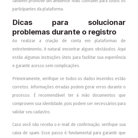
também promove um ambiente mais confiável para todos os
participantes da plataforma.
Dicas para solucionar
problemas durante o registro
Ao realizar a criação de conta em plataformas de
entretenimento, é natural encontrar alguns obstáculos. Aqui
estão algumas instruções úteis para facilitar sua experiência
e garantir acesso sem complicações.
Primeiramente, verifique se todos os dados inseridos estão
corretos. Informações erradas podem gerar erros durante o
processo. É recomendável ter à mão documentos que
comprovem sua identidade, pois podem ser necessários para
validar seu cadastro.
Caso você não receba o e-mail de confirmação, verifique sua
caixa de spam. Esse passo é fundamental para garantir que