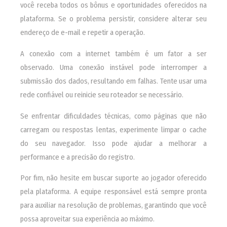
você receba todos os bônus e oportunidades oferecidos na
plataforma. Se o problema persistir, considere alterar seu
endereço de e-mail e repetir a operação.
A conexão com a internet também é um fator a ser
observado. Uma conexão instável pode interromper a
submissão dos dados, resultando em falhas. Tente usar uma
rede confiável ou reinicie seu roteador se necessário.
Se enfrentar dificuldades técnicas, como páginas que não
carregam ou respostas lentas, experimente limpar o cache
do seu navegador. Isso pode ajudar a melhorar a
performance e a precisão do registro.
Por fim, não hesite em buscar suporte ao jogador oferecido
pela plataforma. A equipe responsável está sempre pronta
para auxiliar na resolução de problemas, garantindo que você
possa aproveitar sua experiência ao máximo.