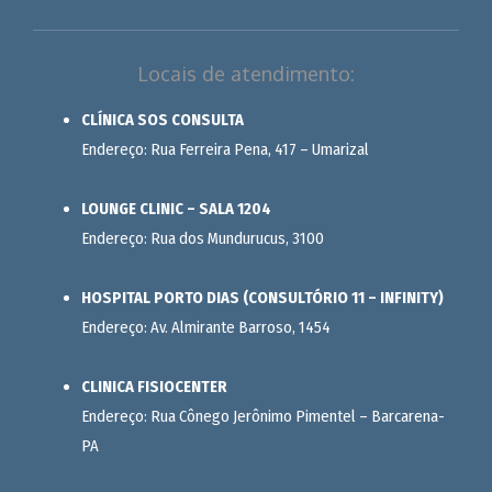
Locais de atendimento:
CLÍNICA SOS CONSULTA
Endereço: Rua Ferreira Pena, 417 – Umarizal
LOUNGE CLINIC – SALA 1204
Endereço: Rua dos Mundurucus, 3100
HOSPITAL PORTO DIAS (CONSULTÓRIO 11 – INFINITY)
Endereço: Av. Almirante Barroso, 1454
CLINICA FISIOCENTER
Endereço: Rua Cônego Jerônimo Pimentel – Barcarena-
PA