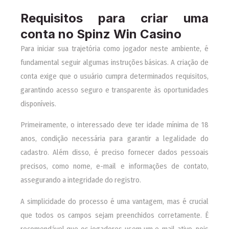
Requisitos para criar uma
conta no Spinz Win Casino
Para iniciar sua trajetória como jogador neste ambiente, é
fundamental seguir algumas instruções básicas. A criação de
conta exige que o usuário cumpra determinados requisitos,
garantindo acesso seguro e transparente às oportunidades
disponíveis.
Primeiramente, o interessado deve ter idade mínima de 18
anos, condição necessária para garantir a legalidade do
cadastro. Além disso, é preciso fornecer dados pessoais
precisos, como nome, e-mail e informações de contato,
assegurando a integridade do registro.
A simplicidade do processo é uma vantagem, mas é crucial
que todos os campos sejam preenchidos corretamente. É
recomendável que os jogadores usem um e-mail ativo, pois