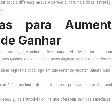
zer toda a diferença na sua experiência. Para mais dicas, estratég
et
.
gias para Aumen
 de Ganhar
sucesso em jogos online pode ser uma tarefa desafiadora, mas c
r seus ganhos. Abaixo, apresentamos algumas táticas que podem ser
da as regras de cada jogo em que pretende apostar. Quanto mais 
nto:
Defina um limite de quanto está disposto a apostar. Isso ajud
xistem guias e tutoriais online que oferecem técnicas específicas 