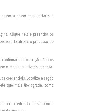
passo a passo para iniciar sua
ágina. Clique nela e preencha os
is isso facilitará o processo de
 confirmar sua inscrição. Depois
se e-mail para ativar sua conta.
uas credenciais. Localize a seção
uele que mais lhe agrada, como
alor será creditado na sua conta
cas de apostas.