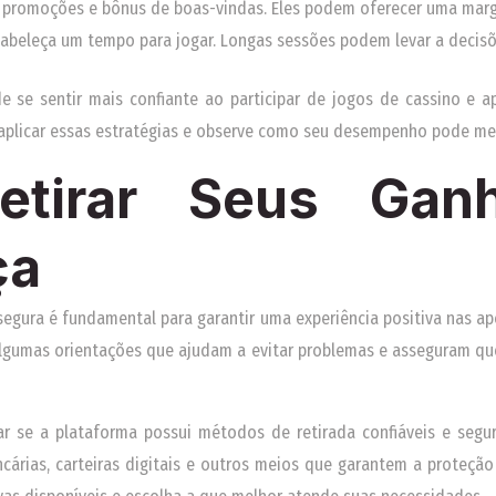
e promoções e bônus de boas-vindas. Eles podem oferecer uma marge
abeleça um tempo para jogar. Longas sessões podem levar a decisõ
e se sentir mais confiante ao participar de jogos de cassino e 
 aplicar essas estratégias e observe como seu desempenho pode mel
etirar Seus Gan
ça
segura é fundamental para garantir uma experiência positiva nas a
algumas orientações que ajudam a evitar problemas e asseguram q
car se a plataforma possui métodos de retirada confiáveis e segu
árias, carteiras digitais e outros meios que garantem a proteção