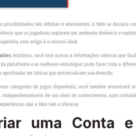
as possibilidades são infinitas e envolventes. A 1Win se destaca
itindo que os jogadores explorem um ambiente dinâmico e repleto 
ajetória, este artigo é o recurso ideal.
uides
intuitivos, você terá acesso a informações valiosas que faci
a plataforma e as melhores estratégias pode fazer toda a diferenç
se aprofundar em táticas que potencializam sua diversão.
rsas categorias de jogos disponíveis, você também encontrará o
e. Independentemente de seu nível de conhecimento, este conteú
xperiências que a 1Win tem a oferecer.
iar uma Conta e