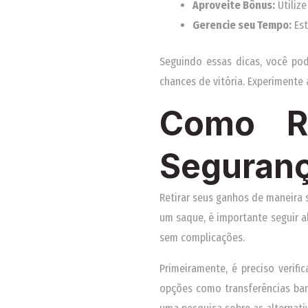
Aproveite Bônus:
Utiliz
Gerencie seu Tempo:
Est
Seguindo essas dicas, você pod
chances de vitória. Experimente
Como R
Seguran
Retirar seus ganhos de maneira 
um saque, é importante seguir 
sem complicações.
Primeiramente, é preciso verifi
opções como transferências banc