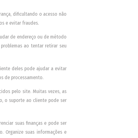
rança, dificultando o acesso não
s e evitar fraudes.
 mudar de endereço ou de método
problemas ao tentar retirar seu
ciente deles pode ajudar a evitar
zos de processamento.
idos pelo site. Muitas vezes, as
, o suporte ao cliente pode ser
renciar suas finanças e pode ser
o. Organize suas informações e