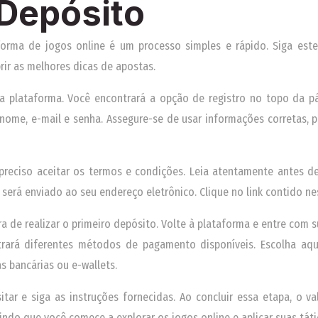
 Depósito
orma de jogos online é um processo simples e rápido. Siga este 
rir as melhores dicas de apostas.
 da plataforma. Você encontrará a opção de registro no topo da p
ome, e-mail e senha. Assegure-se de usar informações corretas, po
preciso aceitar os termos e condições. Leia atentamente antes de
será enviado ao seu endereço eletrônico. Clique no link contido nes
a de realizar o primeiro depósito. Volte à plataforma e entre com s
rará diferentes métodos de pagamento disponíveis. Escolha aq
as bancárias ou e-wallets.
itar e siga as instruções fornecidas. Ao concluir essa etapa, o v
ndo que você comece a explorar os jogos online e aplicar suas táti