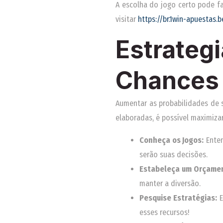
A escolha do jogo certo pode fa
visitar
https://br.1win-apuestas.b
Estrate
Chances
Aumentar as probabilidades de 
elaboradas, é possível maximiza
Conheça os Jogos:
Enten
serão suas decisões.
Estabeleça um Orçame
manter a diversão.
Pesquise Estratégias:
E
esses recursos!