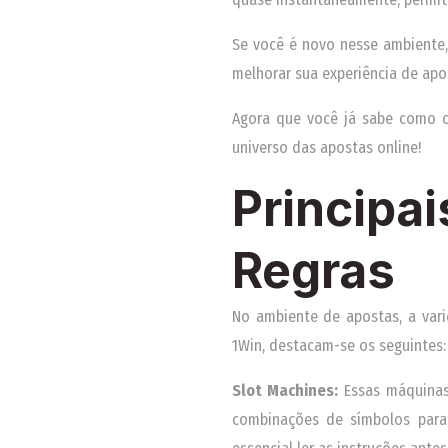
Se você é novo nesse ambiente, 
melhorar sua experiência de apos
Agora que você já sabe como cr
universo das apostas online!
Principa
Regras
No ambiente de apostas, a vari
1Win, destacam-se os seguintes:
Slot Machines:
Essas máquinas
combinações de símbolos para 