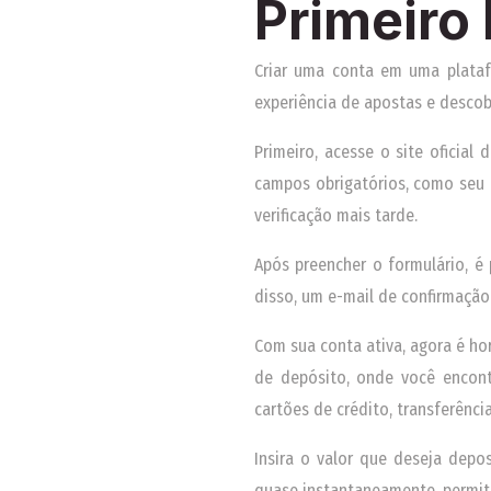
Primeiro
Criar uma conta em uma plataf
experiência de apostas e descob
Primeiro, acesse o site oficial
campos obrigatórios, como seu n
verificação mais tarde.
Após preencher o formulário, é 
disso, um e-mail de confirmação 
Com sua conta ativa, agora é hor
de depósito, onde você encont
cartões de crédito, transferênci
Insira o valor que deseja depos
quase instantaneamente, permiti