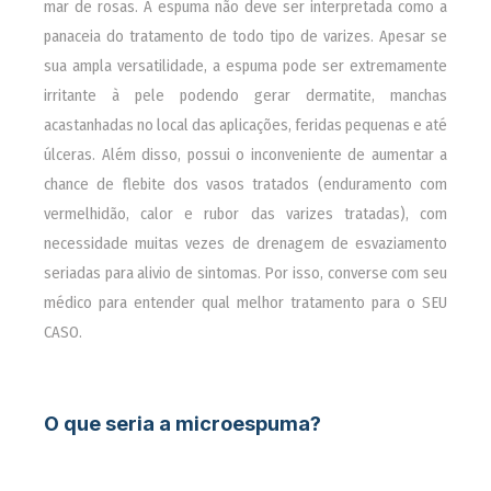
mar de rosas. A espuma não deve ser interpretada como a
panaceia do tratamento de todo tipo de varizes. Apesar se
sua ampla versatilidade, a espuma pode ser extremamente
irritante à pele podendo gerar dermatite, manchas
acastanhadas no local das aplicações, feridas pequenas e até
úlceras. Além disso, possui o inconveniente de aumentar a
chance de flebite dos vasos tratados (enduramento com
vermelhidão, calor e rubor das varizes tratadas), com
necessidade muitas vezes de drenagem de esvaziamento
seriadas para alivio de sintomas. Por isso, converse com seu
médico para entender qual melhor tratamento para o SEU
CASO.
O que seria a microespuma?