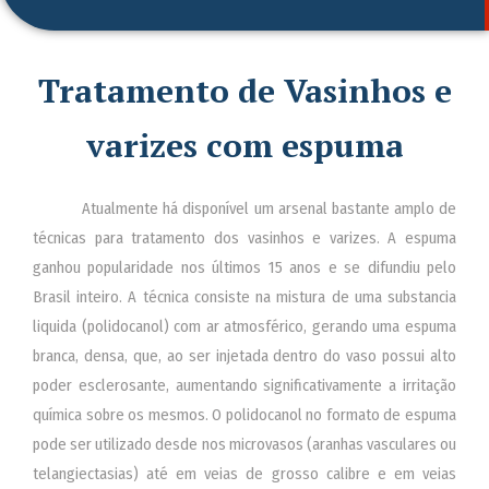
Tratamento de Vasinhos e
varizes com espuma
Atualmente há disponível um arsenal bastante amplo de
técnicas para tratamento dos vasinhos e varizes. A espuma
ganhou popularidade nos últimos 15 anos e se difundiu pelo
Brasil inteiro. A técnica consiste na mistura de uma substancia
liquida (polidocanol) com ar atmosférico, gerando uma espuma
branca, densa, que, ao ser injetada dentro do vaso possui alto
poder esclerosante, aumentando significativamente a irritação
química sobre os mesmos. O polidocanol no formato de espuma
pode ser utilizado desde nos microvasos (aranhas vasculares ou
telangiectasias) até em veias de grosso calibre e em veias