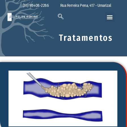
(91) 98408-2286
Rua Ferreira Pena, 417 - Umarizal
Tratamentos