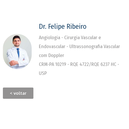
Dr. Felipe Ribeiro
Angiologia - Cirurgia Vascular e
Endovascular - Ultrassonografia Vascular
com Doppler
CRM-PA 10219 - RQE 4722/RQE 6237 HC -
USP
< voltar