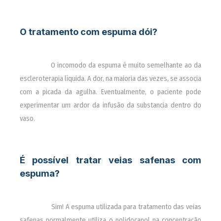
O tratamento com espuma dói?
________
O incomodo da espuma é muito semelhante ao da
escleroterapia líquida. A dor, na maioria das vezes, se associa
com a picada da agulha. Eventualmente, o paciente pode
experimentar um ardor da infusão da substancia dentro do
vaso.
É possível tratar veias safenas com
espuma?
________
Sim! A espuma utilizada para tratamento das veias
safenas normalmente utiliza o polidocanol na concentração