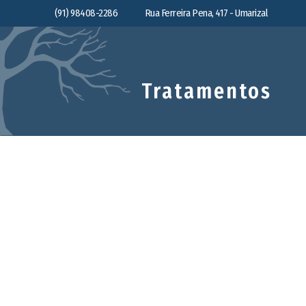
(91) 98408-2286
Rua Ferreira Pena, 417 - Umarizal
Tratamentos