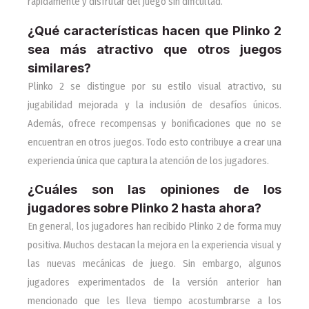
rápidamente y disfrutar del juego sin dificultad.
¿Qué características hacen que Plinko 2
sea más atractivo que otros juegos
similares?
Plinko 2 se distingue por su estilo visual atractivo, su
jugabilidad mejorada y la inclusión de desafíos únicos.
Además, ofrece recompensas y bonificaciones que no se
encuentran en otros juegos. Todo esto contribuye a crear una
experiencia única que captura la atención de los jugadores.
¿Cuáles son las opiniones de los
jugadores sobre Plinko 2 hasta ahora?
En general, los jugadores han recibido Plinko 2 de forma muy
positiva. Muchos destacan la mejora en la experiencia visual y
las nuevas mecánicas de juego. Sin embargo, algunos
jugadores experimentados de la versión anterior han
mencionado que les lleva tiempo acostumbrarse a los