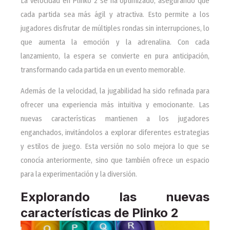
La velocidad en Plinko 2 se ha optimizado, asegurando que
cada partida sea más ágil y atractiva. Esto permite a los
jugadores disfrutar de múltiples rondas sin interrupciones, lo
que aumenta la emoción y la adrenalina. Con cada
lanzamiento, la espera se convierte en pura anticipación,
transformando cada partida en un evento memorable.
Además de la velocidad, la jugabilidad ha sido refinada para
ofrecer una experiencia más intuitiva y emocionante. Las
nuevas características mantienen a los jugadores
enganchados, invitándolos a explorar diferentes estrategias
y estilos de juego. Esta versión no solo mejora lo que se
conocía anteriormente, sino que también ofrece un espacio
para la experimentación y la diversión.
Explorando las nuevas
características de Plinko 2