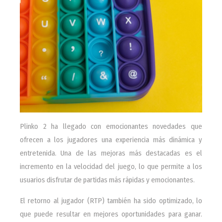
Plinko 2 ha llegado con emocionantes novedades que
ofrecen a los jugadores una experiencia más dinámica y
entretenida. Una de las mejoras más destacadas es el
incremento en la velocidad del juego, lo que permite a los
usuarios disfrutar de partidas más rápidas y emocionantes.
El retorno al jugador (RTP) también ha sido optimizado, lo
que puede resultar en mejores oportunidades para ganar.