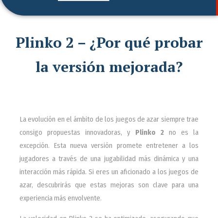
Plinko 2 – ¿Por qué probar
la versión mejorada?
La evolución en el ámbito de los juegos de azar siempre trae
consigo propuestas innovadoras, y
Plinko 2
no es la
excepción. Esta nueva versión promete entretener a los
jugadores a través de una jugabilidad más dinámica y una
interacción más rápida. Si eres un aficionado a los juegos de
azar, descubrirás que estas mejoras son clave para una
experiencia más envolvente.