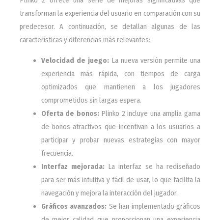
Plinko 2 ofrece una serie de mejoras significativas que
transforman la experiencia del usuario en comparación con su
predecesor. A continuación, se detallan algunas de las
características y diferencias más relevantes:
Velocidad de juego:
La nueva versión permite una
experiencia más rápida, con tiempos de carga
optimizados que mantienen a los jugadores
comprometidos sin largas espera.
Oferta de bonos:
Plinko 2 incluye una amplia gama
de bonos atractivos que incentivan a los usuarios a
participar y probar nuevas estrategias con mayor
frecuencia.
Interfaz mejorada:
La interfaz se ha rediseñado
para ser más intuitiva y fácil de usar, lo que facilita la
navegación y mejora la interacción del jugador.
Gráficos avanzados:
Se han implementado gráficos
de mejor calidad que proporcionan una experiencia