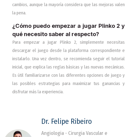
cambios, aunque la mayoría considera que las mejoras valen
la pena.
¿Cómo puedo empezar a jugar Plinko 2 y
qué necesito saber al respecto?
Para empezar a jugar Plinko 2, simplemente necesitas
descargar el juego desde la plataforma correspondiente e
instalarlo. Una vez dentro, se recomienda seguir el tutorial
inicial, que explica las reglas básicas y las nuevas mecánicas.
Es útil familiarizarse con las diferentes opciones de juego y
las posibles estrategias para maximizar tus ganancias y
disfrutar más la experiencia.
Dr. Felipe Ribeiro
Angiologia - Cirurgia Vascular e