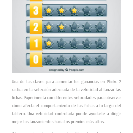
Una de las claves para aumentar tus ganancias en Plinko 2
radica en la selección adecuada de la velocidad al lanzar las
fichas. Experimenta con diferentes velocidades para observar
cómo afecta el comportamiento de las fichas a lo largo del
tablero. Una velocidad controlada puede ayudarte a dirigir
mejor tus lanzamientos hacia los premios más altos.