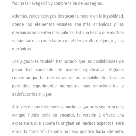
facilita la navegación y comprensión de las reglas.
Además, varios testigos destacan la mejora en la jugabilidad,
donde los elementos visuales son más dinámicos y las
mecánicas se sienten más pulidas. Esto ha hecho que muchos
se sientan más conectados con el desarrollo del juego y sus
mecánicas.
Los jugadores también han notado que las posibilidades de
ganar han cambiado de manera significativa. Algunos
comentan que las diferencias en las probabilidades les han
permitido experimentar momentos más emocionantes y
satisfactorios al jugar.
A través de sus testimonios, muchos jugadores sugieren que,
aunque Plinko tenía su encanto, la versión 2 ofrece una
experiencia que supera la original en muchos aspectos. Para
ellos, la transición ha sido un paso positivo hacia adelante,