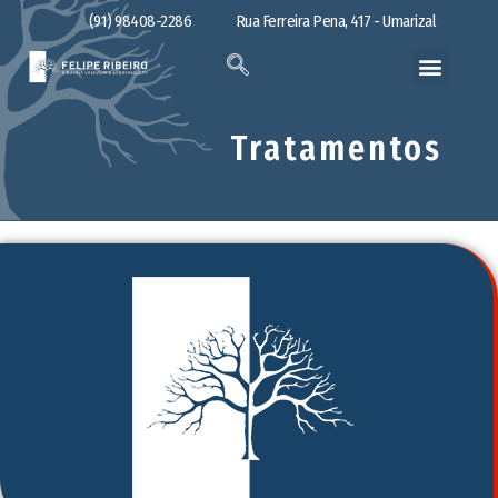
(91) 98408-2286
Rua Ferreira Pena, 417 - Umarizal
Tratamentos