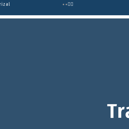
rizal
Tr