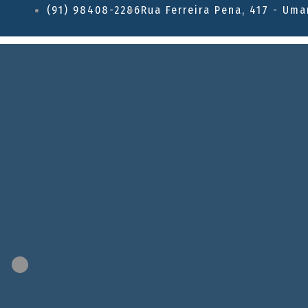
(91) 98408-2286
Rua Ferreira Pena, 417 - Uma