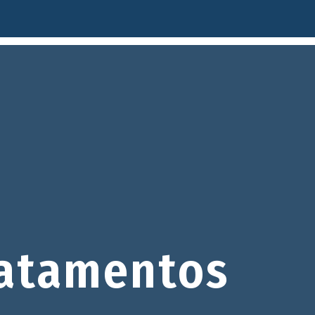
atamentos