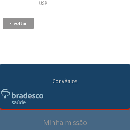
USP
< voltar
Convênios
Minha missão