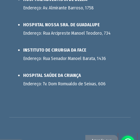
Endereço: Av. Almirante Barroso, 1758
HOSPIITAL NOSSA SRA. DE GUADALUPE
Endereço: Rua Arcipreste Manoel Teodoro, 734
INSTITUTO DE CIRURGIA DA FACE
Endereço: Rua Senador Manoel Barata, 1436
HOSPITAL SAÚDE DA CRIANÇA
Endereço: Tv. Dom Romualdo de Seixas, 606