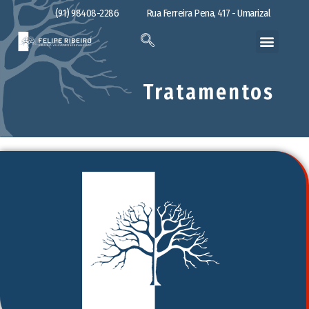
(91) 98408-2286
Rua Ferreira Pena, 417 - Umarizal
Tratamentos