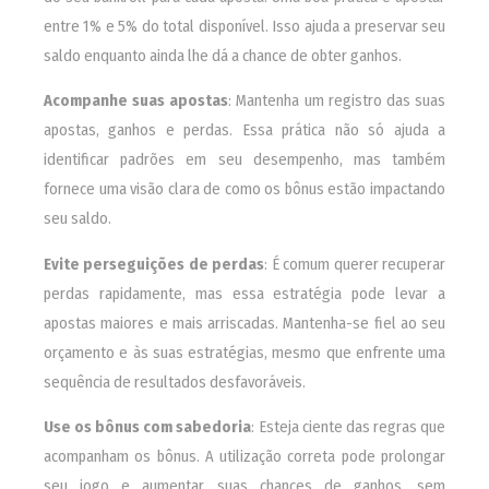
entre 1% e 5% do total disponível. Isso ajuda a preservar seu
saldo enquanto ainda lhe dá a chance de obter ganhos.
Acompanhe suas apostas
: Mantenha um registro das suas
apostas, ganhos e perdas. Essa prática não só ajuda a
identificar padrões em seu desempenho, mas também
fornece uma visão clara de como os bônus estão impactando
seu saldo.
Evite perseguições de perdas
: É comum querer recuperar
perdas rapidamente, mas essa estratégia pode levar a
apostas maiores e mais arriscadas. Mantenha-se fiel ao seu
orçamento e às suas estratégias, mesmo que enfrente uma
sequência de resultados desfavoráveis.
Use os bônus com sabedoria
: Esteja ciente das regras que
acompanham os bônus. A utilização correta pode prolongar
seu jogo e aumentar suas chances de ganhos, sem