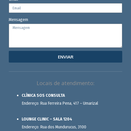
Mensagem
ENVIAR
Locais de atendimento:
CLÍNICA SOS CONSULTA
Endereço: Rua Ferreira Pena, 417 – Umarizal
LOUNGE CLINIC – SALA 1204
Endereço: Rua dos Mundurucus, 3100