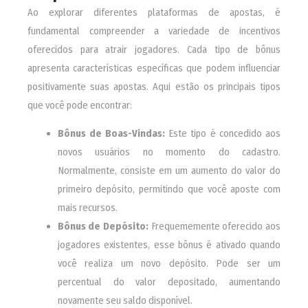
Ao explorar diferentes plataformas de apostas, é
fundamental compreender a variedade de incentivos
oferecidos para atrair jogadores. Cada tipo de bônus
apresenta características específicas que podem influenciar
positivamente suas apostas. Aqui estão os principais tipos
que você pode encontrar:
Bônus de Boas-Vindas:
Este tipo é concedido aos
novos usuários no momento do cadastro.
Normalmente, consiste em um aumento do valor do
primeiro depósito, permitindo que você aposte com
mais recursos.
Bônus de Depósito:
Frequememente oferecido aos
jogadores existentes, esse bônus é ativado quando
você realiza um novo depósito. Pode ser um
percentual do valor depositado, aumentando
novamente seu saldo disponível.