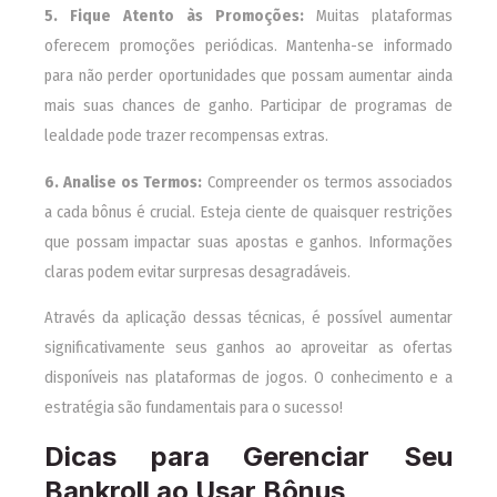
5. Fique Atento às Promoções:
Muitas plataformas
oferecem promoções periódicas. Mantenha-se informado
para não perder oportunidades que possam aumentar ainda
mais suas chances de ganho. Participar de programas de
lealdade pode trazer recompensas extras.
6. Analise os Termos:
Compreender os termos associados
a cada bônus é crucial. Esteja ciente de quaisquer restrições
que possam impactar suas apostas e ganhos. Informações
claras podem evitar surpresas desagradáveis.
Através da aplicação dessas técnicas, é possível aumentar
significativamente seus ganhos ao aproveitar as ofertas
disponíveis nas plataformas de jogos. O conhecimento e a
estratégia são fundamentais para o sucesso!
Dicas para Gerenciar Seu
Bankroll ao Usar Bônus