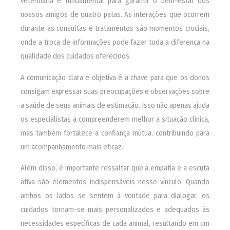
veterinária é fundamental para garantir o bem-estar dos
nossos amigos de quatro patas. As interações que ocorrem
durante as consultas e tratamentos são momentos cruciais,
onde a troca de informações pode fazer toda a diferença na
qualidade dos cuidados oferecidos.
A comunicação clara e objetiva é a chave para que os donos
consigam expressar suas preocupações e observações sobre
a saúde de seus animais de estimação. Isso não apenas ajuda
os especialistas a compreenderem melhor a situação clínica,
mas também fortalece a confiança mútua, contribuindo para
um acompanhamento mais eficaz.
Além disso, é importante ressaltar que a empatia e a escuta
ativa são elementos indispensáveis nesse vínculo. Quando
ambos os lados se sentem à vontade para dialogar, os
cuidados tornam-se mais personalizados e adequados às
necessidades específicas de cada animal, resultando em um