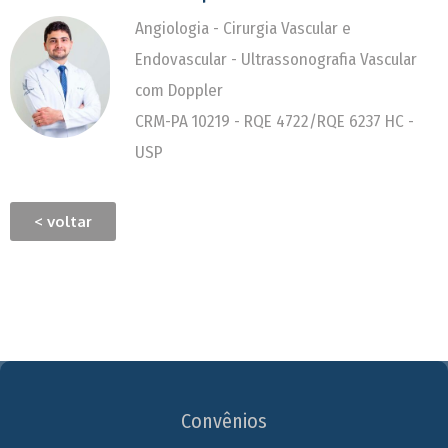
Angiologia - Cirurgia Vascular e
Endovascular - Ultrassonografia Vascular
com Doppler
CRM-PA 10219 - RQE 4722/RQE 6237 HC -
USP
< voltar
Convênios