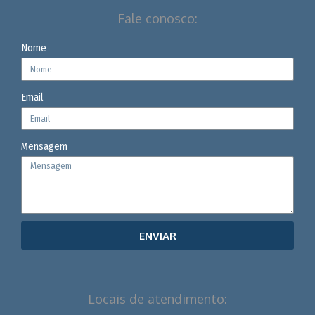
Fale conosco:
Nome
Email
Mensagem
ENVIAR
Locais de atendimento: