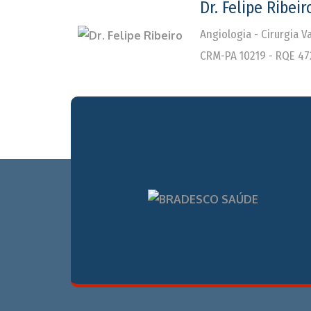
Dr. Felipe Ribeir
Angiologia - Cirurgia 
CRM-PA 10219 - RQE 47