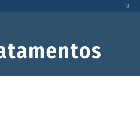
atamentos