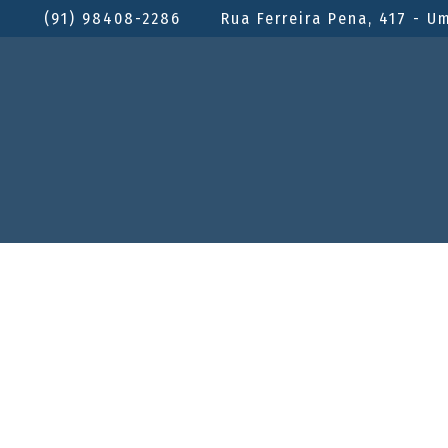
(91) 98408-2286
Rua Ferreira Pena, 417 - U