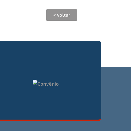
< voltar