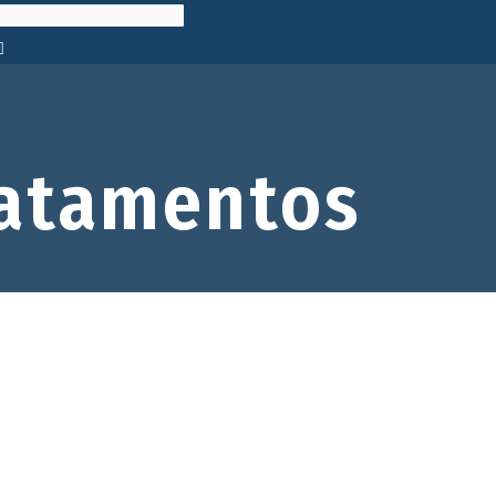
atamentos