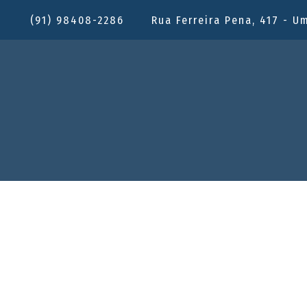
(91) 98408-2286
Rua Ferreira Pena, 417 - U