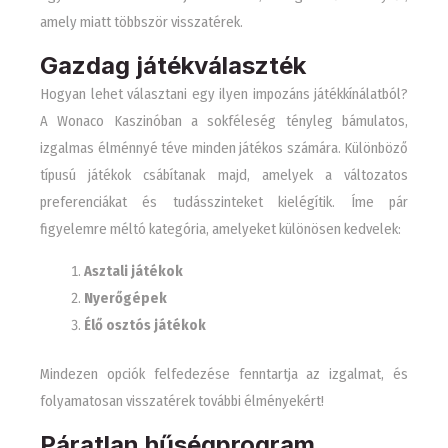
amely miatt többször visszatérek.
Gazdag játékválaszték
Hogyan lehet választani egy ilyen impozáns játékkínálatból?
A Wonaco Kaszinóban a sokféleség tényleg bámulatos,
izgalmas élménnyé téve minden játékos számára. Különböző
típusú játékok csábítanak majd, amelyek a változatos
preferenciákat és tudásszinteket kielégítik. Íme pár
figyelemre méltó kategória, amelyeket különösen kedvelek:
Asztali játékok
Nyerőgépek
Élő osztós játékok
Mindezen opciók felfedezése fenntartja az izgalmat, és
folyamatosan visszatérek további élményekért!
Páratlan hűségprogram