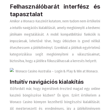
Felhasználóbarát interfész és
tapasztalat
Amikor a Wonaco Kaszinót kutatom, nem tudom nem értékelni
a intuitív navigációs kialakítását, amely megkönnyíti a kedvenc
játékaim megtalálását. A mobil kompatibilitási funkciók is
impozánsak, lehetővé téve, hogy útközben is gond nélkül
élvezhessem a játékélményt. Ezenkívül a játékok egyértelmű
kategorizálása segít megkönnyíteni a választásaimat,
biztosítva, hogy a játékra fókuszálhassak a keresés helyett.
Intuitív navigációs kialakítás
Előfordult már, hogy ingerültnek érezted magad egy online
kaszinó böngészése közben? Én igen. Ezért értékelem a
Wonaco Casino könnyen kezelhető böngészési kialakítását.
Jól megtervezett és eredményes, így a játékélményem