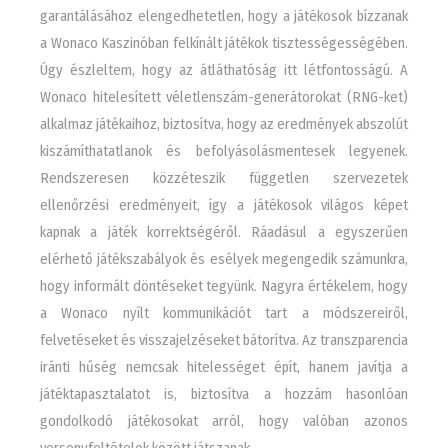
garantálásához elengedhetetlen, hogy a játékosok bízzanak
a Wonaco Kaszinóban felkínált játékok tisztességességében.
Úgy észleltem, hogy az átláthatóság itt létfontosságú. A
Wonaco hitelesített véletlenszám-generátorokat (RNG-ket)
alkalmaz játékaihoz, biztosítva, hogy az eredmények abszolút
kiszámíthatatlanok és befolyásolásmentesek legyenek.
Rendszeresen közzéteszik független szervezetek
ellenőrzési eredményeit, így a játékosok világos képet
kapnak a játék korrektségéről. Ráadásul a egyszerűen
elérhető játékszabályok és esélyek megengedik számunkra,
hogy informált döntéseket tegyünk. Nagyra értékelem, hogy
a Wonaco nyílt kommunikációt tart a módszereiről,
felvetéseket és visszajelzéseket bátorítva. Az transzparencia
iránti hűség nemcsak hitelességet épít, hanem javítja a
játéktapasztalatot is, biztosítva a hozzám hasonlóan
gondolkodó játékosokat arról, hogy valóban azonos
versenyfeltételek között játszanak.