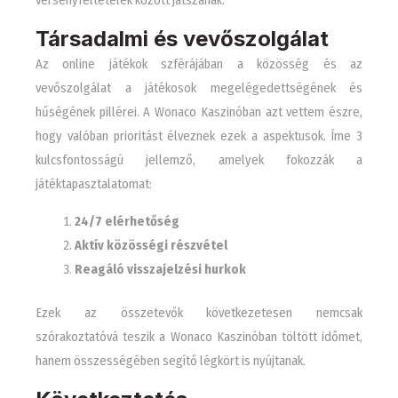
Társadalmi és vevőszolgálat
Az online játékok szférájában a közösség és az
vevőszolgálat a játékosok megelégedettségének és
hűségének pillérei. A Wonaco Kaszinóban azt vettem észre,
hogy valóban prioritást élveznek ezek a aspektusok. Íme 3
kulcsfontosságú jellemző, amelyek fokozzák a
játéktapasztalatomat:
24/7 elérhetőség
Aktív közösségi részvétel
Reagáló visszajelzési hurkok
Ezek az összetevők következetesen nemcsak
szórakoztatóvá teszik a Wonaco Kaszinóban töltött időmet,
hanem összességében segítő légkört is nyújtanak.