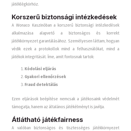
játéklégkörhöz.
Korszerű biztonsági intézkedések
A Wonaco Kaszinóban a korszerű biztonsági intézkedések
alkalmazása alapvető a biztonságos és korrekt
játékkörnyezet garantálásához. Személyesen láttam, hogyan
védik ezek a protokollok mind a felhasználókat, mind a
játékok integritását. Íme, amit fontosnak tartok:
Kódolási eljárás
Gyakori ellenőrzések
Fraud detektálás
Ezen eljárások beépítése nemcsak a játékosaink védelmét
támogatja, hanem az általános játékélményt is javítja.
Átlátható játékfairness
A valóban biztonságos és tisztességes játékkörnyezet