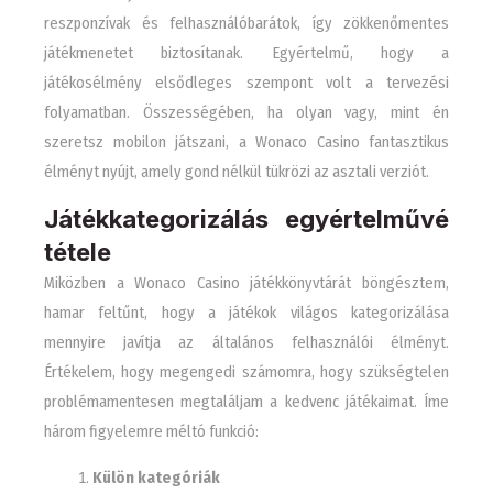
reszponzívak és felhasználóbarátok, így zökkenőmentes
játékmenetet biztosítanak. Egyértelmű, hogy a
játékosélmény elsődleges szempont volt a tervezési
folyamatban. Összességében, ha olyan vagy, mint én
szeretsz mobilon játszani, a Wonaco Casino fantasztikus
élményt nyújt, amely gond nélkül tükrözi az asztali verziót.
Játékkategorizálás egyértelművé
tétele
Miközben a Wonaco Casino játékkönyvtárát böngésztem,
hamar feltűnt, hogy a játékok világos kategorizálása
mennyire javítja az általános felhasználói élményt.
Értékelem, hogy megengedi számomra, hogy szükségtelen
problémamentesen megtaláljam a kedvenc játékaimat. Íme
három figyelemre méltó funkció:
Külön kategóriák