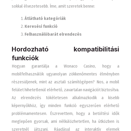
sokkal élvezetesebb. Íme, amit szeretek benne:
Átlátható kategóriák
Keresési funkció
Felhasználóbarát elrendezés
Hordozható kompatibilitási
funkciók
Hogyan garantálja a Wonaco Casino, hogy a
mobilfelhasználók ugyanolyan zökkenőmentes élményben
részesüljenek, mint az asztali számítógépen? Nos, a mobil
felület hihetetlenül elérhető, zavartalan navigációt biztosítva.
Az elrendezés tökéletesen alkalmazkodik a kisebb
képernyőkhöz, így minden funkció egyszerűen elérhető
problémamentesen. Észrevettem, hogy a betöltési idők
meglepően gyorsak, ami nélkülözhetetlen, ha útközben is
szeretnél játszani. Ráadásul az interaktív elemek