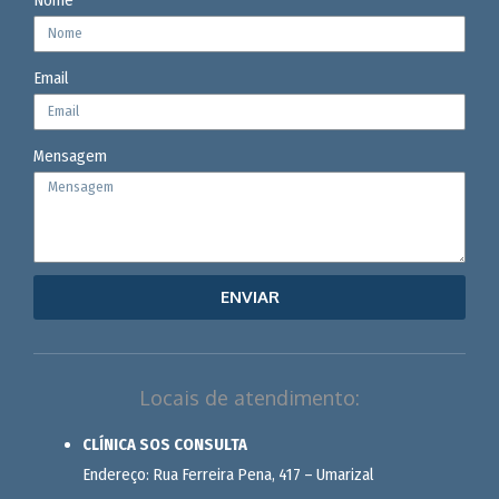
Email
Mensagem
ENVIAR
Locais de atendimento:
CLÍNICA SOS CONSULTA
Endereço: Rua Ferreira Pena, 417 – Umarizal