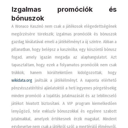
Izgalmas promóciók és
bónuszok
A Wonaco Kaszinó nem csak a játékosok elégedettségének
megőrzésére törekszik; izgalmas promóciók és bónuszok
gazdag kínálatával emeli a játékélményt a új szintre. Abban a
pillanatban, hogy belépsz a kaszinóba, egy köszöntő bónusz
fogad, amely igazán megadja az alaphangulatot. Azt
tapasztaltam, hogy ezek a folyamatos promóciók nem csak
trükkök, hanem körültekintően kidolgozottak, hogy
wikidata.org
javítsák a játékélményt. A naponta elérhető
pénzvisszatérítési ajánlatoktól a heti ingyenes pörgetésekig
minden promóció a lojalitás jutalmazását és az lebilincselő
játékot hivatott biztosítani. A VIP program kiemelkedően
lenyűgöző, tele exkluzív bónuszokkal és egyénre szabott
jutalmakkal, amelyek értékesnek érzik magukat. Mindent
egybevetve nem csak a játékról szól; a megtérülő élményről,