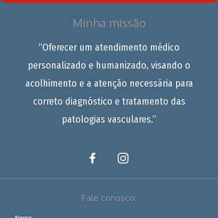
Minha missão
“Oferecer um atendimento médico
personalizado e humanizado, visando o
acolhimento e a atenção necessária para
correto diagnóstico e tratamento das
patologias vasculares.”
Fale conosco:
Nome