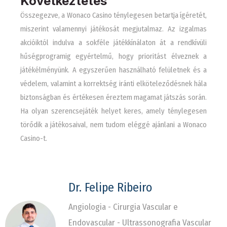
Következtetés
Összegezve, a Wonaco Casino ténylegesen betartja ígéretét,
miszerint valamennyi játékosát megjutalmaz. Az izgalmas
akcióiktól indulva a sokféle játékkínálaton át a rendkívüli
hűségprogramig egyértelmű, hogy prioritást élveznek a
játékélményünk. A egyszerűen használható felületnek és a
védelem, valamint a korrektség iránti elköteleződésnek hála
biztonságban és értékesen éreztem magamat játszás során.
Ha olyan szerencsejáték helyet keres, amely ténylegesen
törődik a játékosaival, nem tudom eléggé ajánlani a Wonaco
Casino-t.
Dr. Felipe Ribeiro
Angiologia - Cirurgia Vascular e
Endovascular - Ultrassonografia Vascular