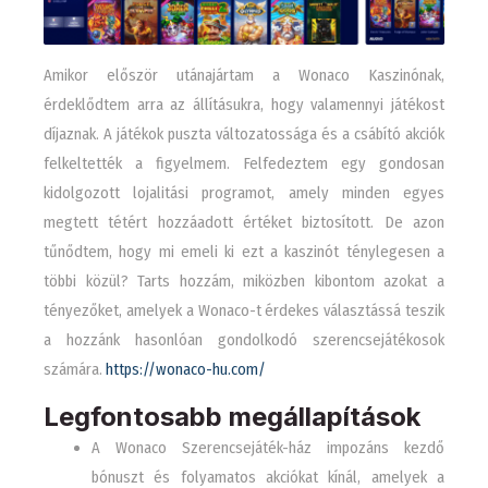
Amikor először utánajártam a Wonaco Kaszinónak,
érdeklődtem arra az állításukra, hogy valamennyi játékost
díjaznak. A játékok puszta változatossága és a csábító akciók
felkeltették a figyelmem. Felfedeztem egy gondosan
kidolgozott lojalitási programot, amely minden egyes
megtett tétért hozzáadott értéket biztosított. De azon
tűnődtem, hogy mi emeli ki ezt a kaszinót ténylegesen a
többi közül? Tarts hozzám, miközben kibontom azokat a
tényezőket, amelyek a Wonaco-t érdekes választássá teszik
a hozzánk hasonlóan gondolkodó szerencsejátékosok
számára.
https://wonaco-hu.com/
Legfontosabb megállapítások
A Wonaco Szerencsejáték-ház impozáns kezdő
bónuszt és folyamatos akciókat kínál, amelyek a