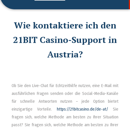
Wie kontaktiere ich den
21BIT Casino-Support in
Austria?
Ob Sie den Live-Chat für Echtzeithilfe nutzen, eine E-Mail mit
ausführlichen Fragen senden oder die Social-Media-Kanäle
für schnelle Antworten nutzen – jede Option bietet
einzigartige Vorteile.
https://21bitcasino.de/de-at/
Sie
fragen sich, welche Methode am besten zu Ihrer Situation
passt? Sie fragen sich, welche Methode am besten zu Ihrer