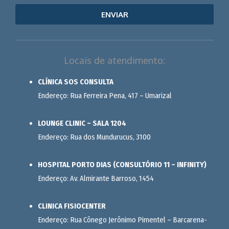
ENVIAR
Locais de atendimento:
CLÍNICA SOS CONSULTA
Endereço: Rua Ferreira Pena, 417 – Umarizal
LOUNGE CLINIC – SALA 1204
Endereço: Rua dos Mundurucus, 3100
HOSPITAL PORTO DIAS (CONSULTÓRIO 11 – INFINITY)
Endereço: Av. Almirante Barroso, 1454
CLINICA FISIOCENTER
Endereço: Rua Cônego Jerônimo Pimentel – Barcarena-