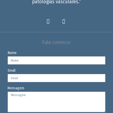
patologias vasculares.”
Fale conosco:
Nome
Email
Mensagem