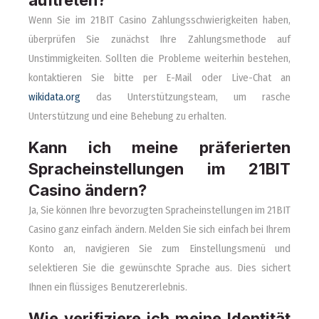
auftreten?
Wenn Sie im 21BIT Casino Zahlungsschwierigkeiten haben,
überprüfen Sie zunächst Ihre Zahlungsmethode auf
Unstimmigkeiten. Sollten die Probleme weiterhin bestehen,
kontaktieren Sie bitte per E-Mail oder Live-Chat an
wikidata.org
das Unterstützungsteam, um rasche
Unterstützung und eine Behebung zu erhalten.
Kann ich meine präferierten
Spracheinstellungen im 21BIT
Casino ändern?
Ja, Sie können Ihre bevorzugten Spracheinstellungen im 21BIT
Casino ganz einfach ändern. Melden Sie sich einfach bei Ihrem
Konto an, navigieren Sie zum Einstellungsmenü und
selektieren Sie die gewünschte Sprache aus. Dies sichert
Ihnen ein flüssiges Benutzererlebnis.
Wie verifiziere ich meine Identität