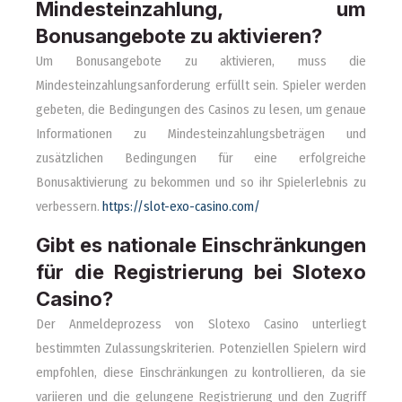
Mindesteinzahlung, um
Bonusangebote zu aktivieren?
Um Bonusangebote zu aktivieren, muss die
Mindesteinzahlungsanforderung erfüllt sein. Spieler werden
gebeten, die Bedingungen des Casinos zu lesen, um genaue
Informationen zu Mindesteinzahlungsbeträgen und
zusätzlichen Bedingungen für eine erfolgreiche
Bonusaktivierung zu bekommen und so ihr Spielerlebnis zu
verbessern.
https://slot-exo-casino.com/
Gibt es nationale Einschränkungen
für die Registrierung bei Slotexo
Casino?
Der Anmeldeprozess von Slotexo Casino unterliegt
bestimmten Zulassungskriterien. Potenziellen Spielern wird
empfohlen, diese Einschränkungen zu kontrollieren, da sie
variieren und die gelungene Registrierung und den Zugriff