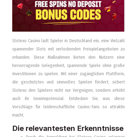
Slotexo Casino lädt Spieler in Deutschland ein, eine Vielzahl
spannender Slots mit verlockenden Freispielangeboten zu
erkunden. Diese Maßnahmen bieten den Nutzern eine
hervorragende Gelegenheit, spannende Spiele ohne große
Investitionen zu spielen. Mit einer zugänglichen Plattform,
die geschütztes und sinnvolles Spielen fördert, sichert
Slotexo den Spielern nicht nur Vergnügen, sondern erhöht
auch ihr Gewinnpotenzial. Entdecken Sie, was diese
Vorschläge für leidenschaftliche Casino-Fans so attraktiv
macht.
Die relevantesten Erkenntnisse