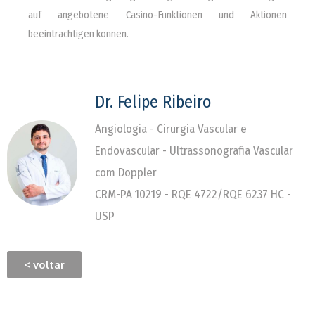
auf angebotene Casino-Funktionen und Aktionen
beeinträchtigen können.
Dr. Felipe Ribeiro
Angiologia - Cirurgia Vascular e
Endovascular - Ultrassonografia Vascular
com Doppler
CRM-PA 10219 - RQE 4722/RQE 6237 HC -
USP
< voltar