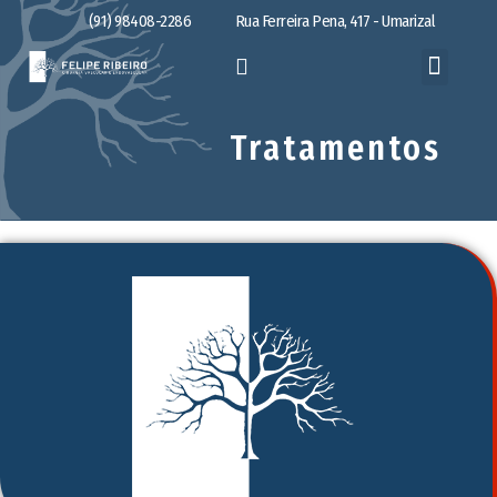
(91) 98408-2286
Rua Ferreira Pena, 417 - Umarizal
Tratamentos