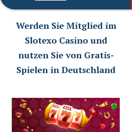
Werden Sie Mitglied im
Slotexo Casino und
nutzen Sie von Gratis-
Spielen in Deutschland