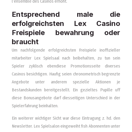
l’ensemble des Casinos erhoht.
Entsprechend male die
erfolgreichsten Lex Casino
Freispiele bewahrung oder
braucht
Um nachfolgende erfolgreichsten Freispiele inoffizieller
mitarbeiter Lex Spielsaal nach beibehalten, zu tun sein
Spieler zyklisch ebendiese Promotionsseite diverses
Casinos besichtigen. Haufig seien chronometrisch begrenzte
Angebote unter anderem spezielle Aktionen je
Bestandskunden bereitgestellt. Ein gezieltes Pupille uff
diese Bonusangebote darf diesseitigen Unterschied in der
Spielerfahrung beinhalten.
Ein weiterer wichtiger Sicht war diese Eintragung z. hd. den
Newsletter. Lex Spielsalon eingeweiht fish Abonnenten unter