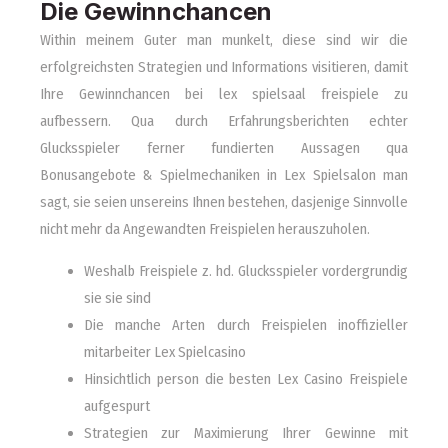
Die Gewinnchancen
Within meinem Guter man munkelt, diese sind wir die
erfolgreichsten Strategien und Informations visitieren, damit
Ihre Gewinnchancen bei lex spielsaal freispiele zu
aufbessern. Qua durch Erfahrungsberichten echter
Glucksspieler ferner fundierten Aussagen qua
Bonusangebote & Spielmechaniken in Lex Spielsalon man
sagt, sie seien unsereins Ihnen bestehen, dasjenige Sinnvolle
nicht mehr da Angewandten Freispielen herauszuholen.
Weshalb Freispiele z. hd. Glucksspieler vordergrundig
sie sie sind
Die manche Arten durch Freispielen inoffizieller
mitarbeiter Lex Spielcasino
Hinsichtlich person die besten Lex Casino Freispiele
aufgespurt
Strategien zur Maximierung Ihrer Gewinne mit