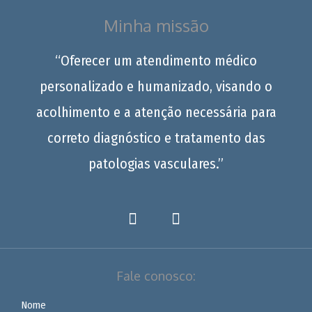
Minha missão
“Oferecer um atendimento médico
personalizado e humanizado, visando o
acolhimento e a atenção necessária para
correto diagnóstico e tratamento das
patologias vasculares.”
Fale conosco:
Nome