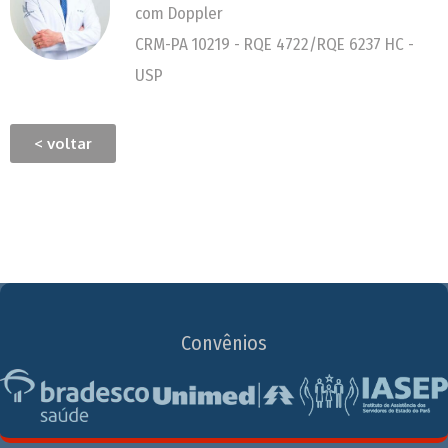
com Doppler
CRM-PA 10219 - RQE 4722/RQE 6237 HC -
USP
< voltar
Convênios