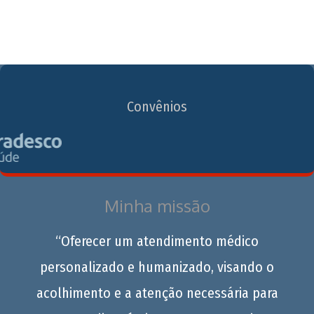
Convênios
Minha missão
“Oferecer um atendimento médico
personalizado e humanizado, visando o
acolhimento e a atenção necessária para