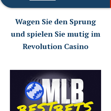
Wagen Sie den Sprung
und spielen Sie mutig im
Revolution Casino