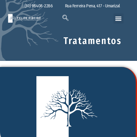
(91) 98408-2286
Rua Ferreira Pena, 417 - Umarizal
Tratamentos