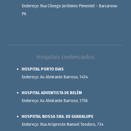
Endereço: Rua Cônego Jerônimo Pimentel – Barcarena-
PA
Hospitais credenciados:
HOSPITAL PORTO DIAS
Endereço: Av. Almirante Barroso, 1454
HOSPITAL ADVENTISTA DE BELÉM
Endereço: Av. Almirante Barroso, 1758
HOSPIITAL NOSSA SRA. DE GUADALUPE
Endereço: Rua Arcipreste Manoel Teodoro, 734