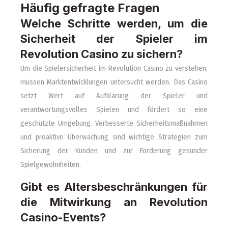
Häufig gefragte Fragen
Welche Schritte werden, um die
Sicherheit der Spieler im
Revolution Casino zu sichern?
Um die Spielersicherheit im Revolution Casino zu verstehen,
müssen Marktentwicklungen untersucht werden. Das Casino
setzt Wert auf Aufklärung der Spieler und
verantwortungsvolles Spielen und fördert so eine
geschützte Umgebung. Verbesserte Sicherheitsmaßnahmen
und proaktive Überwachung sind wichtige Strategien zum
Sicherung der Kunden und zur Förderung gesunder
Spielgewohnheiten.
Gibt es Altersbeschränkungen für
die Mitwirkung an Revolution
Casino-Events?