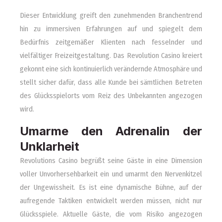
Dieser Entwicklung greift den zunehmenden Branchentrend
hin zu immersiven Erfahrungen auf und spiegelt dem
Bedürfnis zeitgemäßer Klienten nach fesselnder und
vielfältiger Freizeitgestaltung. Das Revolution Casino kreiert
gekonnt eine sich kontinuierlich verändernde Atmosphäre und
stellt sicher dafür, dass alle Kunde bei sämtlichen Betreten
des Glücksspielorts vom Reiz des Unbekannten angezogen
wird.
Umarme den Adrenalin der
Unklarheit
Revolutions Casino begrüßt seine Gäste in eine Dimension
voller Unvorhersehbarkeit ein und umarmt den Nervenkitzel
der Ungewissheit. Es ist eine dynamische Bühne, auf der
aufregende Taktiken entwickelt werden müssen, nicht nur
Glücksspiele. Aktuelle Gäste, die vom Risiko angezogen