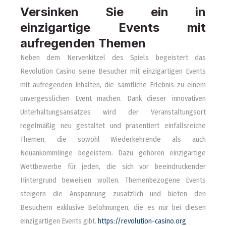
Versinken Sie ein in
einzigartige Events mit
aufregenden Themen
Neben dem Nervenkitzel des Spiels begeistert das
Revolution Casino seine Besucher mit einzigartigen Events
mit aufregenden Inhalten, die sämtliche Erlebnis zu einem
unvergesslichen Event machen. Dank dieser innovativen
Unterhaltungsansatzes wird der Veranstaltungsort
regelmäßig neu gestaltet und präsentiert einfallsreiche
Themen, die sowohl Wiederkehrende als auch
Neuankömmlinge begeistern. Dazu gehören einzigartige
Wettbewerbe für jeden, die sich vor beeindruckender
Hintergrund beweisen wollen. Themenbezogene Events
steigern die Anspannung zusätzlich und bieten den
Besuchern exklusive Belohnungen, die es nur bei diesen
einzigartigen Events gibt.
https://revolution-casino.org