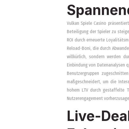
Spannend
Vulkan Spiele Casino präsentie
Beteiligung der Spieler zu stei
ROI durch erneuerte Loyalitätsme
Reload-Boni, die durch Abwander
willkürlich, sondern werden du
Einbindung von Datenanalysen qu
Benutzergruppen zugeschnitten
maßgeschneidert, um die Intera
hohem LTV durch gestaffelte T
Nutzerengagement vorherzusage
Live-Deal