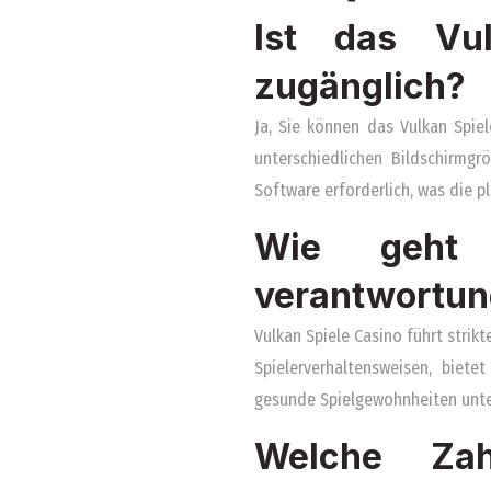
Ist das Vul
zugänglich?
Ja, Sie können das Vulkan Spie
unterschiedlichen Bildschirmgr
Software erforderlich, was die p
Wie geht 
verantwortun
Vulkan Spiele Casino führt strik
Spielerverhaltensweisen, biete
gesunde Spielgewohnheiten unter
Welche Zah