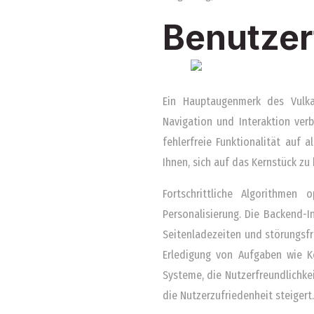
Benutzer
Ein Hauptaugenmerk des Vulkan
Navigation und Interaktion verb
fehlerfreie Funktionalität auf 
Ihnen, sich auf das Kernstück zu 
Fortschrittliche Algorithmen
Personalisierung. Die Backend-I
Seitenladezeiten und störungsfr
Erledigung von Aufgaben wie Ko
Systeme, die Nutzerfreundlichkei
die Nutzerzufriedenheit steigert.