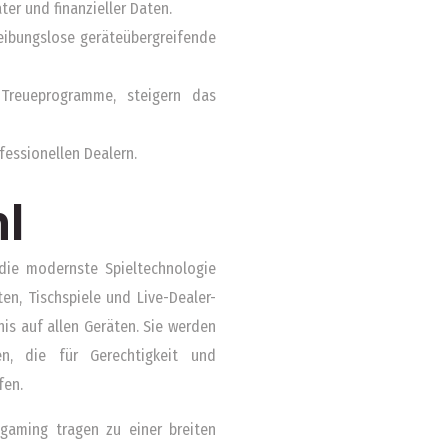
er und finanzieller Daten.
eibungslose geräteübergreifende
 Treueprogramme, steigern das
fessionellen Dealern.
l
 die modernste Spieltechnologie
n, Tischspiele und Live-Dealer-
nis auf allen Geräten. Sie werden
en, die für Gerechtigkeit und
fen.
gaming tragen zu einer breiten