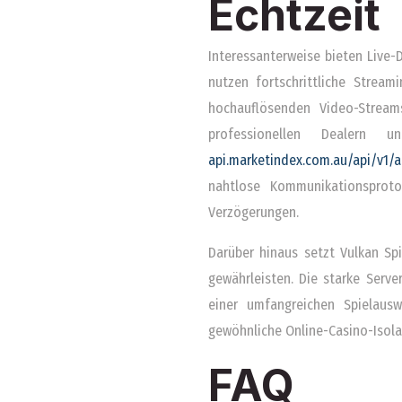
Echtzeit
Interessanterweise bieten Live-
nutzen fortschrittliche Stream
hochauflösenden Video-Stream
professionellen Dealer
api.marketindex.com.au/api/v1/
nahtlose Kommunikationsprotok
Verzögerungen.
Darüber hinaus setzt Vulkan Spi
gewährleisten. Die starke Serve
einer umfangreichen Spielausw
gewöhnliche Online-Casino-Isolat
FAQ