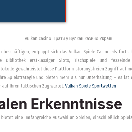
 beschäftigen, entpuppt sich das Vulkan Spiele Casino als fortschr
 Bibliothek erstklassiger Slots, Tischspiele und fesselnde 
rotokolle gewährleistet diese Plattform störungsfreien Zugriff auf m
hre Spielstrategie und bieten mehr als nur Unterhaltung – es ist 
r auf Ihren taktischen Zug wartet.
Vulkan Spiele Sportwetten
ralen Erkenntnisse
 bietet eine umfangreiche Auswahl an Spielen, einschließlich Spiel