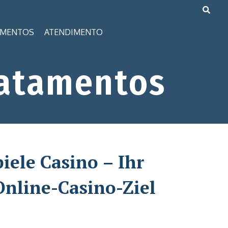
AMENTOS
ATENDIMENTO
atamentos
iele Casino – Ihr
Online-Casino-Ziel