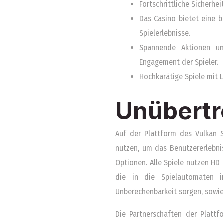
Fortschrittliche Sicherhe
Das Casino bietet eine b
Spielerlebnisse.
Spannende Aktionen un
Engagement der Spieler.
Hochkarätige Spiele mit L
Unübertr
Auf der Plattform des Vulkan S
nutzen, um das Benutzererlebni
Optionen. Alle Spiele nutzen HD 
die in die Spielautomaten in
Unberechenbarkeit sorgen, sowie
Die Partnerschaften der Platt