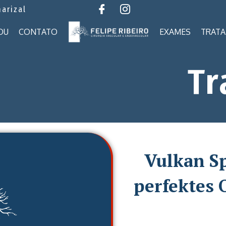
marizal
OU
CONTATO
EXAMES
TRAT
Tr
Vulkan Sp
perfektes 