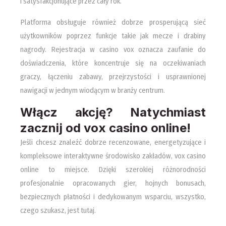
i satysfakcjonujące przez cały rok.
Platforma obsługuje również dobrze prosperującą sieć
użytkowników poprzez funkcje takie jak mecze i drabiny
nagrody. Rejestracja w casino vox oznacza zaufanie do
doświadczenia, które koncentruje się na oczekiwaniach
graczy, łączeniu zabawy, przejrzystości i usprawnionej
nawigacji w jednym wiodącym w branży centrum.
Włącz akcję? Natychmiast
zacznij od vox casino online!
Jeśli chcesz znaleźć dobrze recenzowane, energetyzujące i
kompleksowe interaktywne środowisko zakładów, vox casino
online to miejsce. Dzięki szerokiej różnorodności
profesjonalnie opracowanych gier, hojnych bonusach,
bezpiecznych płatności i dedykowanym wsparciu, wszystko,
czego szukasz, jest tutaj.