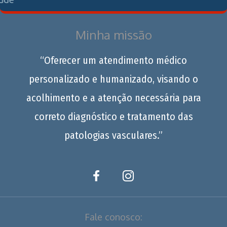
Minha missão
“Oferecer um atendimento médico
personalizado e humanizado, visando o
acolhimento e a atenção necessária para
correto diagnóstico e tratamento das
patologias vasculares.”
Fale conosco: