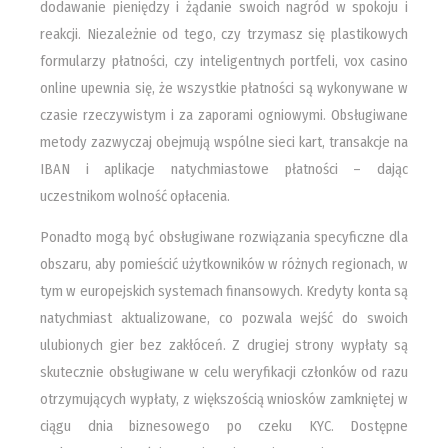
dodawanie pieniędzy i żądanie swoich nagród w spokoju i
reakcji. Niezależnie od tego, czy trzymasz się plastikowych
formularzy płatności, czy inteligentnych portfeli, vox casino
online upewnia się, że wszystkie płatności są wykonywane w
czasie rzeczywistym i za zaporami ogniowymi. Obsługiwane
metody zazwyczaj obejmują wspólne sieci kart, transakcje na
IBAN i aplikacje natychmiastowe płatności – dając
uczestnikom wolność opłacenia.
Ponadto mogą być obsługiwane rozwiązania specyficzne dla
obszaru, aby pomieścić użytkowników w różnych regionach, w
tym w europejskich systemach finansowych. Kredyty konta są
natychmiast aktualizowane, co pozwala wejść do swoich
ulubionych gier bez zakłóceń. Z drugiej strony wypłaty są
skutecznie obsługiwane w celu weryfikacji członków od razu
otrzymujących wypłaty, z większością wniosków zamkniętej w
ciągu dnia biznesowego po czeku KYC. Dostępne