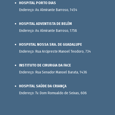
HOSPITAL PORTO DIAS
Endereço: Av. Almirante Barroso, 1454
HOSPITAL ADVENTISTA DE BELÉM
Endereço: Av. Almirante Barroso, 1758
HOSPIITAL NOSSA SRA. DE GUADALUPE
Endereço: Rua Arcipreste Manoel Teodoro, 734
INSTITUTO DE CIRURGIA DA FACE
Endereço: Rua Senador Manoel Barata, 1436
HOSPITAL SAÚDE DA CRIANÇA
Endereço: Tv. Dom Romualdo de Seixas, 606