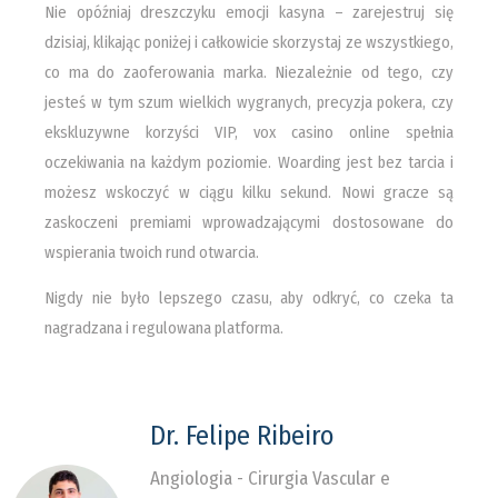
Nie opóźniaj dreszczyku emocji kasyna – zarejestruj się
dzisiaj, klikając poniżej i całkowicie skorzystaj ze wszystkiego,
co ma do zaoferowania marka. Niezależnie od tego, czy
jesteś w tym szum wielkich wygranych, precyzja pokera, czy
ekskluzywne korzyści VIP, vox casino online spełnia
oczekiwania na każdym poziomie. Woarding jest bez tarcia i
możesz wskoczyć w ciągu kilku sekund. Nowi gracze są
zaskoczeni premiami wprowadzającymi dostosowane do
wspierania twoich rund otwarcia.
Nigdy nie było lepszego czasu, aby odkryć, co czeka ta
nagradzana i regulowana platforma.
Dr. Felipe Ribeiro
Angiologia - Cirurgia Vascular e