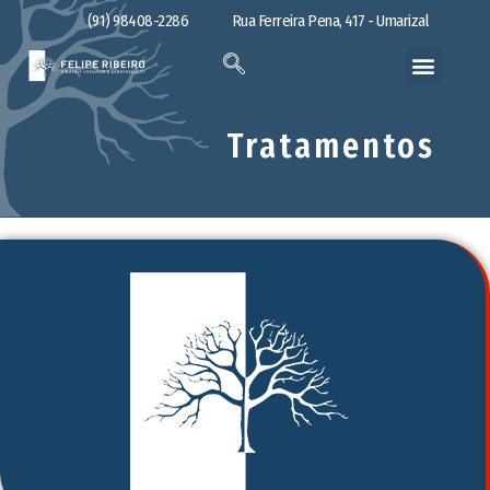
(91) 98408-2286
Rua Ferreira Pena, 417 - Umarizal
Tratamentos