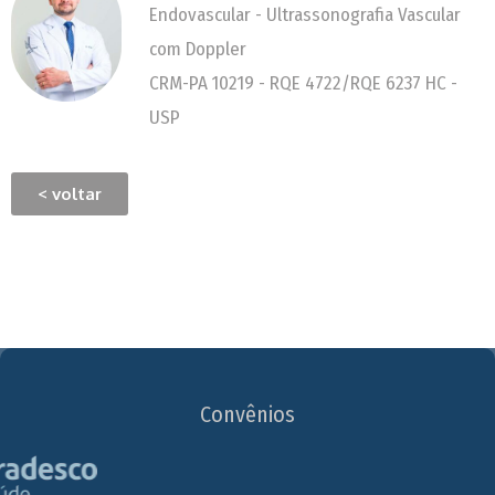
Endovascular - Ultrassonografia Vascular
com Doppler
CRM-PA 10219 - RQE 4722/RQE 6237 HC -
USP
< voltar
Convênios