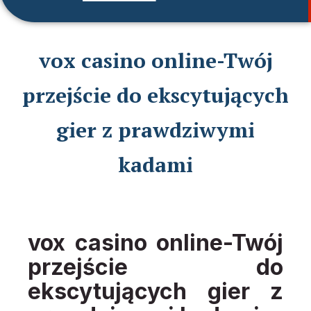
vox casino online-Twój
przejście do ekscytujących
gier z prawdziwymi
kadami
vox casino online-Twój
przejście do
ekscytujących gier z