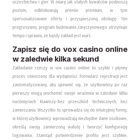
uczestnictwa i gier. W miarę jak stałych bywalców podnoszą
poziom, odblokowują premie premium, w tym
spersonalizowane oferty i przyspieszoną obsługę. Ten
progresywny program budowania zaręczynowego utrzymuje
tempo i sprawia, że ​​każdy zakład jest wart.
Zapisz się do vox casino online
w zaledwie kilka sekund
Zakładanie rzeczy w vox casino online to szybki i płynny
proces stworzony dla wydajności. Formularz rejestracji jest
zautomatyzowany, aby upewnić się, że użytkownicy po raz
pierwszy mogą uruchomić swoje wrażenia w zaledwie kilku
naciśnięciach klawiszy-bez przeszkód technicznych, bez
zamieszania. Wszystko to sprowadza się do intuicyjnej formy,
w której użytkownicy wprowadzają niezbędne dane osobowe,
określą swoją zamierzoną walutę i tworzyć konfigurację
logowania. Stamtąd potwierdzenie profilu jest szybkie,