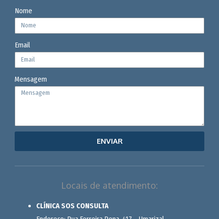
Nome
Email
Mensagem
ENVIAR
Locais de atendimento:
CLÍNICA SOS CONSULTA
Endereço: Rua Ferreira Pena, 417 – Umarizal