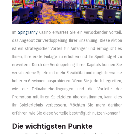
Im
Spingranny
Casino erwartet Sie ein verlockender Vorteil:
das Angebot zur Verdoppelung Ihrer Einzahlung. Diese Aktion
ist ein strategischer Vorteil für Anfänger und ermöglicht es
Ihnen, Ihre erste Einlage zu erhöhen und Ihr Spielbudget zu
erweitern. Durch die Verdoppelung Ihres Kapitals können Sie
verschiedene Spiele mit mehr Flexibilität und möglicherweise
höheren Gewinnen ausprobieren. Wenn Sie jedoch begreifen,
wie die Teilnahmebedingungen und die Vorteile der
Promotion mit Ihren Spielzielen übereinstimmen, kann dies
Ihr Spielerlebnis verbessern. Möchten Sie mehr darüber
erfahren, wie Sie diese Vorteile bestmöglich nutzen können?
Die wichtigsten Punkte