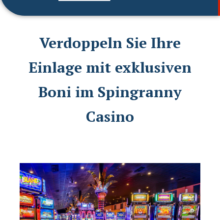
Verdoppeln Sie Ihre
Einlage mit exklusiven
Boni im Spingranny
Casino