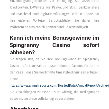
Einzahlungsmöglichkeiten zur Verfügung. Sie akzeptieren
Kreditkarten, E-Wallets wie PayPal und Skrill, Banktransfers
und manchmal auch digitale Währungen. Jede Methode hat
ihre eigenen Vorteile. Berücksichtigen Sie daher Ihre
Präferenzen hinsichtlich Komfort und Geschwindigkeit.
Kann ich meine Bonusgewinne im
Spingranny Casino sofort
abheben?
Sie fragen sich, ob Sie Ihre Bonusgewinne im Spingranny
Casino sofort auszahlen lassen können. Casinos fordern in
der Regel, dass Sie bestimmte Umsatzbedingungen erfüllen,
bevor
https://www.annualreports.com/HostedData/AnnualReportArchiv
Sie Auszahlungen zulassen. Es ist wichtig, die Bedingungen
zu lesen, um diese vollständig zu verstehen.