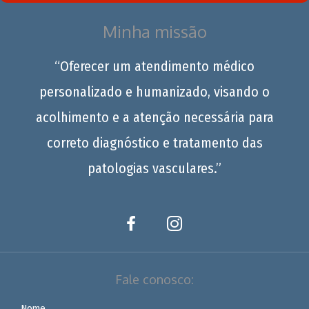
Minha missão
“Oferecer um atendimento médico
personalizado e humanizado, visando o
acolhimento e a atenção necessária para
correto diagnóstico e tratamento das
patologias vasculares.”
Fale conosco:
Nome