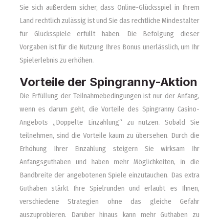
Sie sich außerdem sicher, dass Online-Glücksspiel in Ihrem
Land rechtlich zulässig ist und Sie das rechtliche Mindestalter
für Glücksspiele erfüllt haben. Die Befolgung dieser
Vorgaben ist für die Nutzung Ihres Bonus unerlässlich, um Ihr
Spielerlebnis zu erhöhen.
Vorteile der Spingranny-Aktion
Die Erfüllung der Teilnahmebedingungen ist nur der Anfang,
wenn es darum geht, die Vorteile des Spingranny Casino-
Angebots „Doppelte Einzahlung“ zu nutzen. Sobald Sie
teilnehmen, sind die Vorteile kaum zu übersehen. Durch die
Erhöhung Ihrer Einzahlung steigern Sie wirksam Ihr
Anfangsguthaben und haben mehr Möglichkeiten, in die
Bandbreite der angebotenen Spiele einzutauchen. Das extra
Guthaben stärkt Ihre Spielrunden und erlaubt es Ihnen,
verschiedene Strategien ohne das gleiche Gefahr
auszuprobieren. Darüber hinaus kann mehr Guthaben zu