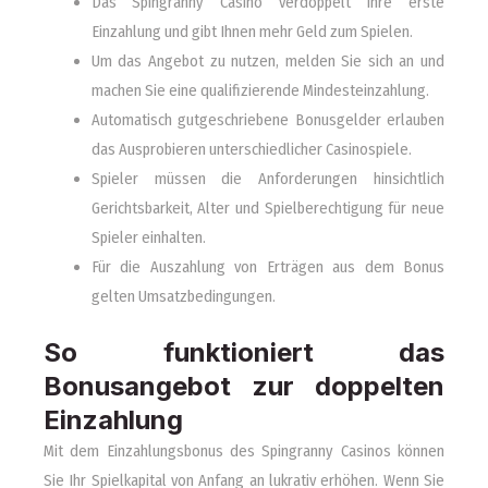
Das Spingranny Casino verdoppelt Ihre erste
Einzahlung und gibt Ihnen mehr Geld zum Spielen.
Um das Angebot zu nutzen, melden Sie sich an und
machen Sie eine qualifizierende Mindesteinzahlung.
Automatisch gutgeschriebene Bonusgelder erlauben
das Ausprobieren unterschiedlicher Casinospiele.
Spieler müssen die Anforderungen hinsichtlich
Gerichtsbarkeit, Alter und Spielberechtigung für neue
Spieler einhalten.
Für die Auszahlung von Erträgen aus dem Bonus
gelten Umsatzbedingungen.
So funktioniert das
Bonusangebot zur doppelten
Einzahlung
Mit dem Einzahlungsbonus des Spingranny Casinos können
Sie Ihr Spielkapital von Anfang an lukrativ erhöhen. Wenn Sie