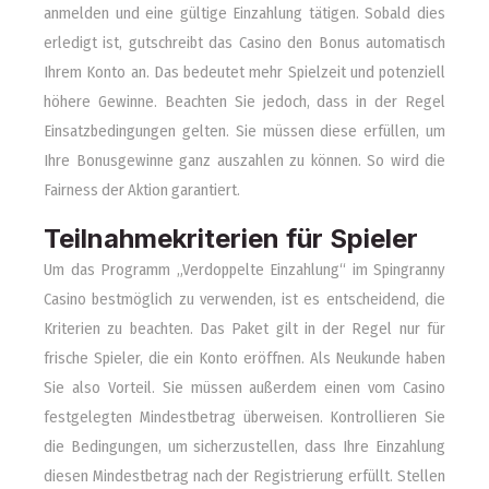
anmelden und eine gültige Einzahlung tätigen. Sobald dies
erledigt ist, gutschreibt das Casino den Bonus automatisch
Ihrem Konto an. Das bedeutet mehr Spielzeit und potenziell
höhere Gewinne. Beachten Sie jedoch, dass in der Regel
Einsatzbedingungen gelten. Sie müssen diese erfüllen, um
Ihre Bonusgewinne ganz auszahlen zu können. So wird die
Fairness der Aktion garantiert.
Teilnahmekriterien für Spieler
Um das Programm „Verdoppelte Einzahlung“ im Spingranny
Casino bestmöglich zu verwenden, ist es entscheidend, die
Kriterien zu beachten. Das Paket gilt in der Regel nur für
frische Spieler, die ein Konto eröffnen. Als Neukunde haben
Sie also Vorteil. Sie müssen außerdem einen vom Casino
festgelegten Mindestbetrag überweisen. Kontrollieren Sie
die Bedingungen, um sicherzustellen, dass Ihre Einzahlung
diesen Mindestbetrag nach der Registrierung erfüllt. Stellen