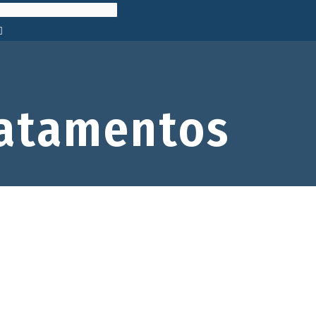
atamentos