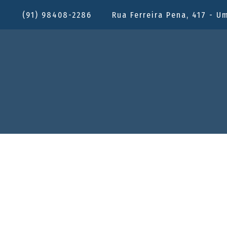
(91) 98408-2286
Rua Ferreira Pena, 417 - U