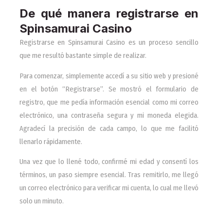
De qué manera registrarse en
Spinsamurai Casino
Registrarse en Spinsamurai Casino es un proceso sencillo
que me resultó bastante simple de realizar.
Para comenzar, simplemente accedí a su sitio web y presioné
en el botón “Registrarse”. Se mostró el formulario de
registro, que me pedía información esencial como mi correo
electrónico, una contraseña segura y mi moneda elegida.
Agradecí la precisión de cada campo, lo que me facilitó
llenarlo rápidamente.
Una vez que lo llené todo, confirmé mi edad y consentí los
términos, un paso siempre esencial. Tras remitirlo, me llegó
un correo electrónico para verificar mi cuenta, lo cual me llevó
solo un minuto.