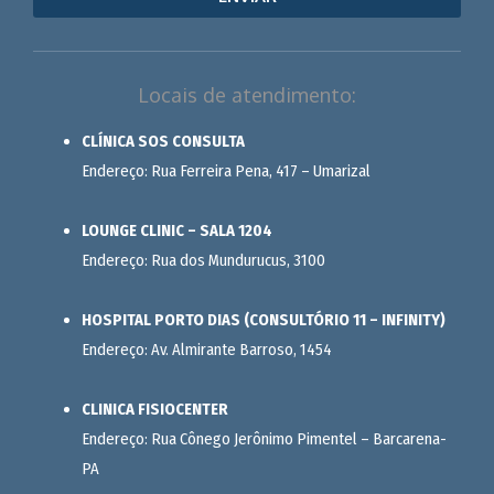
Locais de atendimento:
CLÍNICA SOS CONSULTA
Endereço: Rua Ferreira Pena, 417 – Umarizal
LOUNGE CLINIC – SALA 1204
Endereço: Rua dos Mundurucus, 3100
HOSPITAL PORTO DIAS (CONSULTÓRIO 11 – INFINITY)
Endereço: Av. Almirante Barroso, 1454
CLINICA FISIOCENTER
Endereço: Rua Cônego Jerônimo Pimentel – Barcarena-
PA