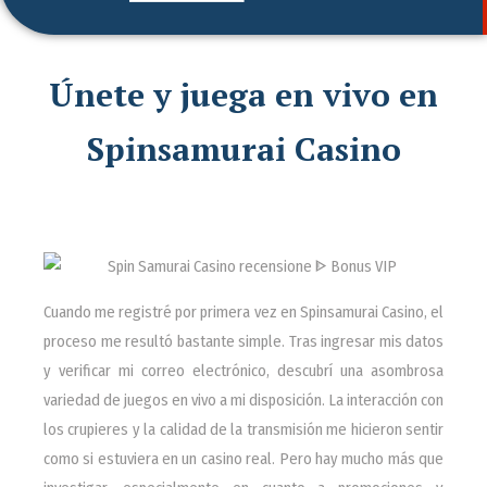
Únete y juega en vivo en
Spinsamurai Casino
Cuando me registré por primera vez en Spinsamurai Casino, el
proceso me resultó bastante simple. Tras ingresar mis datos
y verificar mi correo electrónico, descubrí una asombrosa
variedad de juegos en vivo a mi disposición. La interacción con
los crupieres y la calidad de la transmisión me hicieron sentir
como si estuviera en un casino real. Pero hay mucho más que