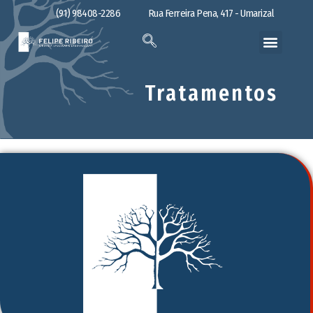
(91) 98408-2286
Rua Ferreira Pena, 417 - Umarizal
Tratamentos