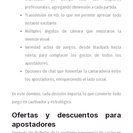
profesionales, agregando dimensión a cada partida.
Transmisión en HD, lo que me permite apreciar todo
instante excitante.
Múltiples ángulos de cámara que mejoraron la
vivencia visual.
Variedad activa de juegos, desde blackjack hasta
ruleta, para complacer los gustos de todos los
apostadores.
Opciones de chat que fomentan la camaradería entre
los apostadores, enriqueciendo el lado social.
En este dominio, cada decisión importa, lo que convierte todo
juego en cautivador y estratégico.
Ofertas y descuentos para
apostadores
Después de disfrutar de la excitante experiencia de casino en