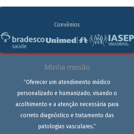
Convênios
Minha missão
“Oferecer um atendimento médico
personalizado e humanizado, visando o
acolhimento e a atenção necessária para
correto diagnóstico e tratamento das
patologias vasculares.”