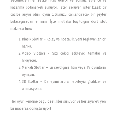
seçenekleri her zevke hitap ediyor ve sonsuz eğlence ve
kazanma potansiyeli sunuyor. İster serüven ister klasik bir
cazibe arıyor olun, oyun tutkunuzu canlandıracak bir şeyler
bulacağınızdan eminim. İşte mutlaka bayıldığım dört slot
makinesi türü:
Klasik Slotlar – Kolay ve nostaljik, yeni başlayanlar için
harika.
Video Slotları – Sizi çekici etkileyici temalar ve
hikayeler.
Markalı Slotlar – En sevdiğiniz film veya TV oyunlarını
oynayın.
3D Slotlar – Deneyimi artıran etkileyici grafikler ve
animasyonlar.
Her oyun kendine özgü özellikler sunuyor ve her ziyareti yeni
bir maceraa dönüştürüyor!