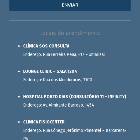
ENVIAR
Locais de atendimento:
CLÍNICA SOS CONSULTA
Endereço: Rua Ferreira Pena, 417 – Umarizal
LOUNGE CLINIC – SALA 1204
Endereço: Rua dos Mundurucus, 3100
HOSPITAL PORTO DIAS (CONSULTÓRIO 11 – INFINITY)
Endereço: Av. Almirante Barroso, 1454
CLINICA FISIOCENTER
Endereço: Rua Cônego Jerônimo Pimentel – Barcarena-
PA