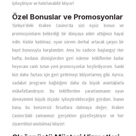
iyileştiriyor ve hatırlanabilir kılıyor!
Özel Bonuslar ve Promosyonlar
Türkiye’deki Kraken Casino’da sizi eşsiz bonus ve
promosyonların beklediği bir dünyaya adım attığınızı hayal
edin. Katılır katılmaz, oyun sürem derhal artacak çarpıcı bir
kayıt bonusuyla karşılandım. Ama bu sadece başlangıç! Her
hafta, bedava dönüşlerden geri ödeme tekliflerine kadar
heyecanı canlı tutan yeni promosyonlar keşfediyorum. Sanki
bizi daha fazlası için geri getirmeyi biliyorlarmış gibi. Ayrıca,
sadakat programı bağlılığımı daha da büyük avantajlarla
mükafatlandırıyor. Bu tekliflerden yararlanmanın oyun
deneyimimi büyük ölçüde iyileştirebileceğini gördüm. İnanın
bana, bu benzersiz fırsatlara dalmaya değer; Kraken
Casino’daki zamanınızı gerçekten güzelleştiriyor ve her
ziyaretinizi unutulmaz kılıyor!