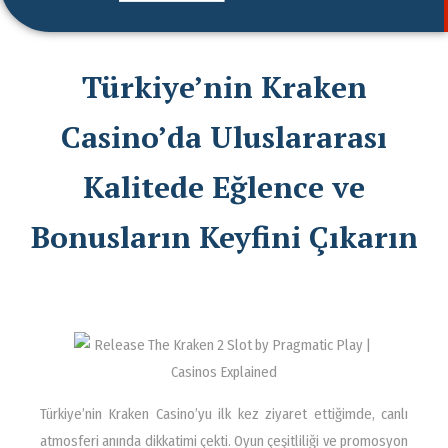
Türkiye’nin Kraken
Casino’da Uluslararası
Kalitede Eğlence ve
Bonusların Keyfini Çıkarın
Türkiye’nin Kraken Casino’yu ilk kez ziyaret ettiğimde, canlı
atmosferi anında dikkatimi çekti. Oyun çeşitliliği ve promosyon