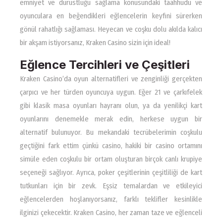
emniyet ve dürüstlüğü sağlama konusundaki taahhüdü ve
oyunculara en beğendikleri eğlencelerin keyfini sürerken
gönül rahatlığı sağlaması. Heyecan ve coşku dolu akılda kalıcı
bir akşam istiyorsanız, Kraken Casino sizin için ideal!
Eğlence Tercihleri ve Çeşitleri
Kraken Casino’da oyun alternatifleri ve zenginliği gerçekten
çarpıcı ve her türden oyuncuya uygun. Eğer 21 ve çarkıfelek
gibi klasik masa oyunları hayranı olun, ya da yenilikçi kart
oyunlarını denemekle merak edin, herkese uygun bir
alternatif bulunuyor. Bu mekandaki tecrübelerimin coşkulu
geçtiğini fark ettim çünkü casino, hakiki bir casino ortamını
simüle eden coşkulu bir ortam oluşturan birçok canlı krupiye
seçeneği sağlıyor. Ayrıca, poker çeşitlerinin çeşitliliği de kart
tutkunları için bir zevk. Eşsiz temalardan ve etkileyici
eğlencelerden hoşlanıyorsanız, farklı teklifler kesinlikle
ilginizi çekecektir. Kraken Casino, her zaman taze ve eğlenceli