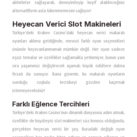
aktiviteler sağlayarak, deneyimleyip keyif alabileceğiniz
alternatiflerin asla tükenmemesini sağlıyor!
Heyecan Verici Slot Makineleri
Türkiye’deki Kraken Casino’daki heyecan verici makaralı
oyunları aklıma geldiğinde, mevcut farklı oyun seçenekleri
önünde heyecanlanmamak mümkün değil. Her oyun sadece
eşsiz temalar ve özellikler sağlamakla yetinmiyor, bunun yanı
sıra yaşamınızı değiştirecek aşamalı büyük ödüllere dalma
fırsatı da sunuyor. Bana güvenin, bu makaralı oyunların
sunduğu coşkulu tecrübeyi gözden kaçırmak
istemeyeceksiniz!
Farklı Eğlence Tercihleri
Türkiye’deki Kraken Casino’nun dinamik dünyasına adım atmak,
özellikle de büyüleyici slot makineleri söz konusu olduğunda,
gerçekten heyecan verici bir şey. Buradaki değişik oyun