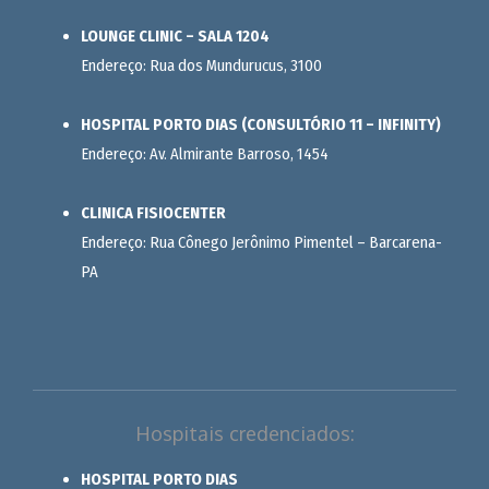
LOUNGE CLINIC – SALA 1204
Endereço: Rua dos Mundurucus, 3100
HOSPITAL PORTO DIAS (CONSULTÓRIO 11 – INFINITY)
Endereço: Av. Almirante Barroso, 1454
CLINICA FISIOCENTER
Endereço: Rua Cônego Jerônimo Pimentel – Barcarena-
PA
Hospitais credenciados:
HOSPITAL PORTO DIAS