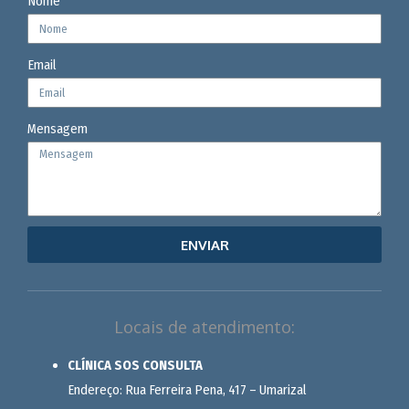
Nome
Email
Mensagem
ENVIAR
Locais de atendimento:
CLÍNICA SOS CONSULTA
Endereço: Rua Ferreira Pena, 417 – Umarizal