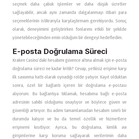
seçmek daha çabuk işlemler ve daha düşük ücretler
sağlayabilir, ancak aynı zamanda dalgalanmayı itibari para
seçeneklerinin istikrarıyla karşılaştırmam gerekiyordu. Sonuç
olarak, deneyimimi geliştirirken fonlarımı etkili bir şekilde
yönetebileceğimden emin olduğum bir dengeyi hedefledim.
E-posta Doğrulama Süreci
Kraken Casino’daki hesabımı güvence altına almak için e-posta
doğrulama süreci ne kadar kritik? Cevap, yetkisiz erişime karşı
ilk savunma hattı olarak oynadığı rolde yatıyor. Kayıt olduktan
sonra, özel bir bağlantı içeren bir doğrulama e-postası
alıyorum. Bu bağlantıya tıklamak, hesabıma bağlı e-posta
adresinin sahibi olduğumu onaylıyor ve böylece güven ve
güvenliği artırıyor. Bu adımı tamamlamadan hesabım sınırlı bir
durumda kalıyor ve bu da temel özellik ve hizmetlere
erişmemi kısıtlıyor. Ayrıca, bu doğrulama, kimlik avı
girişimlerine karşı koruma sağlayarak verilerimin daha