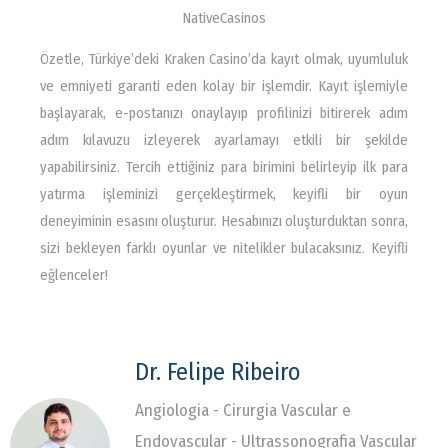
Özetle, Türkiye’deki Kraken Casino’da kayıt olmak, uyumluluk
ve emniyeti garanti eden kolay bir işlemdir. Kayıt işlemiyle
başlayarak, e-postanızı onaylayıp profilinizi bitirerek adım
adım kılavuzu izleyerek ayarlamayı etkili bir şekilde
yapabilirsiniz. Tercih ettiğiniz para birimini belirleyip ilk para
yatırma işleminizi gerçekleştirmek, keyifli bir oyun
deneyiminin esasını oluşturur. Hesabınızı oluşturduktan sonra,
sizi bekleyen farklı oyunlar ve nitelikler bulacaksınız. Keyifli
eğlenceler!
Dr. Felipe Ribeiro
Angiologia - Cirurgia Vascular e
Endovascular - Ultrassonografia Vascular