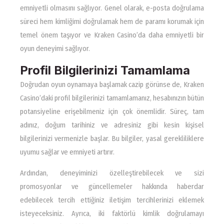
emniyetli olmasını sağlıyor. Genel olarak, e-posta doğrulama
süreci hem kimliğimi doğrulamak hem de paramı korumak için
temel önem taşıyor ve Kraken Casino’da daha emniyetli bir
oyun deneyimi sağlıyor.
Profil Bilgilerinizi Tamamlama
Doğrudan oyun oynamaya başlamak cazip görünse de, Kraken
Casino’daki profil bilgilerinizi tamamlamanız, hesabınızın bütün
potansiyeline erişebilmeniz için çok önemlidir. Süreç, tam
adınız, doğum tarihiniz ve adresiniz gibi kesin kişisel
bilgilerinizi vermenizle başlar. Bu bilgiler, yasal gerekliliklere
uyumu sağlar ve emniyeti artırır.
Ardından, deneyiminizi özelleştirebilecek ve sizi
promosyonlar ve güncellemeler hakkında haberdar
edebilecek tercih ettiğiniz iletişim tercihlerinizi eklemek
isteyeceksiniz. Ayrıca, iki faktörlü kimlik doğrulamayı