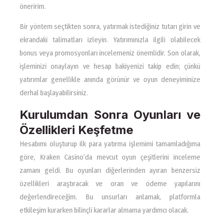
öneririm.
Bir yöntem seçtikten sonra, yatırmak istediğiniz tutarı girin ve
ekrandaki talimatları izleyin. Yatırımınızla ilgili olabilecek
bonus veya promosyonları incelemeniz önemlidir. Son olarak,
işleminizi onaylayın ve hesap bakiyenizi takip edin; çünkü
yatırımlar genellikle anında görünür ve oyun deneyiminize
derhal başlayabilirsiniz.
Kurulumdan Sonra Oyunları ve
Özellikleri Keşfetme
Hesabımı oluşturup ilk para yatırma işlemimi tamamladığıma
göre, Kraken Casino’da mevcut oyun çeşitlerini inceleme
zamanı geldi. Bu oyunları diğerlerinden ayıran benzersiz
özellikleri araştıracak ve oran ve ödeme yapılarını
değerlendireceğim. Bu unsurları anlamak, platformla
etkileşim kurarken bilinçli kararlar almama yardımcı olacak.