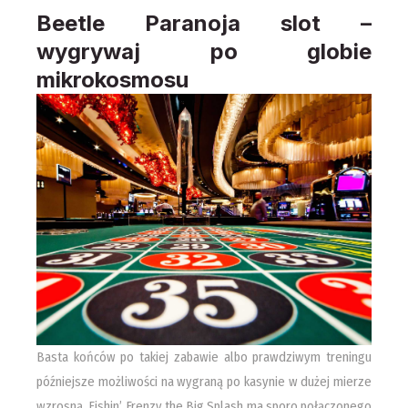
Beetle Paranoja slot –
wygrywaj po globie
mikrokosmosu
Basta końców po takiej zabawie albo prawdziwym treningu
późniejsze możliwości na wygraną po kasynie w dużej mierze
wzrosną. Fishin’ Frenzy the Big Splash ma sporo połączonego