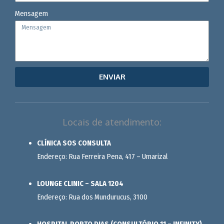
Mensagem
ENVIAR
Locais de atendimento:
CLÍNICA SOS CONSULTA
Endereço: Rua Ferreira Pena, 417 – Umarizal
LOUNGE CLINIC – SALA 1204
Endereço: Rua dos Mundurucus, 3100
HOSPITAL PORTO DIAS (CONSULTÓRIO 11 – INFINITY)