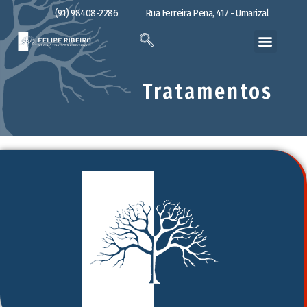
(91) 98408-2286
Rua Ferreira Pena, 417 - Umarizal
Tratamentos