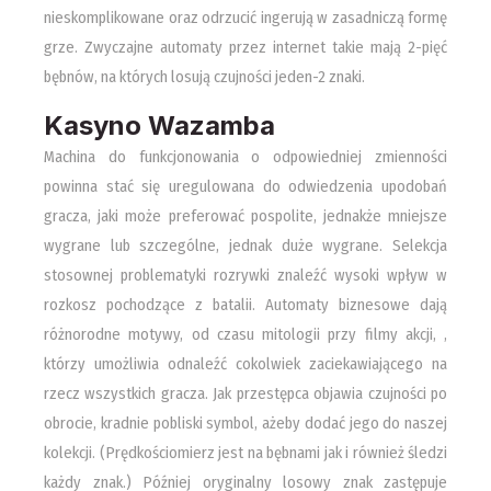
nieskomplikowane oraz odrzucić ingerują w zasadniczą formę
grze. Zwyczajne automaty przez internet takie mają 2-pięć
bębnów, na których losują czujności jeden-2 znaki.
Kasyno Wazamba
Machina do funkcjonowania o odpowiedniej zmienności
powinna stać się uregulowana do odwiedzenia upodobań
gracza, jaki może preferować pospolite, jednakże mniejsze
wygrane lub szczególne, jednak duże wygrane. Selekcja
stosownej problematyki rozrywki znaleźć wysoki wpływ w
rozkosz pochodzące z batalii. Automaty biznesowe dają
różnorodne motywy, od czasu mitologii przy filmy akcji, ,
którzy umożliwia odnaleźć cokolwiek zaciekawiającego na
rzecz wszystkich gracza. Jak przestępca objawia czujności po
obrocie, kradnie pobliski symbol, ażeby dodać jego do naszej
kolekcji. (Prędkościomierz jest na bębnami jak i również śledzi
każdy znak.) Później oryginalny losowy znak zastępuje