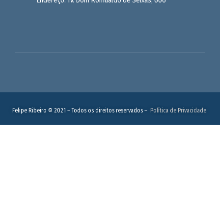
Felipe Ribeiro © 2021 – Todos os direitos reservados –
Política de Privacidade.