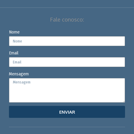
Fale conosco:
Nome
Email
Mensagem
ENVIAR