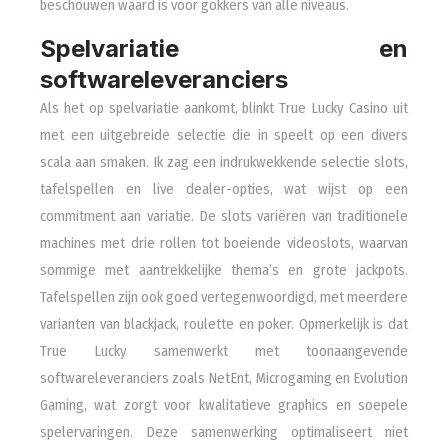
beschouwen waard is voor gokkers van alle niveaus.
Spelvariatie en
softwareleveranciers
Als het op spelvariatie aankomt, blinkt True Lucky Casino uit
met een uitgebreide selectie die in speelt op een divers
scala aan smaken. Ik zag een indrukwekkende selectie slots,
tafelspellen en live dealer-opties, wat wijst op een
commitment aan variatie. De slots variëren van traditionele
machines met drie rollen tot boeiende videoslots, waarvan
sommige met aantrekkelijke thema’s en grote jackpots.
Tafelspellen zijn ook goed vertegenwoordigd, met meerdere
varianten van blackjack, roulette en poker. Opmerkelijk is dat
True Lucky samenwerkt met toonaangevende
softwareleveranciers zoals NetEnt, Microgaming en Evolution
Gaming, wat zorgt voor kwalitatieve graphics en soepele
spelervaringen. Deze samenwerking optimaliseert niet