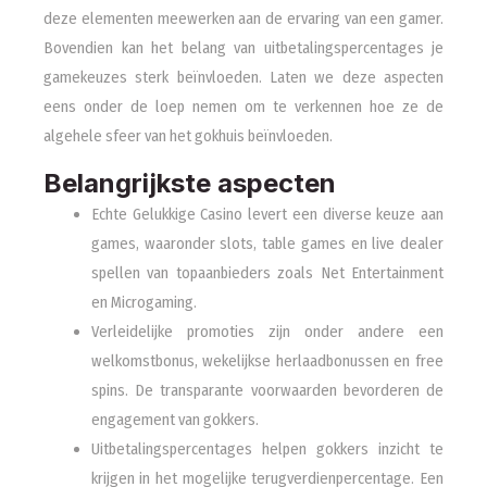
deze elementen meewerken aan de ervaring van een gamer.
Bovendien kan het belang van uitbetalingspercentages je
gamekeuzes sterk beïnvloeden. Laten we deze aspecten
eens onder de loep nemen om te verkennen hoe ze de
algehele sfeer van het gokhuis beïnvloeden.
Belangrijkste aspecten
Echte Gelukkige Casino levert een diverse keuze aan
games, waaronder slots, table games en live dealer
spellen van topaanbieders zoals Net Entertainment
en Microgaming.
Verleidelijke promoties zijn onder andere een
welkomstbonus, wekelijkse herlaadbonussen en free
spins. De transparante voorwaarden bevorderen de
engagement van gokkers.
Uitbetalingspercentages helpen gokkers inzicht te
krijgen in het mogelijke terugverdienpercentage. Een