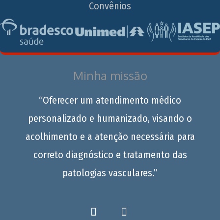
Convênios
Minha missão
“Oferecer um atendimento médico
personalizado e humanizado, visando o
acolhimento e a atenção necessária para
correto diagnóstico e tratamento das
patologias vasculares.”