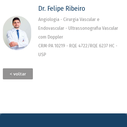
Dr. Felipe Ribeiro
Angiologia - Cirurgia Vascular e
Endovascular - Ultrassonografia Vascular
com Doppler
CRM-PA 10219 - RQE 4722/RQE 6237 HC -
USP
< voltar