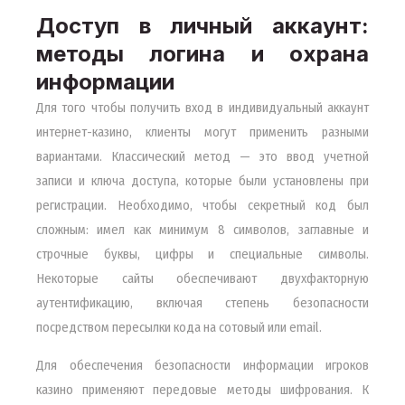
Доступ в личный аккаунт:
методы логина и охрана
информации
Для того чтобы получить вход в индивидуальный аккаунт
интернет-казино, клиенты могут применить разными
вариантами. Классический метод — это ввод учетной
записи и ключа доступа, которые были установлены при
регистрации. Необходимо, чтобы секретный код был
сложным: имел как минимум 8 символов, заглавные и
строчные буквы, цифры и специальные символы.
Некоторые сайты обеспечивают двухфакторную
аутентификацию, включая степень безопасности
посредством пересылки кода на сотовый или email.
Для обеспечения безопасности информации игроков
казино применяют передовые методы шифрования. К