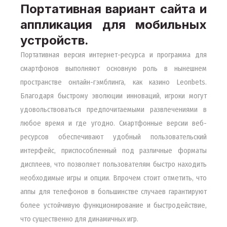
Портативная вариант сайта и
аппликация для мобильных
устройств.
Портативная версия интернет-ресурса и программа для
смартфонов выполняют основную роль в нынешнем
пространстве онлайн-гэмблинга, как казино Leonbets.
Благодаря быстрому эволюции инноваций, игроки могут
удовольствоваться предпочитаемыми развлечениями в
любое время и где угодно. Смартфонные версии веб-
ресурсов обеспечивают удобный пользовательский
интерфейс, приспособленный под различные форматы
дисплеев, что позволяет пользователям быстро находить
необходимые игры и опции. Впрочем стоит отметить, что
аппы для телефонов в большинстве случаев гарантируют
более устойчивую функционирование и быстродействие,
что существенно для динамичных игр.