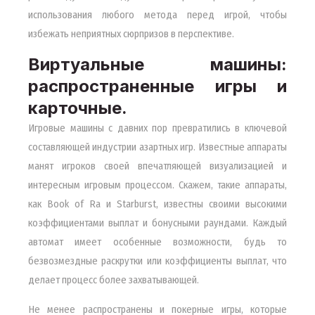
использования любого метода перед игрой, чтобы
избежать неприятных сюрпризов в перспективе.
Виртуальные машины:
распространенные игры и
карточные.
Игровые машины с давних пор превратились в ключевой
составляющей индустрии азартных игр. Известные аппараты
манят игроков своей впечатляющей визуализацией и
интересным игровым процессом. Скажем, такие аппараты,
как Book of Ra и Starburst, известны своими высокими
коэффициентами выплат и бонусными раундами. Каждый
автомат имеет особенные возможности, будь то
безвозмездные раскрутки или коэффициенты выплат, что
делает процесс более захватывающей.
Не менее распространены и покерные игры, которые