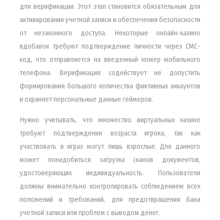
для верификации. Этот этап становится обязательным для
активирования учетной записи и обеспечения безопасности
от незаконного доступа. Некоторые онлайн-казино
вдобавок требуют подтверждение личности через СМС-
код, что отправляется на введенный номер мобильного
телефона. Верификация содействует не допустить
формирования большого количества фиктивных аккаунтов
и охраняет персональные данные геймеров.
Нужно учитывать, что множество виртуальных казино
требуют подтверждения возраста игрока, так как
участвовать в играх могут лишь взрослые. Для данного
может понадобиться загрузка сканов документов,
удостоверяющих индивидуальность. Пользователи
должны внимательно контролировать соблюдением всех
положений и требований, для предотвращения бана
учетной записи или проблем с выводом денег.