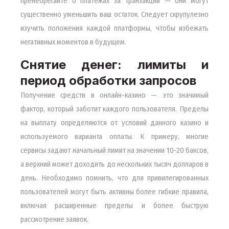
пренебрегайте о платежах за транзакции — они могут
существенно уменьшить ваш остаток. Следует скрупулезно
изучить положения каждой платформы, чтобы избежать
негативных моментов в будущем.
Снятие денег: лимиты и
период обработки запросов
Получение средств в онлайн-казино — это значимый
фактор, который заботит каждого пользователя. Пределы
на выплату определяются от условий данного казино и
используемого варианта оплаты. К примеру, многие
сервисы задают начальный лимит на значении 10-20 баксов,
а верхний может доходить до нескольких тысяч долларов в
день. Необходимо помнить, что для привилегированных
пользователей могут быть активны более гибкие правила,
включая расширенные пределы и более быструю
рассмотрение заявок.