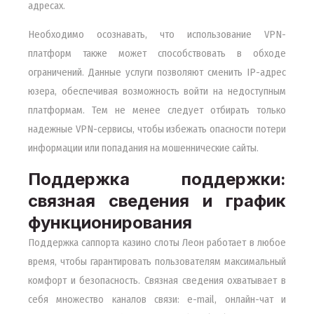
адресах.
Необходимо осознавать, что использование VPN-
платформ также может способствовать в обходе
ограничений. Данные услуги позволяют сменить IP-адрес
юзера, обеспечивая возможность войти на недоступным
платформам. Тем не менее следует отбирать только
надежные VPN-сервисы, чтобы избежать опасности потери
информации или попадания на мошеннические сайты.
Поддержка поддержки:
связная сведения и график
функционирования
Поддержка саппорта казино слоты Леон работает в любое
время, чтобы гарантировать пользователям максимальный
комфорт и безопасность. Связная сведения охватывает в
себя множество каналов связи: e-mail, онлайн-чат и