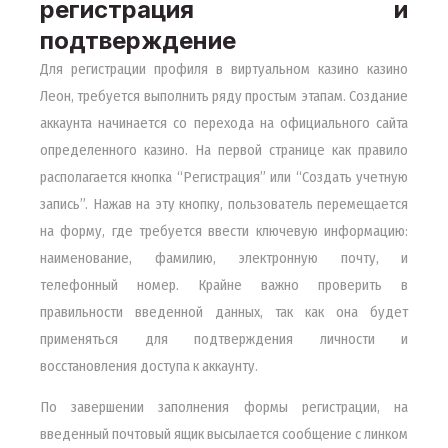
регистрация и
подтверждение
Для регистрации профиля в виртуальном казино казино
Леон, требуется выполнить ряду простым этапам. Создание
аккаунта начинается со перехода на официального сайта
определенного казино. На первой странице как правило
располагается кнопка “Регистрация” или “Создать учетную
запись”. Нажав на эту кнопку, пользователь перемещается
на форму, где требуется ввести ключевую информацию:
наименование, фамилию, электронную почту, и
телефонный номер. Крайне важно проверить в
правильности введенной данных, так как она будет
применяться для подтверждения личности и
восстановления доступа к аккаунту.
По завершении заполнения формы регистрации, на
введенный почтовый ящик высылается сообщение с линком