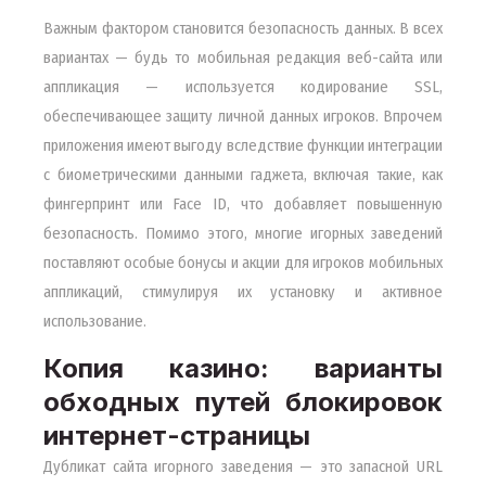
Важным фактором становится безопасность данных. В всех
вариантах — будь то мобильная редакция веб-сайта или
аппликация — используется кодирование SSL,
обеспечивающее защиту личной данных игроков. Впрочем
приложения имеют выгоду вследствие функции интеграции
с биометрическими данными гаджета, включая такие, как
фингерпринт или Face ID, что добавляет повышенную
безопасность. Помимо этого, многие игорных заведений
поставляют особые бонусы и акции для игроков мобильных
аппликаций, стимулируя их установку и активное
использование.
Копия казино: варианты
обходных путей блокировок
интернет-страницы
Дубликат сайта игорного заведения — это запасной URL