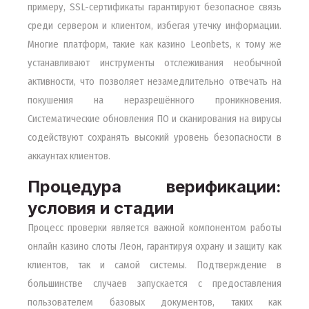
примеру, SSL-сертификаты гарантируют безопасное связь
среди сервером и клиентом, избегая утечку информации.
Многие платформ, такие как казино Leonbets, к тому же
устанавливают инструменты отслеживания необычной
активности, что позволяет незамедлительно отвечать на
покушения на неразрешённого проникновения.
Систематические обновления ПО и сканирования на вирусы
содействуют сохранять высокий уровень безопасности в
аккаунтах клиентов.
Процедура верификации:
условия и стадии
Процесс проверки является важной компонентом работы
онлайн казино слоты Леон, гарантируя охрану и защиту как
клиентов, так и самой системы. Подтверждение в
большинстве случаев запускается с предоставления
пользователем базовых документов, таких как