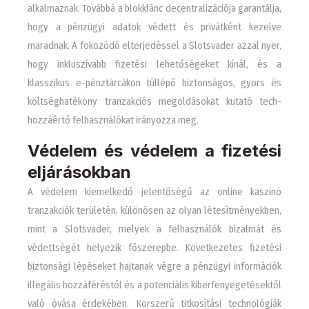
alkalmaznak. Továbbá a blokklánc decentralizációja garantálja,
hogy a pénzügyi adatok védett és privátként kezelve
maradnak. A fokozódó elterjedéssel a Slotsvader azzal nyer,
hogy inkluszívabb fizetési lehetőségeket kínál, és a
klasszikus e-pénztárcákon túllépő biztonságos, gyors és
költséghatékony tranzakciós megoldásokat kutató tech-
hozzáértő felhasználókat irányozza meg.
Védelem és védelem a fizetési
eljárásokban
A védelem kiemelkedő jelentőségű az online kaszinó
tranzakciók területén, különösen az olyan létesítményekben,
mint a Slotsvader, melyek a felhasználók bizalmát és
védettségét helyezik főszerepbe. Következetes fizetési
biztonsági lépéseket hajtanak végre a pénzügyi információk
illegális hozzáféréstől és a potenciális kiberfenyegetésektől
való óvása érdekében. Korszerű titkosítási technológiák