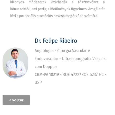
bizonyos módszerek kizárhatják a résztvevőket a
bónuszokból, ami pedig a körülmények figyelmes vizsgálatát
kéri a potenciális promóciós haszon megőrzése számára.
Dr. Felipe Ribeiro
Angiologia - Cirurgia Vascular e
Endovascular - Ultrassonografia Vascular
com Doppler
CRM-PA 10219 - RQE 4722/RQE 6237 HC -
USP
< voltar