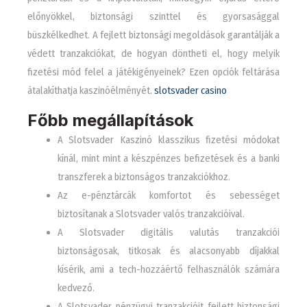
előnyökkel, biztonsági szinttel és gyorsasággal
büszkélkedhet. A fejlett biztonsági megoldások garantálják a
védett tranzakciókat, de hogyan döntheti el, hogy melyik
fizetési mód felel a játékigényeinek? Ezen opciók feltárása
átalakíthatja kaszinóélményét.
slotsvader casino
Főbb megállapítások
A Slotsvader Kaszinó klasszikus fizetési módokat
kínál, mint mint a készpénzes befizetések és a banki
transzferek a biztonságos tranzakciókhoz.
Az e-pénztárcák komfortot és sebességet
biztosítanak a Slotsvader valós tranzakcióival.
A Slotsvader digitális valutás tranzakciói
biztonságosak, titkosak és alacsonyabb díjakkal
kísérik, ami a tech-hozzáértő felhasználók számára
kedvező.
A Slotsvader pénzügyi tranzakcióit fejlett biztonsági