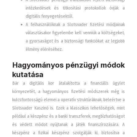
intézkedések és titkosítási protokollok óvják a
digitális fenyegetésektől.
A felhasználóknak a Slotsvader fizetési módjainak
választásakor figyelembe kell venniük a költségeket,
a gyorsaságot és a biztonsági funkciókat az legjobb
élmény eléréséhez.
Hagyományos pénzügyi módok
kutatása
Bár a digitális kor átalakította a financiális ügylet
környezetét, a hagyományos fizetési módszerek még is
kulcsfontosságú elemei a operatív struktúráknak, beleértve a
Slotsvader Kaszinó is. Ezek a klasszikus lehetőségek, mint
például a készpénz és a banki transzferek, megbízhatóságot
és védett módot nyújtanak a játék finanszírozására. A
készpénz a fizikai készpénz szolgálják ki, biztosítva a