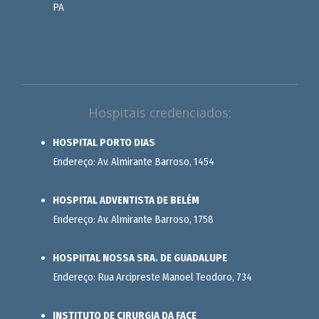
PA
Hospitais credenciados:
HOSPITAL PORTO DIAS
Endereço: Av. Almirante Barroso, 1454
HOSPITAL ADVENTISTA DE BELÉM
Endereço: Av. Almirante Barroso, 1758
HOSPIITAL NOSSA SRA. DE GUADALUPE
Endereço: Rua Arcipreste Manoel Teodoro, 734
INSTITUTO DE CIRURGIA DA FACE