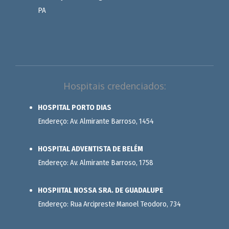
PA
Hospitais credenciados:
HOSPITAL PORTO DIAS
Endereço: Av. Almirante Barroso, 1454
HOSPITAL ADVENTISTA DE BELÉM
Endereço: Av. Almirante Barroso, 1758
HOSPIITAL NOSSA SRA. DE GUADALUPE
Endereço: Rua Arcipreste Manoel Teodoro, 734