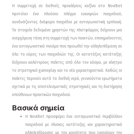
Η συμμετοχή σε διεθνείς προκλήσεις καζίνα στο NoviBet
προτείνει ένα πλούσιο πλέγμα ευκαιριών παιχνιδιού,
συνδυάζοντας διάφορα παιχνίδια με ανταγωνιστική εμπλοκή.
Τα στοιχεία δεδομένα χρηστών της πλατφόρμας δείχνουν μια
ανερχόμενη τάση στη συμμετοχή των παικτών, επισημαίνοντας
ένα ανταγωνιστικό πνεύμα που προωθεί την αλληλεπίδραση σε
όλο το εύρος των παιχνιδιών της. Οι κατατάξεις κατάταξης
δείχνουν καλύτερους παίκτες από όλο τον κόσμο, με κίνητρο
το στρατηγικό gameplay και τα νέα χαρακτηριστικά. Καθώς οι
παίκτες περνούν αυτά τα διεθνή νερά, γεννιούνται ερωτήματα
σχετικά με τις αποτελεσματικές στρατηγικές και τη διατήρηση
υπεύθυνων πρακτικών παιχνιδιού.
Βασικά σημεία
Η NoviBet προσφέρει ένα ανταγωνιστικό περιβάλλον
παιχνιδιού με πίνακες κατάταξης και χαρακτηριστικά
αλληλεπίδρασης με την κοινότητα που ενισχύουν την