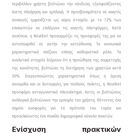
περιβάλλον χρήστη βελτιώνει την σύνδεση, εξασφαλίζοντας
άνετη πλοήγηση και εμπλοκή. Η προσβασιμότητα σε κινητές
συσκευές εμφανίζεται ως κύριο στοιχείο, με το 72% των
επισκεπτών να επιλέγουν τις κινητές πλατφόρμες. Κατά
συνέπεια, η NoviBet προσαρμόζει τις προσφορές της για να
ανταποκριθεί σε αυτήν την κατεύθυνση. Τα κοινωνικά
χαρακτηριστικά παίζουν επίσης καθοριστικό ρόλο. Τα
αναλυτικά στοιχεία δείχνουν ότι η προώθηση της συμμετοχής
της κοινότητας βελτιώνει τη διατήρηση των χρηστών κατά
30%. Ενεργοποιώντας χαρακτηριστικά όπως η άμεση
συνομιλία και οι λειτουργίες για πολλούς παίκτες, η NoviBet
προσφέρει ανταγωνιστικό πλεονέκτημα. Αυτές οι βελτιώσεις
συλλογικά βελτιώνουν την εμπειρία του χρήστη, θέτοντας ένα
σημείο αναφοράς για τα πρότυπα του τομέα και
προσελκύοντας ένα ποικίλο δημογραφικό σύνολο παικτών.
Ενίσχυση πρακτικών