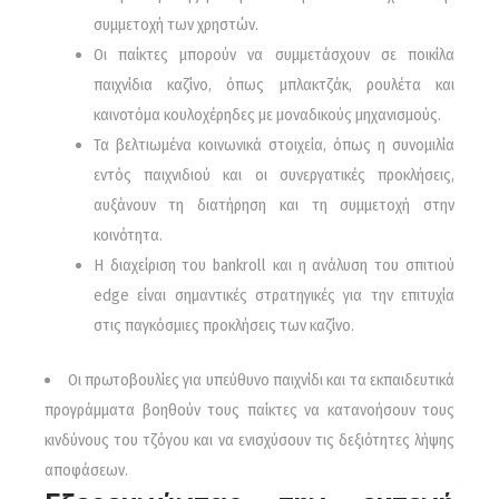
συμμετοχή των χρηστών.
Οι παίκτες μπορούν να συμμετάσχουν σε ποικίλα
παιχνίδια καζίνο, όπως μπλακτζάκ, ρουλέτα και
καινοτόμα κουλοχέρηδες με μοναδικούς μηχανισμούς.
Τα βελτιωμένα κοινωνικά στοιχεία, όπως η συνομιλία
εντός παιχνιδιού και οι συνεργατικές προκλήσεις,
αυξάνουν τη διατήρηση και τη συμμετοχή στην
κοινότητα.
Η διαχείριση του bankroll και η ανάλυση του σπιτιού
edge είναι σημαντικές στρατηγικές για την επιτυχία
στις παγκόσμιες προκλήσεις των καζίνο.
Οι πρωτοβουλίες για υπεύθυνο παιχνίδι και τα εκπαιδευτικά
προγράμματα βοηθούν τους παίκτες να κατανοήσουν τους
κινδύνους του τζόγου και να ενισχύσουν τις δεξιότητες λήψης
αποφάσεων.