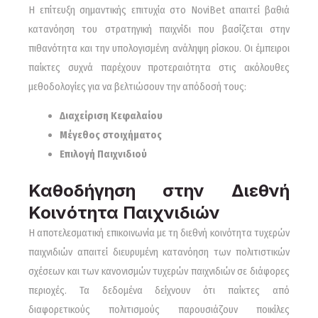
Η επίτευξη σημαντικής επιτυχία στο NoviBet απαιτεί βαθιά
κατανόηση του στρατηγική παιχνίδι που βασίζεται στην
πιθανότητα και την υπολογισμένη ανάληψη ρίσκου. Οι έμπειροι
παίκτες συχνά παρέχουν προτεραιότητα στις ακόλουθες
μεθοδολογίες για να βελτιώσουν την απόδοσή τους:
Διαχείριση Κεφαλαίου
Μέγεθος στοιχήματος
Επιλογή Παιχνιδιού
Καθοδήγηση στην Διεθνή
Κοινότητα Παιχνιδιών
Η αποτελεσματική επικοινωνία με τη διεθνή κοινότητα τυχερών
παιχνιδιών απαιτεί διευρυμένη κατανόηση των πολιτιστικών
σχέσεων και των κανονισμών τυχερών παιχνιδιών σε διάφορες
περιοχές. Τα δεδομένα δείχνουν ότι παίκτες από
διαφορετικούς πολιτισμούς παρουσιάζουν ποικίλες