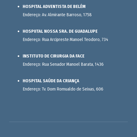
HOSPITAL ADVENTISTA DE BELÉM
Endereço: Av. Almirante Barroso, 1758
HOSPIITAL NOSSA SRA. DE GUADALUPE
Endereço: Rua Arcipreste Manoel Teodoro, 734
INSTITUTO DE CIRURGIA DA FACE
Endereço: Rua Senador Manoel Barata, 1436
HOSPITAL SAÚDE DA CRIANÇA
Endereço: Tv. Dom Romualdo de Seixas, 606