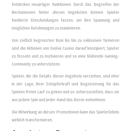
Entdecken neuartiger Funktionen. Durch das Begreifen der
Mechanismen hinter diesen Angeboten können Spieler
fundierte Entscheidungen fassen, um ihre Spannung und
möglichen Belohnungen zu maximieren.
Von zeitlich begrenzten Boni bis hin zu exklusiven Turnieren
sind die Aktionen von Evolve Casino darauf konzipiert, Spieler
zu fesseln und zu motivieren und so eine blühende Gaming-
Community zu unterstützen.
Spieler, die die Details dieser Angebote verstehen, sind eher
in der Lage, ihrer Schöpferkraft und Begeisterung für das
Spielen freien Lauf zu geben und so sicherzustellen, dass sie
aus jedem Spin und jeder Hand das Beste entnehmen.
Die Mitwirkung an diesen Promotionen kann das Spielerlebnis
wirklich transformieren.