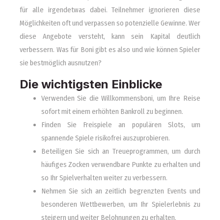
für alle irgendetwas dabei. Teilnehmer ignorieren diese
Möglichkeiten oft und verpassen so potenzielle Gewinne. Wer
diese Angebote versteht, kann sein Kapital deutlich
verbessern. Was für Boni gibt es also und wie können Spieler
sie bestmöglich ausnutzen?
Die wichtigsten Einblicke
Verwenden Sie die Willkommensboni, um Ihre Reise
sofort mit einem erhöhten Bankroll zu beginnen.
Finden Sie Freispiele an populären Slots, um
spannende Spiele risikofrei auszuprobieren.
Beteiligen Sie sich an Treueprogrammen, um durch
häufiges Zocken verwendbare Punkte zu erhalten und
so Ihr Spielverhalten weiter zu verbessern.
Nehmen Sie sich an zeitlich begrenzten Events und
besonderen Wettbewerben, um Ihr Spielerlebnis zu
steigern und weiter Belohnungen zu erhalten.