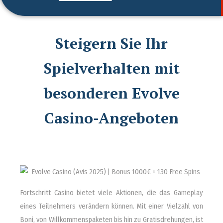
Steigern Sie Ihr
Spielverhalten mit
besonderen Evolve
Casino-Angeboten
Fortschritt Casino bietet viele Aktionen, die das Gameplay
eines Teilnehmers verändern können. Mit einer Vielzahl von
Boni, von Willkommenspaketen bis hin zu Gratisdrehungen, ist