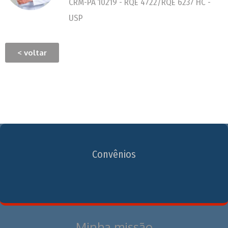
CRM-PA 10219 - RQE 4722/RQE 6237 HC -
USP
< voltar
Convênios
Minha missão