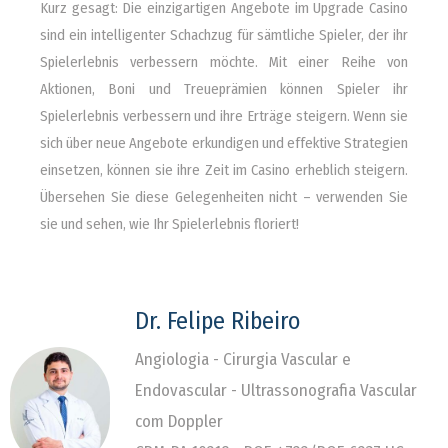
Kurz gesagt: Die einzigartigen Angebote im Upgrade Casino
sind ein intelligenter Schachzug für sämtliche Spieler, der ihr
Spielerlebnis verbessern möchte. Mit einer Reihe von
Aktionen, Boni und Treueprämien können Spieler ihr
Spielerlebnis verbessern und ihre Erträge steigern. Wenn sie
sich über neue Angebote erkundigen und effektive Strategien
einsetzen, können sie ihre Zeit im Casino erheblich steigern.
Übersehen Sie diese Gelegenheiten nicht – verwenden Sie
sie und sehen, wie Ihr Spielerlebnis floriert!
Dr. Felipe Ribeiro
Angiologia - Cirurgia Vascular e
Endovascular - Ultrassonografia Vascular
com Doppler