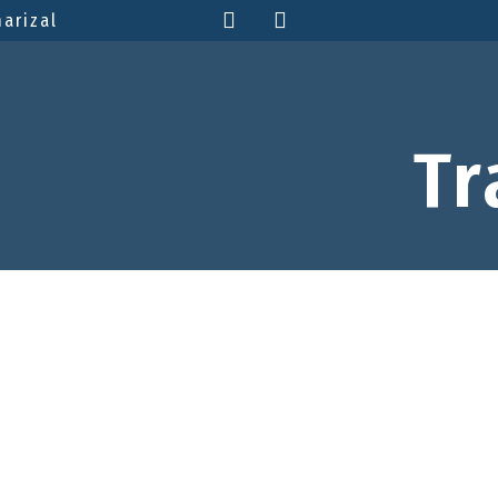
marizal
Tr