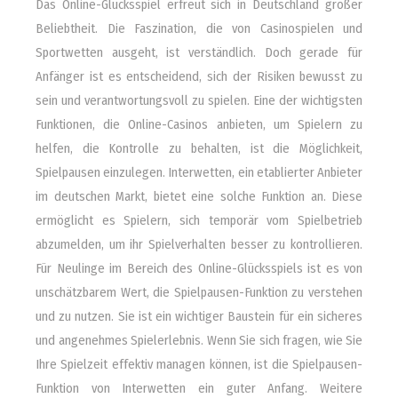
Das Online-Glücksspiel erfreut sich in Deutschland großer
Beliebtheit. Die Faszination, die von Casinospielen und
Sportwetten ausgeht, ist verständlich. Doch gerade für
Anfänger ist es entscheidend, sich der Risiken bewusst zu
sein und verantwortungsvoll zu spielen. Eine der wichtigsten
Funktionen, die Online-Casinos anbieten, um Spielern zu
helfen, die Kontrolle zu behalten, ist die Möglichkeit,
Spielpausen einzulegen. Interwetten, ein etablierter Anbieter
im deutschen Markt, bietet eine solche Funktion an. Diese
ermöglicht es Spielern, sich temporär vom Spielbetrieb
abzumelden, um ihr Spielverhalten besser zu kontrollieren.
Für Neulinge im Bereich des Online-Glücksspiels ist es von
unschätzbarem Wert, die Spielpausen-Funktion zu verstehen
und zu nutzen. Sie ist ein wichtiger Baustein für ein sicheres
und angenehmes Spielerlebnis. Wenn Sie sich fragen, wie Sie
Ihre Spielzeit effektiv managen können, ist die Spielpausen-
Funktion von Interwetten ein guter Anfang. Weitere