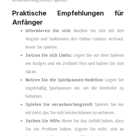
Praktische Empfehlungen für
Anfänger
Informieren Sie sich:
Machen Sie sich mit den
Regeln und Funktionen des Online-Casinos vertraut,
bevor Sie spielen.
Setzen Sie sich Limits:
Legen Sie vor dem Spielen
ein Budget und ein Zeitlimit fest und halten Sie sich
daran.
Nutzen Sie die Spielpausen-Funktion:
Legen Sie
regelmäßig Spielpausen ein, um die Kontrolle zu
behalten.
Spielen Sie verantwortungsvoll:
Spielen Sie nur
mit Geld, das Sie sich leisten können zu verlieren.
Suchen Sie Hilfe:
Wenn Sie das Gefühl haben, dass
Sie ein Problem haben, zögern Sie nicht, sich an