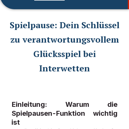
Spielpause: Dein Schlüssel
zu verantwortungsvollem
Glücksspiel bei
Interwetten
Einleitung: Warum die
Spielpausen-Funktion wichtig
ist