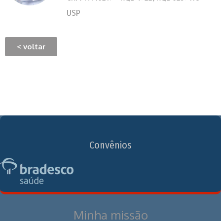
USP
< voltar
Convênios
Minha missão