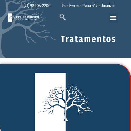
(91) 98408-2286
Rua Ferreira Pena, 417 - Umarizal
Tratamentos