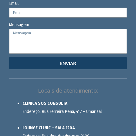
Email
Mensagem
ENVIAR
Locais de atendimento:
CLÍNICA SOS CONSULTA
Endereço: Rua Ferreira Pena, 417 – Umarizal
LOUNGE CLINIC – SALA 1204