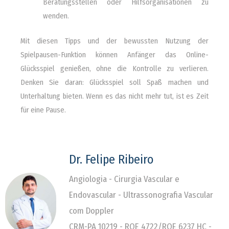
Beratungsstellen oder Hilfsorganisationen zu
wenden.
Mit diesen Tipps und der bewussten Nutzung der
Spielpausen-Funktion können Anfänger das Online-
Glücksspiel genießen, ohne die Kontrolle zu verlieren.
Denken Sie daran: Glücksspiel soll Spaß machen und
Unterhaltung bieten. Wenn es das nicht mehr tut, ist es Zeit
für eine Pause.
Dr. Felipe Ribeiro
Angiologia - Cirurgia Vascular e
Endovascular - Ultrassonografia Vascular
com Doppler
CRM-PA 10219 - RQE 4722/RQE 6237 HC -