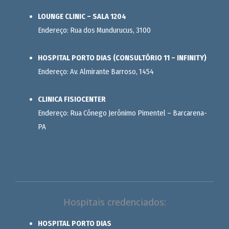
LOUNGE CLINIC – SALA 1204
Endereço: Rua dos Mundurucus, 3100
HOSPITAL PORTO DIAS (CONSULTÓRIO 11 – INFINITY)
Endereço: Av. Almirante Barroso, 1454
CLINICA FISIOCENTER
Endereço: Rua Cônego Jerônimo Pimentel – Barcarena-
PA
Hospitais credenciados:
HOSPITAL PORTO DIAS