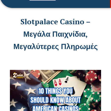
Slotpalace Casino –
Μεγάλα Παιχνίδια,
Μεγαλύτερες Πληρωμές