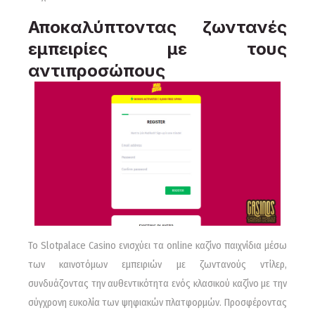
Αποκαλύπτοντας ζωντανές
εμπειρίες με τους
αντιπροσώπους
Το Slotpalace Casino ενισχύει τα online καζίνο παιχνίδια μέσω
των καινοτόμων εμπειριών με ζωντανούς ντίλερ,
συνδυάζοντας την αυθεντικότητα ενός κλασικού καζίνο με την
σύγχρονη ευκολία των ψηφιακών πλατφορμών. Προσφέροντας