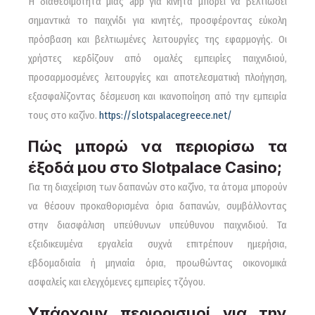
Η διαθεσιμότητα μιας app για κινητά μπορεί να βελτιώσει
σημαντικά το παιχνίδι για κινητές, προσφέροντας εύκολη
πρόσβαση και βελτιωμένες λειτουργίες της εφαρμογής. Οι
χρήστες κερδίζουν από ομαλές εμπειρίες παιχνιδιού,
προσαρμοσμένες λειτουργίες και αποτελεσματική πλοήγηση,
εξασφαλίζοντας δέσμευση και ικανοποίηση από την εμπειρία
τους στο καζίνο.
https://slotspalacegreece.net/
Πώς μπορώ να περιορίσω τα
έξοδά μου στο Slotpalace Casino;
Για τη διαχείριση των δαπανών στο καζίνο, τα άτομα μπορούν
να θέσουν προκαθορισμένα όρια δαπανών, συμβάλλοντας
στην διασφάλιση υπεύθυνων υπεύθυνου παιχνιδιού. Τα
εξειδικευμένα εργαλεία συχνά επιτρέπουν ημερήσια,
εβδομαδιαία ή μηνιαία όρια, προωθώντας οικονομικά
ασφαλείς και ελεγχόμενες εμπειρίες τζόγου.
Υπάρχουν περιορισμοί για την