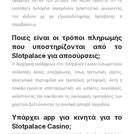
εφαρμογή αυτών των μέτρων, ένα καζίνο εγγυάται ότι τα
ευαίσθητα δεδομένα παραμένουν εμπιστευτικά, μειώνοντας
τον κίνδυνο μη μη εξουσιοδοτημένης πρόσβασης ή
παραβιάσεων.
Ποιες είναι οι τρόποι πληρωμής
που υποστηρίζονται από το
Slotpalace για αποσύρσεις;
Η διαχείριση αναλήψεων στο Slotpalace Casino ενσωματώνει
πολλαπλές λύσεις αποζημίωσης, όπως πιστωτικές κάρτες,
ηλεκτρονικά πορτοφόλια και τραπεζικές μεταφορές. Αυτή η
ποικιλία εγγυάται αποτελεσματικές και ευέλικτες συναλλαγές,
καλύπτοντας την ευκολία και τις οικονομικές προτιμήσεις των
χρηστών, βελτιώνοντας τη συνολική εμπειρία παιχνιδιού.
Υπάρχει app για κινητά για το
Slotpalace Casino;