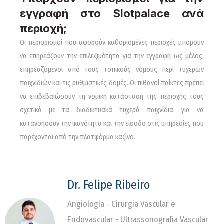
εγγραφή στο Slotpalace ανά
περιοχή;
Οι περιορισμοί που αφορούν καθορισμένες περιοχές μπορούν
να επηρεάζουν την επιλεξιμότητα για την εγγραφή ως μέλος,
επηρεαζόμενοι από τους τοπικούς νόμους περί τυχερών
παιχνιδιών και τις ρυθμιστικές δομές. Οι πιθανοί παίκτες πρέπει
να επιβεβαιώσουν τη νομική κατάσταση της περιοχής τους
σχετικά με τα διαδικτυακά τυχερά παιχνίδια, για να
κατανοήσουν την ικανότητα και την είσοδο στις υπηρεσίες που
παρέχονται από την πλατφόρμα καζίνο.
Dr. Felipe Ribeiro
Angiologia - Cirurgia Vascular e
Endovascular - Ultrassonografia Vascular