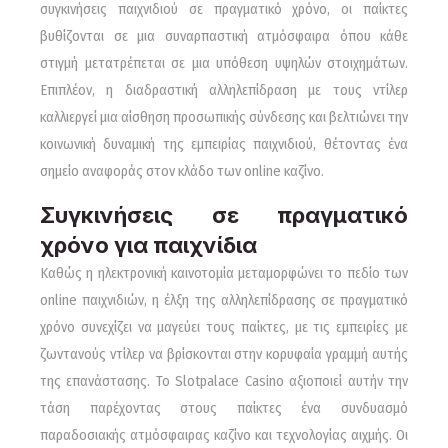
συγκινήσεις παιχνιδιού σε πραγματικό χρόνο, οι παίκτες
βυθίζονται σε μια συναρπαστική ατμόσφαιρα όπου κάθε
στιγμή μετατρέπεται σε μια υπόθεση υψηλών στοιχημάτων.
Επιπλέον, η διαδραστική αλληλεπίδραση με τους ντίλερ
καλλιεργεί μια αίσθηση προσωπικής σύνδεσης και βελτιώνει την
κοινωνική δυναμική της εμπειρίας παιχνιδιού, θέτοντας ένα
σημείο αναφοράς στον κλάδο των online καζίνο.
Συγκινήσεις σε πραγματικό
χρόνο για παιχνίδια
Καθώς η ηλεκτρονική καινοτομία μεταμορφώνει το πεδίο των
online παιχνιδιών, η έλξη της αλληλεπίδρασης σε πραγματικό
χρόνο συνεχίζει να μαγεύει τους παίκτες, με τις εμπειρίες με
ζωντανούς ντίλερ να βρίσκονται στην κορυφαία γραμμή αυτής
της επανάστασης. Το Slotpalace Casino αξιοποιεί αυτήν την
τάση παρέχοντας στους παίκτες ένα συνδυασμό
παραδοσιακής ατμόσφαιρας καζίνο και τεχνολογίας αιχμής. Οι