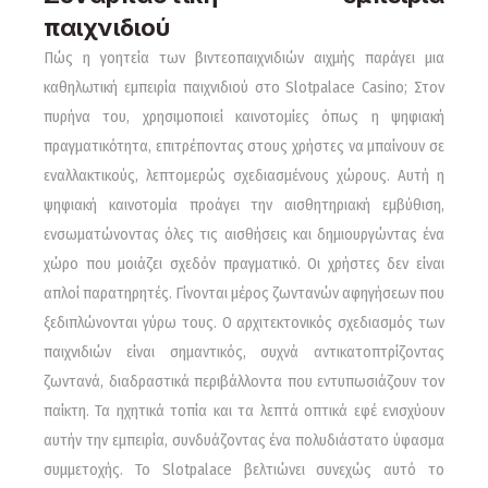
παιχνιδιού
Πώς η γοητεία των βιντεοπαιχνιδιών αιχμής παράγει μια
καθηλωτική εμπειρία παιχνιδιού στο Slotpalace Casino; Στον
πυρήνα του, χρησιμοποιεί καινοτομίες όπως η ψηφιακή
πραγματικότητα, επιτρέποντας στους χρήστες να μπαίνουν σε
εναλλακτικούς, λεπτομερώς σχεδιασμένους χώρους. Αυτή η
ψηφιακή καινοτομία προάγει την αισθητηριακή εμβύθιση,
ενσωματώνοντας όλες τις αισθήσεις και δημιουργώντας ένα
χώρο που μοιάζει σχεδόν πραγματικό. Οι χρήστες δεν είναι
απλοί παρατηρητές. Γίνονται μέρος ζωντανών αφηγήσεων που
ξεδιπλώνονται γύρω τους. Ο αρχιτεκτονικός σχεδιασμός των
παιχνιδιών είναι σημαντικός, συχνά αντικατοπτρίζοντας
ζωντανά, διαδραστικά περιβάλλοντα που εντυπωσιάζουν τον
παίκτη. Τα ηχητικά τοπία και τα λεπτά οπτικά εφέ ενισχύουν
αυτήν την εμπειρία, συνδυάζοντας ένα πολυδιάστατο ύφασμα
συμμετοχής. Το Slotpalace βελτιώνει συνεχώς αυτό το