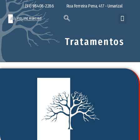
(91) 98408-2286
Rua Ferreira Pena, 417 - Umarizal
Tratamentos