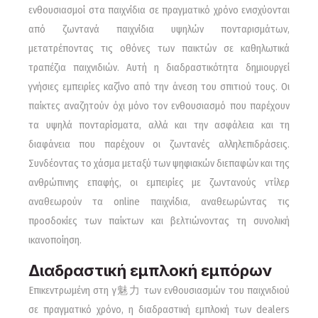
ενθουσιασμοί στα παιχνίδια σε πραγματικό χρόνο ενισχύονται
από ζωντανά παιχνίδια υψηλών πονταρισμάτων,
μετατρέποντας τις οθόνες των παικτών σε καθηλωτικά
τραπέζια παιχνιδιών. Αυτή η διαδραστικότητα δημιουργεί
γνήσιες εμπειρίες καζίνο από την άνεση του σπιτιού τους. Οι
παίκτες αναζητούν όχι μόνο τον ενθουσιασμό που παρέχουν
τα υψηλά πονταρίσματα, αλλά και την ασφάλεια και τη
διαφάνεια που παρέχουν οι ζωντανές αλληλεπιδράσεις.
Συνδέοντας το χάσμα μεταξύ των ψηφιακών διεπαφών και της
ανθρώπινης επαφής, οι εμπειρίες με ζωντανούς ντίλερ
αναθεωρούν τα online παιχνίδια, αναθεωρώντας τις
προσδοκίες των παίκτων και βελτιώνοντας τη συνολική
ικανοποίηση.
Διαδραστική εμπλοκή εμπόρων
Επικεντρωμένη στη γ魅力 των ενθουσιασμών του παιχνιδιού
σε πραγματικό χρόνο, η διαδραστική εμπλοκή των dealers