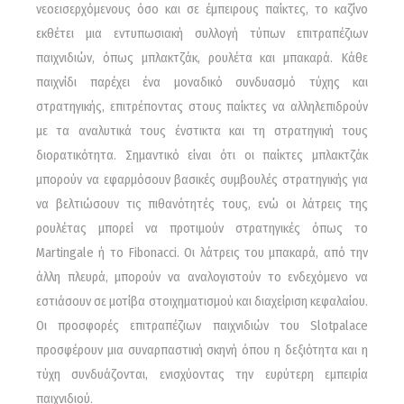
νεοεισερχόμενους όσο και σε έμπειρους παίκτες, το καζίνο
εκθέτει μια εντυπωσιακή συλλογή τύπων επιτραπέζιων
παιχνιδιών, όπως μπλακτζάκ, ρουλέτα και μπακαρά. Κάθε
παιχνίδι παρέχει ένα μοναδικό συνδυασμό τύχης και
στρατηγικής, επιτρέποντας στους παίκτες να αλληλεπιδρούν
με τα αναλυτικά τους ένστικτα και τη στρατηγική τους
διορατικότητα. Σημαντικό είναι ότι οι παίκτες μπλακτζάκ
μπορούν να εφαρμόσουν βασικές συμβουλές στρατηγικής για
να βελτιώσουν τις πιθανότητές τους, ενώ οι λάτρεις της
ρουλέτας μπορεί να προτιμούν στρατηγικές όπως το
Martingale ή το Fibonacci. Οι λάτρεις του μπακαρά, από την
άλλη πλευρά, μπορούν να αναλογιστούν το ενδεχόμενο να
εστιάσουν σε μοτίβα στοιχηματισμού και διαχείριση κεφαλαίου.
Οι προσφορές επιτραπέζιων παιχνιδιών του Slotpalace
προσφέρουν μια συναρπαστική σκηνή όπου η δεξιότητα και η
τύχη συνδυάζονται, ενισχύοντας την ευρύτερη εμπειρία
παιχνιδιού.