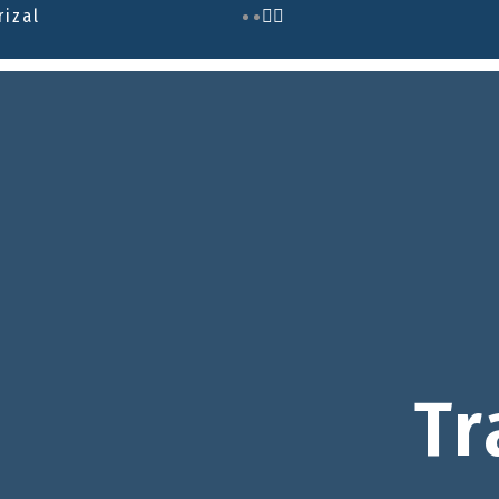
rizal
Tr