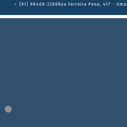
(91) 98408-2286
Rua Ferreira Pena, 417 - Uma