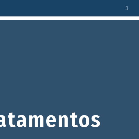
atamentos