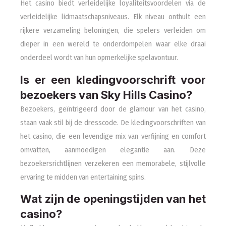
Het casino biedt verleidelijke loyaliteitsvoordelen via de
verleidelijke lidmaatschapsniveaus. Elk niveau onthult een
rijkere verzameling beloningen, die spelers verleiden om
dieper in een wereld te onderdompelen waar elke draai
onderdeel wordt van hun opmerkelijke spelavontuur.
Is er een kledingvoorschrift voor
bezoekers van Sky Hills Casino?
Bezoekers, geïntrigeerd door de glamour van het casino,
staan vaak stil bij de dresscode. De kledingvoorschriften van
het casino, die een levendige mix van verfijning en comfort
omvatten, aanmoedigen elegantie aan. Deze
bezoekersrichtlijnen verzekeren een memorabele, stijlvolle
ervaring te midden van entertaining spins.
Wat zijn de openingstijden van het
casino?