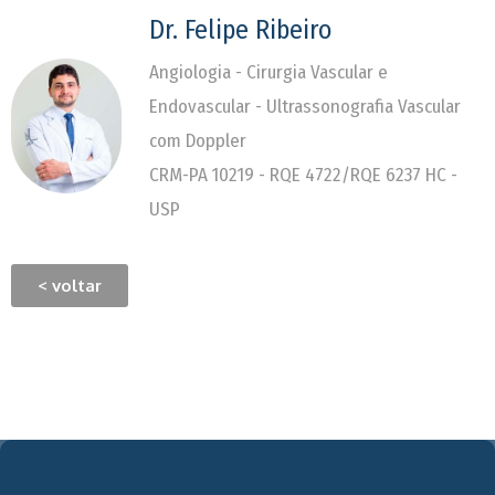
Dr. Felipe Ribeiro
Angiologia - Cirurgia Vascular e
Endovascular - Ultrassonografia Vascular
com Doppler
CRM-PA 10219 - RQE 4722/RQE 6237 HC -
USP
< voltar