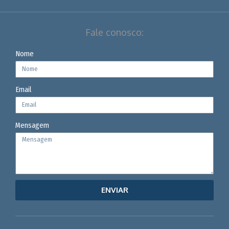
Fale conosco:
Nome
Email
Mensagem
ENVIAR