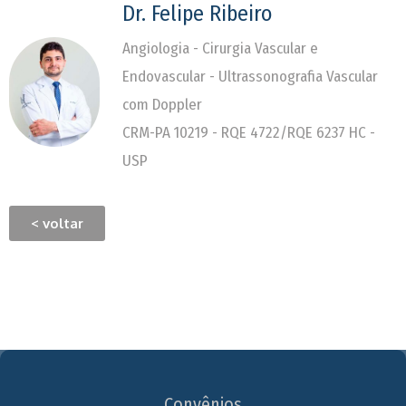
Dr. Felipe Ribeiro
Angiologia - Cirurgia Vascular e
Endovascular - Ultrassonografia Vascular
com Doppler
CRM-PA 10219 - RQE 4722/RQE 6237 HC -
USP
< voltar
Convênios