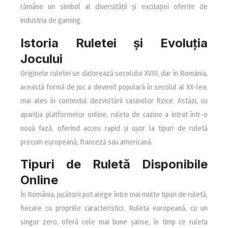
rămâne un simbol al diversității și excitației oferite de
industria de gaming.
Istoria Ruletei și Evoluția
Jocului
Originele ruletei se datorează secolului XVIII, dar în România,
această formă de joc a devenit populară în secolul al XX-lea,
mai ales în contextul dezvoltării casinelor fizice. Astăzi, cu
apariția platformelor online, ruleta de cazino a intrat într-o
nouă fază, oferind acces rapid și ușor la tipuri de ruletă
precum europeană, franceză sau americană.
Tipuri de Ruletă Disponibile
Online
În România, jucătorii pot alege între mai multe tipuri de ruletă,
fiecare cu propriile caracteristici. Ruleta europeană, cu un
singur zero, oferă cele mai bune șanse, în timp ce ruleta