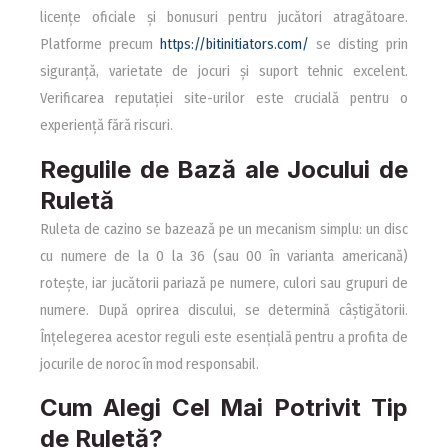
licențe oficiale și bonusuri pentru jucători atragătoare.
Platforme precum
https://bitinitiators.com/
se disting prin
siguranță, varietate de jocuri și suport tehnic excelent.
Verificarea reputației site-urilor este crucială pentru o
experiență fără riscuri.
Regulile de Bază ale Jocului de
Ruletă
Ruleta de cazino se bazează pe un mecanism simplu: un disc
cu numere de la 0 la 36 (sau 00 în varianta americană)
rotește, iar jucătorii pariază pe numere, culori sau grupuri de
numere. După oprirea discului, se determină câștigătorii.
Înțelegerea acestor reguli este esențială pentru a profita de
jocurile de noroc în mod responsabil.
Cum Alegi Cel Mai Potrivit Tip
de Ruletă?