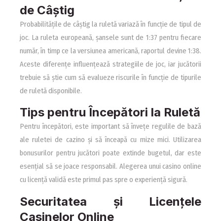
de Câștig
Probabilitățile de câștig la ruletă variază în funcție de tipul de
joc. La ruleta europeană, șansele sunt de 1:37 pentru fiecare
număr, în timp ce la versiunea americană, raportul devine 1:38.
Aceste diferențe influențează strategiile de joc, iar jucătorii
trebuie să știe cum să evalueze riscurile în funcție de tipurile
de ruletă disponibile.
Tips pentru Începători la Ruletă
Pentru începători, este important să învețe regulile de bază
ale ruletei de cazino și să înceapă cu mize mici. Utilizarea
bonusurilor pentru jucători poate extinde bugetul, dar este
esențial să se joace responsabil. Alegerea unui casino online
cu licență validă este primul pas spre o experiență sigură.
Securitatea și Licențele
Casinelor Online