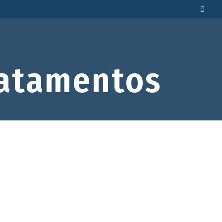
atamentos