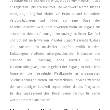
besonderen Service um ein einzigartiges VIP-Programm, das
engagierten Spielern Komfort und Mehrwert bietet. Dieses
einzigartige Angebot bietet VIP-Prämien und besondere
Vergünstigungen und bildet so eine Oase der
Annehmlichkeiten. Mitglieder erwerben Premium-Zugang zur
luxuriösen Members‘ Lounge, wo unvergleichlicher Komfort
und Stil auf sie hinweisen. Privater Support garantiert, dass
alle Wünsche mit maximaler Sorgfalt erfüllt werden.
Einladungen eröffnen außergewöhnliche Erlebnisse und
erhöhen die Spannung jedes Termins. Zu den
Kundenbindungsangeboten gehört der Zugang zu exklusiven
Turnieren, die fesselnde Wettkämpfe in angepassten
Spielumgebungen bieten. Mit zusätzlichen Services während
der vollständigen Laufzeit repräsentiert dieses Programm
für das Engagement des Royal Game Casinos für seine
wertgeschätzte Kundschaft.