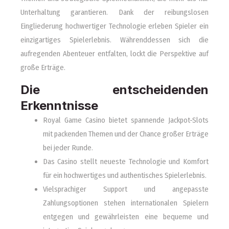
Unterhaltung garantieren. Dank der reibungslosen
Eingliederung hochwertiger Technologie erleben Spieler ein
einzigartiges Spielerlebnis. Währenddessen sich die
aufregenden Abenteuer entfalten, lockt die Perspektive auf
große Erträge.
Die entscheidenden
Erkenntnisse
Royal Game Casino bietet spannende Jackpot-Slots
mit packenden Themen und der Chance großer Erträge
bei jeder Runde.
Das Casino stellt neueste Technologie und Komfort
für ein hochwertiges und authentisches Spielerlebnis.
Vielsprachiger Support und angepasste
Zahlungsoptionen stehen internationalen Spielern
entgegen und gewährleisten eine bequeme und