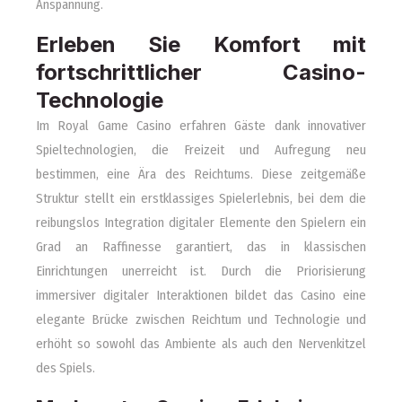
Anspannung.
Erleben Sie Komfort mit
fortschrittlicher Casino-
Technologie
Im Royal Game Casino erfahren Gäste dank innovativer
Spieltechnologien, die Freizeit und Aufregung neu
bestimmen, eine Ära des Reichtums. Diese zeitgemäße
Struktur stellt ein erstklassiges Spielerlebnis, bei dem die
reibungslos Integration digitaler Elemente den Spielern ein
Grad an Raffinesse garantiert, das in klassischen
Einrichtungen unerreicht ist. Durch die Priorisierung
immersiver digitaler Interaktionen bildet das Casino eine
elegante Brücke zwischen Reichtum und Technologie und
erhöht so sowohl das Ambiente als auch den Nervenkitzel
des Spiels.