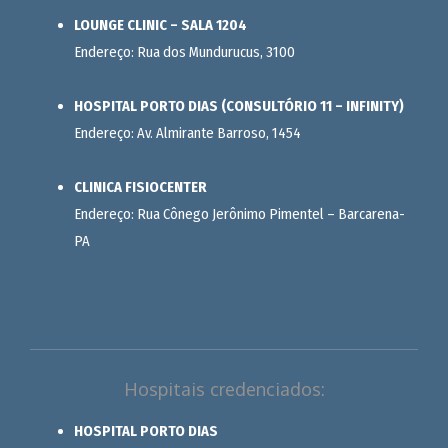
LOUNGE CLINIC – SALA 1204
Endereço: Rua dos Mundurucus, 3100
HOSPITAL PORTO DIAS (CONSULTÓRIO 11 – INFINITY)
Endereço: Av. Almirante Barroso, 1454
CLINICA FISIOCENTER
Endereço: Rua Cônego Jerônimo Pimentel – Barcarena-
PA
Hospitais credenciados:
HOSPITAL PORTO DIAS