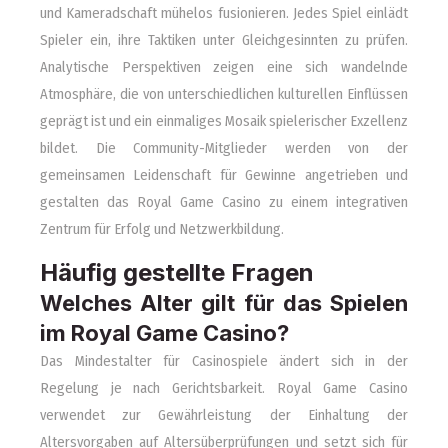
und Kameradschaft mühelos fusionieren. Jedes Spiel einlädt
Spieler ein, ihre Taktiken unter Gleichgesinnten zu prüfen.
Analytische Perspektiven zeigen eine sich wandelnde
Atmosphäre, die von unterschiedlichen kulturellen Einflüssen
geprägt ist und ein einmaliges Mosaik spielerischer Exzellenz
bildet. Die Community-Mitglieder werden von der
gemeinsamen Leidenschaft für Gewinne angetrieben und
gestalten das Royal Game Casino zu einem integrativen
Zentrum für Erfolg und Netzwerkbildung.
Häufig gestellte Fragen
Welches Alter gilt für das Spielen
im Royal Game Casino?
Das Mindestalter für Casinospiele ändert sich in der
Regelung je nach Gerichtsbarkeit. Royal Game Casino
verwendet zur Gewährleistung der Einhaltung der
Altersvorgaben auf Altersüberprüfungen und setzt sich für