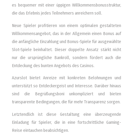
es bequemer mit einer üppigen Willkommensbonusstruktur,
die das Erlebnis jedes Teilnehmers anreichern soll.
Neue Spieler profitieren von einem optimalen gestalteten
Willkommensangebot, das in der Allgemein einen Bonus auf
die anfängliche Einzahlung und Bonus-Spiele für ausgewählte
Slot-Spiele beinhaltet. Dieser doppelte Ansatz stärkt nicht
nur die ursprüngliche Bankroll, sondern fördert auch die
Entdeckung des bunten Angebots des Casinos.
Azurslot bietet Anreize mit konkreten Belohnungen und
unterstützt so Entdeckergeist und Interesse. Darüber hinaus
sind die Begrüßungsboni unkompliziert und bieten
transparente Bedingungen, die für mehr Transparenz sorgen.
Letztendlich ist diese Gestaltung eine überzeugende
Einladung für Spieler, die in eine fortschrittliche Gaming-
Reise eintauchen beabsichtigen.