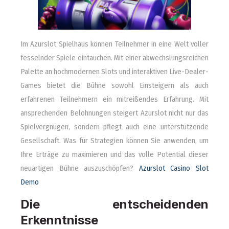
Im Azurslot Spielhaus können Teilnehmer in eine Welt voller
fesselnder Spiele eintauchen. Mit einer abwechslungsreichen
Palette an hochmodernen Slots und interaktiven Live-Dealer-
Games bietet die Bühne sowohl Einsteigern als auch
erfahrenen Teilnehmern ein mitreißendes Erfahrung. Mit
ansprechenden Belohnungen steigert Azurslot nicht nur das
Spielvergnügen, sondern pflegt auch eine unterstützende
Gesellschaft. Was für Strategien können Sie anwenden, um
Ihre Erträge zu maximieren und das volle Potential dieser
neuartigen Bühne auszuschöpfen?
Azurslot Casino Slot
Demo
Die entscheidenden
Erkenntnisse