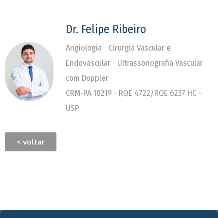
Dr. Felipe Ribeiro
Angiologia - Cirurgia Vascular e
Endovascular - Ultrassonografia Vascular
com Doppler
CRM-PA 10219 - RQE 4722/RQE 6237 HC -
USP
< voltar