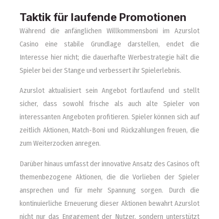
Taktik für laufende Promotionen
Während die anfänglichen Willkommensboni im Azurslot
Casino eine stabile Grundlage darstellen, endet die
Interesse hier nicht; die dauerhafte Werbestrategie hält die
Spieler bei der Stange und verbessert ihr Spielerlebnis.
Azurslot aktualisiert sein Angebot fortlaufend und stellt
sicher, dass sowohl frische als auch alte Spieler von
interessanten Angeboten profitieren. Spieler können sich auf
zeitlich Aktionen, Match-Boni und Rückzahlungen freuen, die
zum Weiterzocken anregen.
Darüber hinaus umfasst der innovative Ansatz des Casinos oft
themenbezogene Aktionen, die die Vorlieben der Spieler
ansprechen und für mehr Spannung sorgen. Durch die
kontinuierliche Erneuerung dieser Aktionen bewahrt Azurslot
nicht nur das Engagement der Nutzer, sondern unterstützt