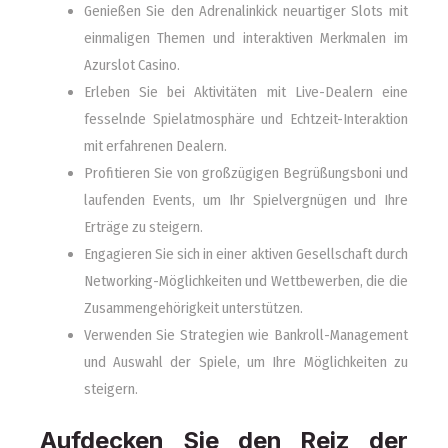
Genießen Sie den Adrenalinkick neuartiger Slots mit
einmaligen Themen und interaktiven Merkmalen im
Azurslot Casino.
Erleben Sie bei Aktivitäten mit Live-Dealern eine
fesselnde Spielatmosphäre und Echtzeit-Interaktion
mit erfahrenen Dealern.
Profitieren Sie von großzügigen Begrüßungsboni und
laufenden Events, um Ihr Spielvergnügen und Ihre
Erträge zu steigern.
Engagieren Sie sich in einer aktiven Gesellschaft durch
Networking-Möglichkeiten und Wettbewerben, die die
Zusammengehörigkeit unterstützen.
Verwenden Sie Strategien wie Bankroll-Management
und Auswahl der Spiele, um Ihre Möglichkeiten zu
steigern.
Aufdecken Sie den Reiz der