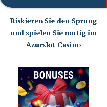
Riskieren Sie den Sprung
und spielen Sie mutig im
Azurslot Casino