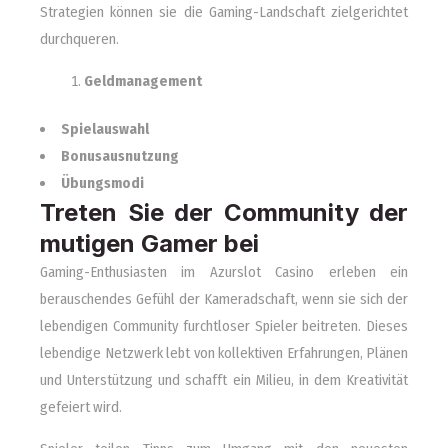
Strategien können sie die Gaming-Landschaft zielgerichtet
durchqueren.
Geldmanagement
Spielauswahl
Bonusausnutzung
Übungsmodi
Treten Sie der Community der
mutigen Gamer bei
Gaming-Enthusiasten im Azurslot Casino erleben ein
berauschendes Gefühl der Kameradschaft, wenn sie sich der
lebendigen Community furchtloser Spieler beitreten. Dieses
lebendige Netzwerk lebt von kollektiven Erfahrungen, Plänen
und Unterstützung und schafft ein Milieu, in dem Kreativität
gefeiert wird.