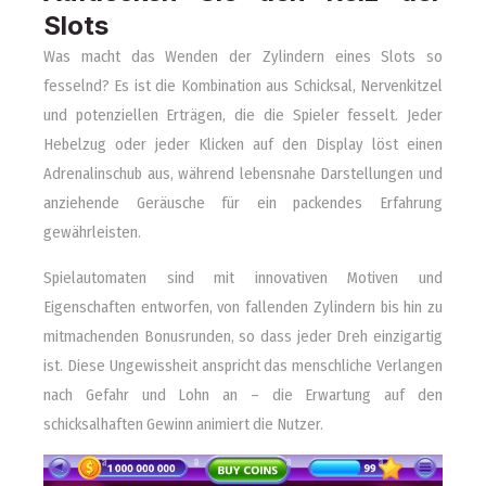
Slots
Was macht das Wenden der Zylindern eines Slots so
fesselnd? Es ist die Kombination aus Schicksal, Nervenkitzel
und potenziellen Erträgen, die die Spieler fesselt. Jeder
Hebelzug oder jeder Klicken auf den Display löst einen
Adrenalinschub aus, während lebensnahe Darstellungen und
anziehende Geräusche für ein packendes Erfahrung
gewährleisten.
Spielautomaten sind mit innovativen Motiven und
Eigenschaften entworfen, von fallenden Zylindern bis hin zu
mitmachenden Bonusrunden, so dass jeder Dreh einzigartig
ist. Diese Ungewissheit anspricht das menschliche Verlangen
nach Gefahr und Lohn an – die Erwartung auf den
schicksalhaften Gewinn animiert die Nutzer.