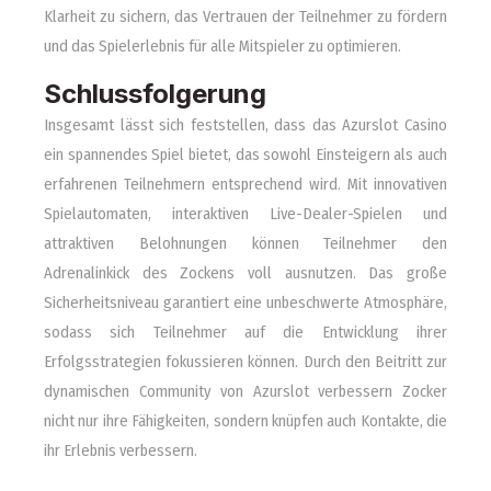
Klarheit zu sichern, das Vertrauen der Teilnehmer zu fördern
und das Spielerlebnis für alle Mitspieler zu optimieren.
Schlussfolgerung
Insgesamt lässt sich feststellen, dass das Azurslot Casino
ein spannendes Spiel bietet, das sowohl Einsteigern als auch
erfahrenen Teilnehmern entsprechend wird. Mit innovativen
Spielautomaten, interaktiven Live-Dealer-Spielen und
attraktiven Belohnungen können Teilnehmer den
Adrenalinkick des Zockens voll ausnutzen. Das große
Sicherheitsniveau garantiert eine unbeschwerte Atmosphäre,
sodass sich Teilnehmer auf die Entwicklung ihrer
Erfolgsstrategien fokussieren können. Durch den Beitritt zur
dynamischen Community von Azurslot verbessern Zocker
nicht nur ihre Fähigkeiten, sondern knüpfen auch Kontakte, die
ihr Erlebnis verbessern.